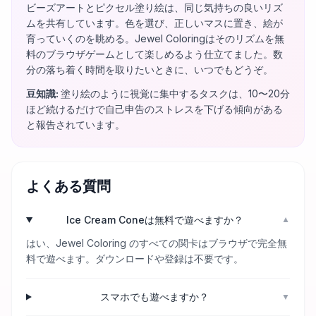
ビーズアートとピクセル塗り絵は、同じ気持ちの良いリズ
ムを共有しています。色を選び、正しいマスに置き、絵が
育っていくのを眺める。Jewel Coloringはそのリズムを無
料のブラウザゲームとして楽しめるよう仕立てました。数
分の落ち着く時間を取りたいときに、いつでもどうぞ。
豆知識
:
塗り絵のように視覚に集中するタスクは、10〜20分
ほど続けるだけで自己申告のストレスを下げる傾向がある
と報告されています。
よくある質問
Ice Cream Coneは無料で遊べますか？
▼
はい、Jewel Coloring のすべての関卡はブラウザで完全無
料で遊べます。ダウンロードや登録は不要です。
スマホでも遊べますか？
▼