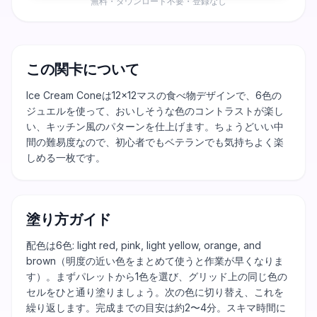
無料・ダウンロード不要・登録なし
この関卡について
Ice Cream Coneは12×12マスの食べ物デザインで、6色の
ジュエルを使って、おいしそうな色のコントラストが楽し
い、キッチン風のパターンを仕上げます。ちょうどいい中
間の難易度なので、初心者でもベテランでも気持ちよく楽
しめる一枚です。
塗り方ガイド
配色は6色: light red, pink, light yellow, orange, and
brown（明度の近い色をまとめて使うと作業が早くなりま
す）。まずパレットから1色を選び、グリッド上の同じ色の
セルをひと通り塗りましょう。次の色に切り替え、これを
繰り返します。完成までの目安は約2〜4分。スキマ時間に