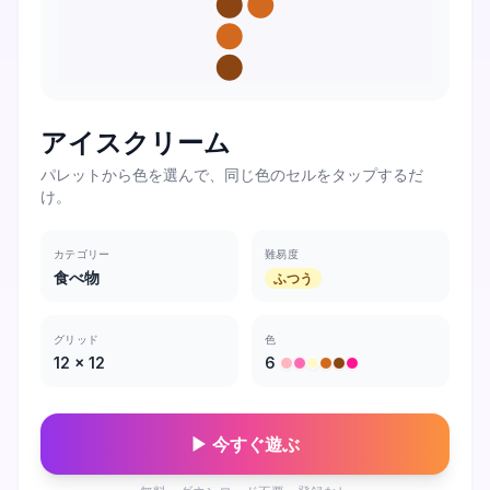
アイスクリーム
パレットから色を選んで、同じ色のセルをタップするだ
け。
カテゴリー
難易度
食べ物
ふつう
グリッド
色
12
×
12
6
▶ 今すぐ遊ぶ