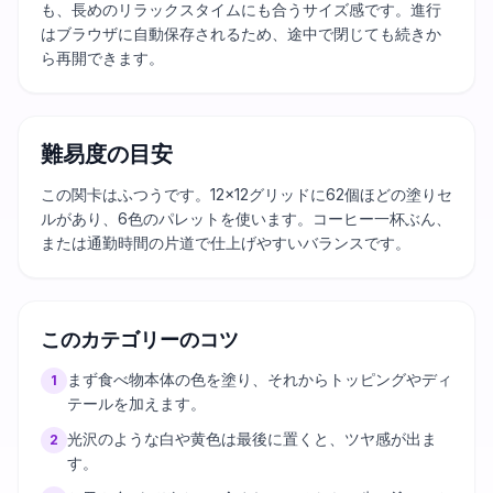
も、長めのリラックスタイムにも合うサイズ感です。進行
はブラウザに自動保存されるため、途中で閉じても続きか
ら再開できます。
難易度の目安
この関卡はふつうです。12×12グリッドに62個ほどの塗りセ
ルがあり、6色のパレットを使います。コーヒー一杯ぶん、
または通勤時間の片道で仕上げやすいバランスです。
このカテゴリーのコツ
まず食べ物本体の色を塗り、それからトッピングやディ
1
テールを加えます。
光沢のような白や黄色は最後に置くと、ツヤ感が出ま
2
す。