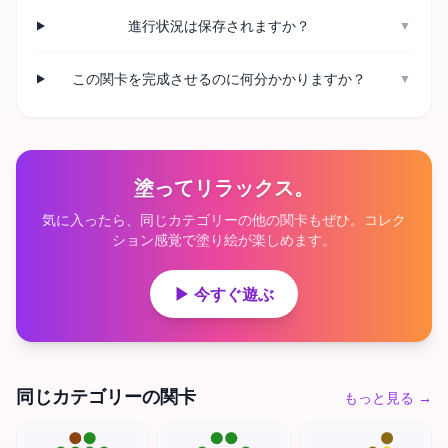
進行状況は保存されますか？
▼
この関卡を完成させるのに何分かかりますか？
▼
塗ってリラックス。
気に入ったら、同じカテゴリーの他の関卡もぜひ。コレク
ション感覚で塗り絵が楽しめます。
▶ 今すぐ遊ぶ
同じカテゴリーの関卡
もっと見る
→