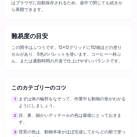
はブラウザに自動保存されるため、途中で閉じても続きか
ら再開できます。
難易度の目安
この関卡はふつうです。12×12グリッドに112個ほどの塗り
セルがあり、6色のパレットを使います。コーヒー一杯ぶ
ん、または通勤時間の片道で仕上げやすいバランスです。
このカテゴリーのコツ
まずは体の輪郭をなぞって、作業中も動物の形がわかる
1
ようにしましょう。
目、鼻、細かいディテールの色は最後にとっておきま
2
す。
背景の色は、動物本体がほぼ完成してからどの順で塗っ
3