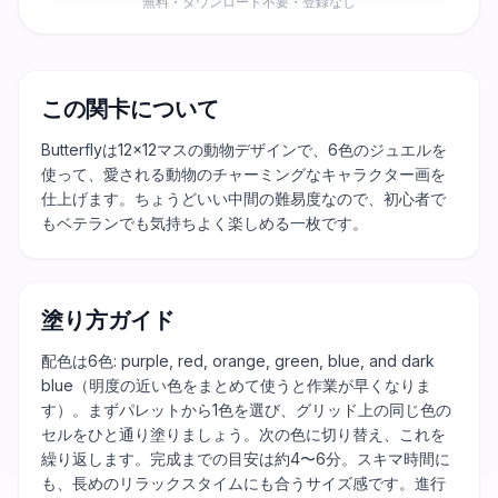
無料・ダウンロード不要・登録なし
この関卡について
Butterflyは12×12マスの動物デザインで、6色のジュエルを
使って、愛される動物のチャーミングなキャラクター画を
仕上げます。ちょうどいい中間の難易度なので、初心者で
もベテランでも気持ちよく楽しめる一枚です。
塗り方ガイド
配色は6色: purple, red, orange, green, blue, and dark
blue（明度の近い色をまとめて使うと作業が早くなりま
す）。まずパレットから1色を選び、グリッド上の同じ色の
セルをひと通り塗りましょう。次の色に切り替え、これを
繰り返します。完成までの目安は約4〜6分。スキマ時間に
も、長めのリラックスタイムにも合うサイズ感です。進行