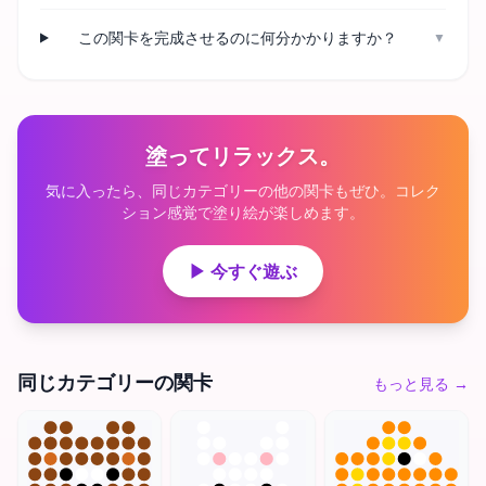
この関卡を完成させるのに何分かかりますか？
▼
塗ってリラックス。
気に入ったら、同じカテゴリーの他の関卡もぜひ。コレク
ション感覚で塗り絵が楽しめます。
▶ 今すぐ遊ぶ
同じカテゴリーの関卡
もっと見る
→