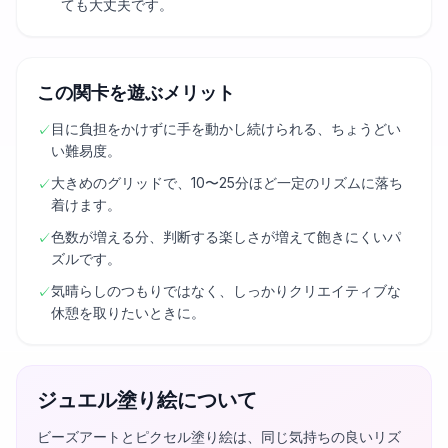
ても大丈夫です。
この関卡を遊ぶメリット
目に負担をかけずに手を動かし続けられる、ちょうどい
✓
い難易度。
大きめのグリッドで、10〜25分ほど一定のリズムに落ち
✓
着けます。
色数が増える分、判断する楽しさが増えて飽きにくいパ
✓
ズルです。
気晴らしのつもりではなく、しっかりクリエイティブな
✓
休憩を取りたいときに。
ジュエル塗り絵について
ビーズアートとピクセル塗り絵は、同じ気持ちの良いリズ