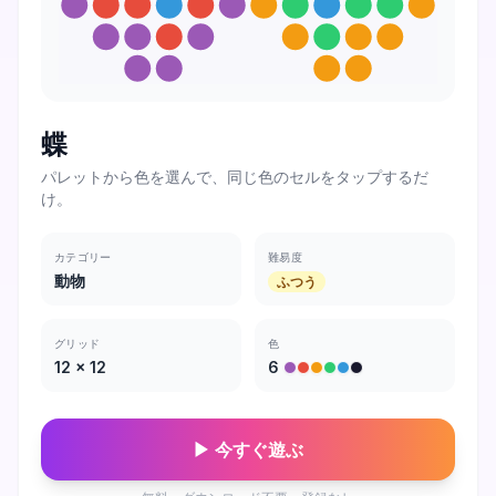
蝶
パレットから色を選んで、同じ色のセルをタップするだ
け。
カテゴリー
難易度
動物
ふつう
グリッド
色
12
×
12
6
▶ 今すぐ遊ぶ