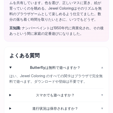
ムを共有しています。色を選び、正しいマスに置き、絵が
育っていくのを眺める。Jewel Coloringはそのリズムを無
料のブラウザゲームとして楽しめるよう仕立てました。数
分の落ち着く時間を取りたいときに、いつでもどうぞ。
豆知識
:
ナンバーペイントは1950年代に商業化され、その後
あっという間に家庭の定番遊びになりました。
よくある質問
Butterflyは無料で遊べますか？
▼
はい、Jewel Coloring のすべての関卡はブラウザで完全無
料で遊べます。ダウンロードや登録は不要です。
スマホでも遊べますか？
▼
進行状況は保存されますか？
▼