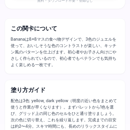
無料・ダウンロード不要・登録なし
この関卡について
Bananaは8×8マスの食べ物デザインで、3色のジュエルを
使って、おいしそうな色のコントラストが楽しい、キッチ
ン風のパターンを仕上げます。初心者やお子さん向けにや
さしく作られているので、初心者でもベテランでも気持ち
よく楽しめる一枚です。
塗り方ガイド
配色は3色: yellow, dark yellow（明度の近い色をまとめて
使うと作業が早くなります）。まずパレットから1色を選
び、グリッド上の同じ色のセルをひと通り塗りましょう。
次の色に切り替え、これを繰り返します。完成までの目安
は約2〜4分。スキマ時間にも、長めのリラックスタイムに