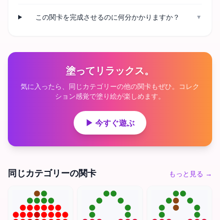
この関卡を完成させるのに何分かかりますか？
▼
塗ってリラックス。
気に入ったら、同じカテゴリーの他の関卡もぜひ。コレク
ション感覚で塗り絵が楽しめます。
▶ 今すぐ遊ぶ
同じカテゴリーの関卡
もっと見る
→