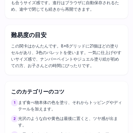
も合うサイズ感です。進行はブラウザに自動保存されるた
め、途中で閉じても続きから再開できます。
難易度の目安
この関卡はかんたんです。8×8グリッドに21個ほどの塗り
セルがあり、3色のパレットを使います。一気に仕上げやす
いサイズ感で、ナンバーペイントやジュエル塗り絵が初め
ての方、お子さんとの時間にぴったりです。
このカテゴリーのコツ
まず食べ物本体の色を塗り、それからトッピングやディ
1
テールを加えます。
光沢のような白や黄色は最後に置くと、ツヤ感が出ま
2
す。