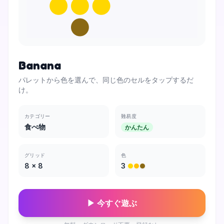
Banana
パレットから色を選んで、同じ色のセルをタップするだ
け。
カテゴリー
難易度
食べ物
かんたん
グリッド
色
8
×
8
3
▶ 今すぐ遊ぶ