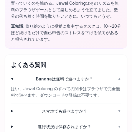
育っていくのを眺める。Jewel Coloringはそのリズムを無
料のブラウザゲームとして楽しめるよう仕立てました。数
分の落ち着く時間を取りたいときに、いつでもどうぞ。
豆知識
:
塗り絵のように視覚に集中するタスクは、10〜20分
ほど続けるだけで自己申告のストレスを下げる傾向がある
と報告されています。
よくある質問
Bananaは無料で遊べますか？
▼
はい、Jewel Coloring のすべての関卡はブラウザで完全無
料で遊べます。ダウンロードや登録は不要です。
スマホでも遊べますか？
▼
進行状況は保存されますか？
▼