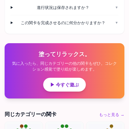
進行状況は保存されますか？
▼
この関卡を完成させるのに何分かかりますか？
▼
塗ってリラックス。
気に入ったら、同じカテゴリーの他の関卡もぜひ。コレク
ション感覚で塗り絵が楽しめます。
▶ 今すぐ遊ぶ
同じカテゴリーの関卡
もっと見る
→