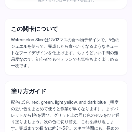
無料・ダウンロード不要・登録なし
この関卡について
Watermelon Sliceは12×12マスの食べ物デザインで、5色の
ジュエルを使って、完成したら食べたくなるようなキュー
トなフードデザインを仕上げます。ちょうどいい中間の難
易度なので、初心者でもベテランでも気持ちよく楽しめる
一枚です。
塗り方ガイド
配色は5色: red, green, light yellow, and dark blue（明度
の近い色をまとめて使うと作業が早くなります）。まずパ
レットから1色を選び、グリッド上の同じ色のセルをひと通
り塗りましょう。次の色に切り替え、これを繰り返しま
す。完成までの目安は約3〜5分。スキマ時間にも、長めの