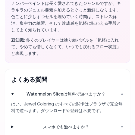
ナンバーペイントは長く愛されてきたジャンルですが、キ
ラキラのジュエル要素を加えるとぐっと新鮮になります。
色ごとに少しずつセルを埋めていく時間は、ストレス解
消、集中力の練習、そして達成感を気軽に味わえる手段と
してよく知られています。
豆知識
:
多くのプレイヤーは塗り絵パズルを「気軽に入れ
て、やめても惜しくなくて、いつでも戻れるフロー状態」
と表現します。
よくある質問
Watermelon Sliceは無料で遊べますか？
▼
はい、Jewel Coloring のすべての関卡はブラウザで完全無
料で遊べます。ダウンロードや登録は不要です。
スマホでも遊べますか？
▼