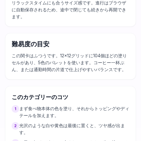
リラックスタイムにも合うサイズ感です。進行はブラウザ
に自動保存されるため、途中で閉じても続きから再開でき
ます。
難易度の目安
この関卡はふつうです。12×12グリッドに104個ほどの塗り
セルがあり、5色のパレットを使います。コーヒー一杯ぶ
ん、または通勤時間の片道で仕上げやすいバランスです。
このカテゴリーのコツ
まず食べ物本体の色を塗り、それからトッピングやディ
1
テールを加えます。
光沢のような白や黄色は最後に置くと、ツヤ感が出ま
2
す。