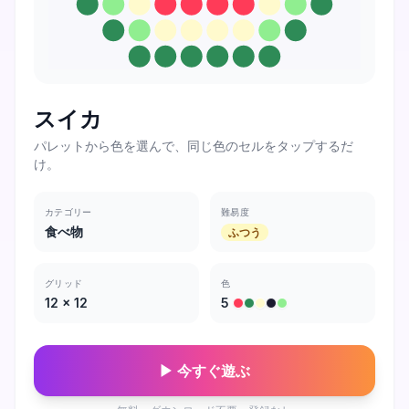
スイカ
パレットから色を選んで、同じ色のセルをタップするだ
け。
カテゴリー
難易度
食べ物
ふつう
グリッド
色
12
×
12
5
▶ 今すぐ遊ぶ