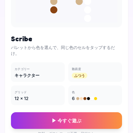
Scribe
パレットから色を選んで、同じ色のセルをタップするだ
け。
カテゴリー
難易度
キャラクター
ふつう
グリッド
色
12
×
12
6
▶ 今すぐ遊ぶ