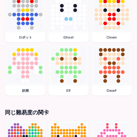
ロボット
Ghost
Clown
妖精
Elf
Dwarf
同じ難易度の関卡