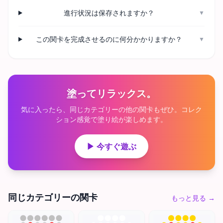
進行状況は保存されますか？
▼
この関卡を完成させるのに何分かかりますか？
▼
塗ってリラックス。
気に入ったら、同じカテゴリーの他の関卡もぜひ。コレク
ション感覚で塗り絵が楽しめます。
▶ 今すぐ遊ぶ
同じカテゴリーの関卡
もっと見る
→