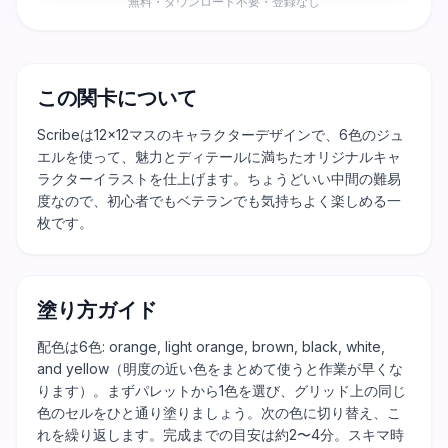
無料・ダウンロード不要・登録なし
この関卡について
Scribeは12×12マスのキャラクターデザインで、6色のジュ
エルを使って、魅力とディテールに満ちたオリジナルキャ
ラクターイラストを仕上げます。ちょうどいい中間の難易
度なので、初心者でもベテランでも気持ちよく楽しめる一
枚です。
塗り方ガイド
配色は6色: orange, light orange, brown, black, white,
and yellow（明度の近い色をまとめて使うと作業が早くな
ります）。まずパレットから1色を選び、グリッド上の同じ
色のセルをひと通り塗りましょう。次の色に切り替え、こ
れを繰り返します。完成までの目安は約2〜4分。スキマ時