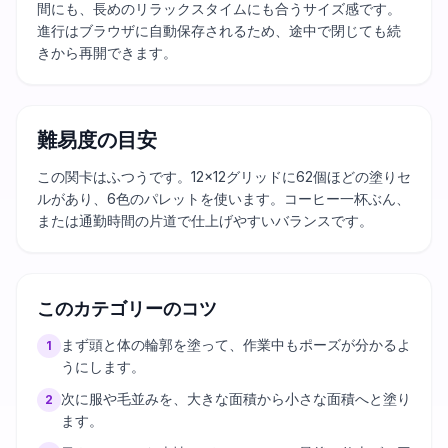
間にも、長めのリラックスタイムにも合うサイズ感です。
進行はブラウザに自動保存されるため、途中で閉じても続
きから再開できます。
難易度の目安
この関卡はふつうです。12×12グリッドに62個ほどの塗りセ
ルがあり、6色のパレットを使います。コーヒー一杯ぶん、
または通勤時間の片道で仕上げやすいバランスです。
このカテゴリーのコツ
まず頭と体の輪郭を塗って、作業中もポーズが分かるよ
1
うにします。
次に服や毛並みを、大きな面積から小さな面積へと塗り
2
ます。