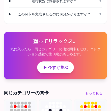
進行状況は保存されますか？
▼
この関卡を完成させるのに何分かかりますか？
▼
塗ってリラックス。
気に入ったら、同じカテゴリーの他の関卡もぜひ。コレク
ション感覚で塗り絵が楽しめます。
▶ 今すぐ遊ぶ
同じカテゴリーの関卡
もっと見る
→