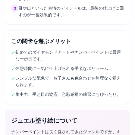
目や口といった表情のディテールは、最後の仕上げに回
3
すのが一番効果的です。
この関卡を遊ぶメリット
初めてのダイヤモンドアートやナンバーペイントに最適
✓
な一歩目です。
休憩時間に一気に仕上げられる手頃なボリューム。
✓
シンプルな配色で、お子さんも色合わせを無理なく覚え
✓
られます。
集中力、手と目の協応、色彩感覚の練習にもぴったり。
✓
ジュエル塗り絵について
ナンバーペイントは長く愛されてきたジャンルですが、キ