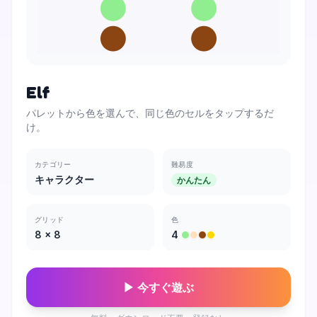
Elf
パレットから色を選んで、同じ色のセルをタップするだ
け。
カテゴリー
難易度
キャラクター
かんたん
グリッド
色
8
×
8
4
▶ 今すぐ遊ぶ