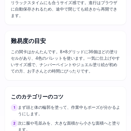
リラックスタイムにも合うサイズ感です。進行はブラウザ
に自動保存されるため、途中で閉じても続きから再開でき
ます。
難易度の目安
この関卡はかんたんです。8×8グリッドに36個ほどの塗り
セルがあり、4色のパレットを使います。一気に仕上げやす
いサイズ感で、ナンバーペイントやジュエル塗り絵が初め
ての方、お子さんとの時間にぴったりです。
このカテゴリーのコツ
まず頭と体の輪郭を塗って、作業中もポーズが分かるよ
1
うにします。
次に服や毛並みを、大きな面積から小さな面積へと塗り
2
ます。