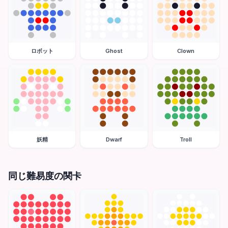
ロボット
Ghost
Clown
妖精
Dwarf
Troll
同じ難易度の関卡