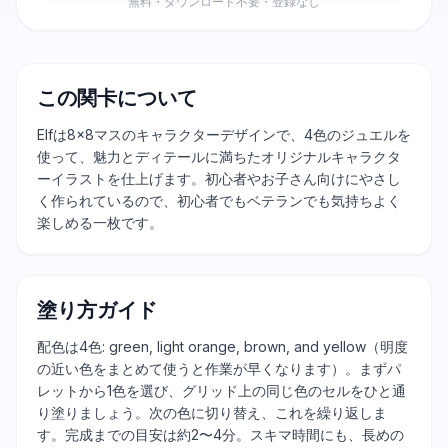
無料・ダウンロード不要・登録なし
この関卡について
Elfは8×8マスのキャラクターデザインで、4色のジュエルを
使って、魅力とディテールに満ちたオリジナルキャラクタ
ーイラストを仕上げます。初心者やお子さん向けにやさし
く作られているので、初心者でもベテランでも気持ちよく
楽しめる一枚です。
塗り方ガイド
配色は4色: green, light orange, brown, and yellow（明度
の近い色をまとめて使うと作業が早くなります）。まずパ
レットから1色を選び、グリッド上の同じ色のセルをひと通
り塗りましょう。次の色に切り替え、これを繰り返しま
す。完成までの目安は約2〜4分。スキマ時間にも、長めの