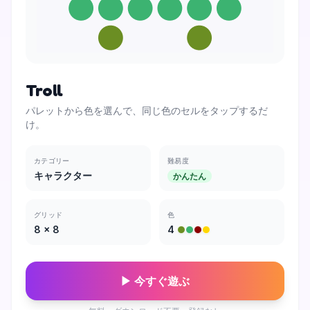
Troll
パレットから色を選んで、同じ色のセルをタップするだ
け。
カテゴリー
難易度
キャラクター
かんたん
グリッド
色
8
×
8
4
▶ 今すぐ遊ぶ