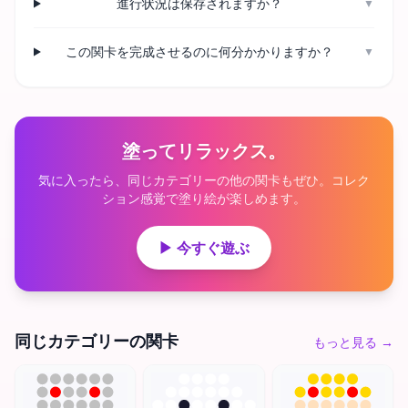
進行状況は保存されますか？
▼
この関卡を完成させるのに何分かかりますか？
▼
塗ってリラックス。
気に入ったら、同じカテゴリーの他の関卡もぜひ。コレク
ション感覚で塗り絵が楽しめます。
▶ 今すぐ遊ぶ
同じカテゴリーの関卡
もっと見る
→