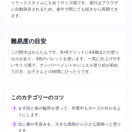
リラックスタイムにも合うサイズ感です。進行はブラウザ
に自動保存されるため、途中で閉じても続きから再開でき
ます。
難易度の目安
この関卡はかんたんです。8×8グリッドに44個ほどの塗り
セルがあり、4色のパレットを使います。一気に仕上げやす
いサイズ感で、ナンバーペイントやジュエル塗り絵が初め
ての方、お子さんとの時間にぴったりです。
このカテゴリーのコツ
まず頭と体の輪郭を塗って、作業中もポーズが分かるよ
1
うにします。
次に服や毛並みを、大きな面積から小さな面積へと塗り
2
ます。