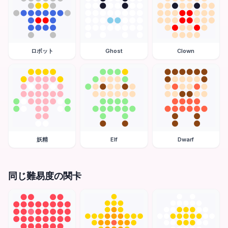
ロボット
Ghost
Clown
妖精
Elf
Dwarf
同じ難易度の関卡