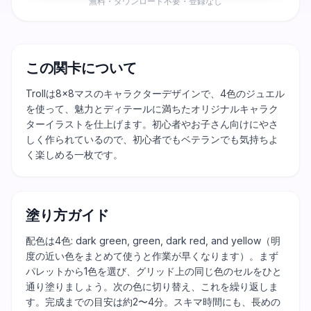
無料・ダウンロード不要・登録なし
この関卡について
Trollは8×8マスのキャラクターデザインで、4色のジュエル
を使って、魅力とディテールに満ちたオリジナルキャラク
ターイラストを仕上げます。初心者やお子さん向けにやさ
しく作られているので、初心者でもベテランでも気持ちよ
く楽しめる一枚です。
塗り方ガイド
配色は4色: dark green, green, dark red, and yellow（明
度の近い色をまとめて使うと作業が早くなります）。まず
パレットから1色を選び、グリッド上の同じ色のセルをひと
通り塗りましょう。次の色に切り替え、これを繰り返しま
す。完成までの目安は約2〜4分。スキマ時間にも、長めの