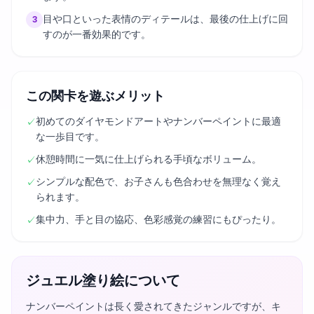
目や口といった表情のディテールは、最後の仕上げに回
3
すのが一番効果的です。
この関卡を遊ぶメリット
初めてのダイヤモンドアートやナンバーペイントに最適
✓
な一歩目です。
休憩時間に一気に仕上げられる手頃なボリューム。
✓
シンプルな配色で、お子さんも色合わせを無理なく覚え
✓
られます。
集中力、手と目の協応、色彩感覚の練習にもぴったり。
✓
ジュエル塗り絵について
ナンバーペイントは長く愛されてきたジャンルですが、キ