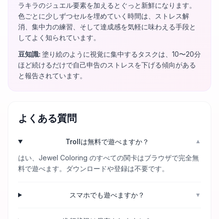
ラキラのジュエル要素を加えるとぐっと新鮮になります。
色ごとに少しずつセルを埋めていく時間は、ストレス解
消、集中力の練習、そして達成感を気軽に味わえる手段と
してよく知られています。
豆知識
:
塗り絵のように視覚に集中するタスクは、10〜20分
ほど続けるだけで自己申告のストレスを下げる傾向がある
と報告されています。
よくある質問
Trollは無料で遊べますか？
▼
はい、Jewel Coloring のすべての関卡はブラウザで完全無
料で遊べます。ダウンロードや登録は不要です。
スマホでも遊べますか？
▼