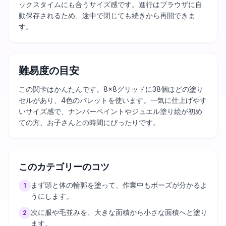
ックスタイムにも合うサイズ感です。進行はブラウザに自
動保存されるため、途中で閉じても続きから再開できま
す。
難易度の目安
この関卡はかんたんです。8×8グリッドに38個ほどの塗り
セルがあり、4色のパレットを使います。一気に仕上げやす
いサイズ感で、ナンバーペイントやジュエル塗り絵が初め
ての方、お子さんとの時間にぴったりです。
このカテゴリーのコツ
まず頭と体の輪郭を塗って、作業中もポーズが分かるよ
1
うにします。
次に服や毛並みを、大きな面積から小さな面積へと塗り
2
ます。