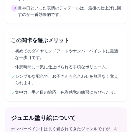
目や口といった表情のディテールは、最後の仕上げに回
3
すのが一番効果的です。
この関卡を遊ぶメリット
初めてのダイヤモンドアートやナンバーペイントに最適
✓
な一歩目です。
休憩時間に一気に仕上げられる手頃なボリューム。
✓
シンプルな配色で、お子さんも色合わせを無理なく覚え
✓
られます。
集中力、手と目の協応、色彩感覚の練習にもぴったり。
✓
ジュエル塗り絵について
ナンバーペイントは長く愛されてきたジャンルですが、キ