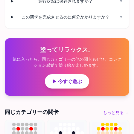
進行状況は保存されますか？
▼
この関卡を完成させるのに何分かかりますか？
▼
塗ってリラックス。
気に入ったら、同じカテゴリーの他の関卡もぜひ。コレク
ション感覚で塗り絵が楽しめます。
▶ 今すぐ遊ぶ
同じカテゴリーの関卡
もっと見る
→