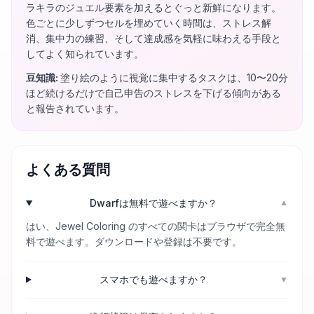
ラキラのジュエル要素を加えるとぐっと新鮮になります。
色ごとに少しずつセルを埋めていく時間は、ストレス解
消、集中力の練習、そして達成感を気軽に味わえる手段と
してよく知られています。
豆知識
:
塗り絵のように視覚に集中するタスクは、10〜20分
ほど続けるだけで自己申告のストレスを下げる傾向がある
と報告されています。
よくある質問
Dwarfは無料で遊べますか？
▼
はい、Jewel Coloring のすべての関卡はブラウザで完全無
料で遊べます。ダウンロードや登録は不要です。
スマホでも遊べますか？
▼