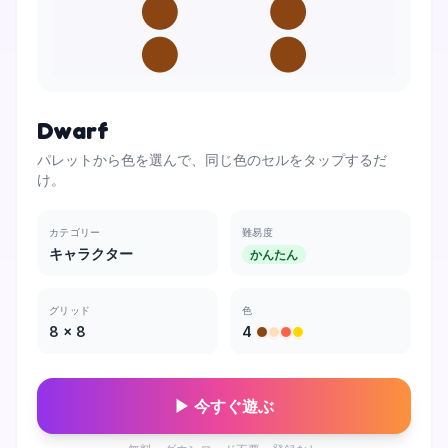
Dwarf
パレットから色を選んで、同じ色のセルをタップするだ
け。
カテゴリー
難易度
キャラクター
かんたん
グリッド
色
8
×
8
4
▶ 今すぐ遊ぶ