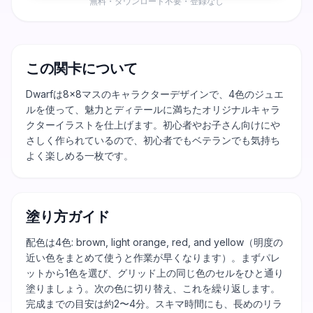
無料・ダウンロード不要・登録なし
この関卡について
Dwarfは8×8マスのキャラクターデザインで、4色のジュエ
ルを使って、魅力とディテールに満ちたオリジナルキャラ
クターイラストを仕上げます。初心者やお子さん向けにや
さしく作られているので、初心者でもベテランでも気持ち
よく楽しめる一枚です。
塗り方ガイド
配色は4色: brown, light orange, red, and yellow（明度の
近い色をまとめて使うと作業が早くなります）。まずパレ
ットから1色を選び、グリッド上の同じ色のセルをひと通り
塗りましょう。次の色に切り替え、これを繰り返します。
完成までの目安は約2〜4分。スキマ時間にも、長めのリラ