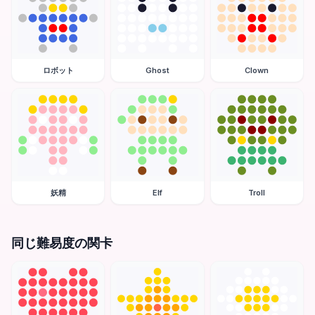
ロボット
Ghost
Clown
妖精
Elf
Troll
同じ難易度の関卡