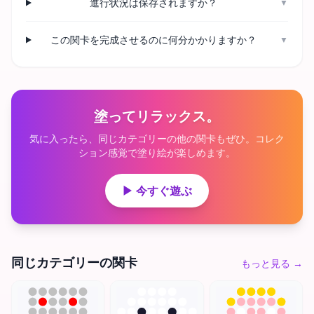
進行状況は保存されますか？
▼
この関卡を完成させるのに何分かかりますか？
▼
塗ってリラックス。
気に入ったら、同じカテゴリーの他の関卡もぜひ。コレク
ション感覚で塗り絵が楽しめます。
▶ 今すぐ遊ぶ
同じカテゴリーの関卡
もっと見る
→