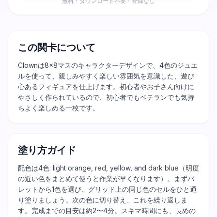
無料・ダウンロード不要・登録なし
この関卡について
Clownは8×8マスのキャラクターデザインで、4色のジュエ
ルを使って、親しみやすく楽しい雰囲気を意識した、遊び
心あるフィギュアを仕上げます。初心者やお子さん向けに
やさしく作られているので、初心者でもベテランでも気持
ちよく楽しめる一枚です。
塗り方ガイド
配色は4色: light orange, red, yellow, and dark blue（明度
の近い色をまとめて使うと作業が早くなります）。まずパ
レットから1色を選び、グリッド上の同じ色のセルをひと通
り塗りましょう。次の色に切り替え、これを繰り返しま
す。完成までの目安は約2〜4分。スキマ時間にも、長めの