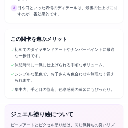
目や口といった表情のディテールは、最後の仕上げに回
3
すのが一番効果的です。
この関卡を遊ぶメリット
初めてのダイヤモンドアートやナンバーペイントに最適
✓
な一歩目です。
休憩時間に一気に仕上げられる手頃なボリューム。
✓
シンプルな配色で、お子さんも色合わせを無理なく覚え
✓
られます。
集中力、手と目の協応、色彩感覚の練習にもぴったり。
✓
ジュエル塗り絵について
ビーズアートとピクセル塗り絵は、同じ気持ちの良いリズ