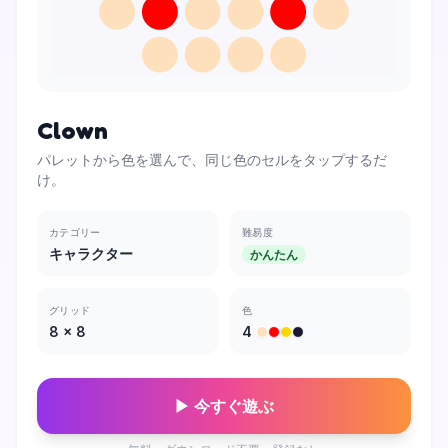
Clown
パレットから色を選んで、同じ色のセルをタップするだ
け。
カテゴリー
難易度
キャラクター
かんたん
グリッド
色
8
×
8
4
▶ 今すぐ遊ぶ