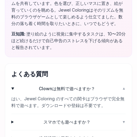
ムを共有しています。色を選び、正しいマスに置き、絵が
育っていくのを眺める。Jewel Coloringはそのリズムを無
料のブラウザゲームとして楽しめるよう仕立てました。数
分の落ち着く時間を取りたいときに、いつでもどうぞ。
豆知識
:
塗り絵のように視覚に集中するタスクは、10〜20分
ほど続けるだけで自己申告のストレスを下げる傾向がある
と報告されています。
よくある質問
Clownは無料で遊べますか？
▼
はい、Jewel Coloring のすべての関卡はブラウザで完全無
料で遊べます。ダウンロードや登録は不要です。
スマホでも遊べますか？
▼