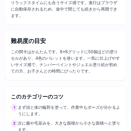
リラックスタイムにも合うサイズ感です。進行はブラウザ
に自動保存されるため、途中で閉じても続きから再開でき
ます。
難易度の目安
この関卡はかんたんです。8×8グリッドに50個ほどの塗り
セルがあり、4色のパレットを使います。一気に仕上げやす
いサイズ感で、ナンバーペイントやジュエル塗り絵が初め
ての方、お子さんとの時間にぴったりです。
このカテゴリーのコツ
まず頭と体の輪郭を塗って、作業中もポーズが分かるよ
1
うにします。
次に服や毛並みを、大きな面積から小さな面積へと塗り
2
ます。