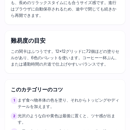
も、長めのリラックスタイムにも合うサイズ感です。進行
はブラウザに自動保存されるため、途中で閉じても続きか
ら再開できます。
難易度の目安
この関卡はふつうです。12×12グリッドに72個ほどの塗りセ
ルがあり、6色のパレットを使います。コーヒー一杯ぶん、
または通勤時間の片道で仕上げやすいバランスです。
このカテゴリーのコツ
まず食べ物本体の色を塗り、それからトッピングやディ
1
テールを加えます。
光沢のような白や黄色は最後に置くと、ツヤ感が出ま
2
す。