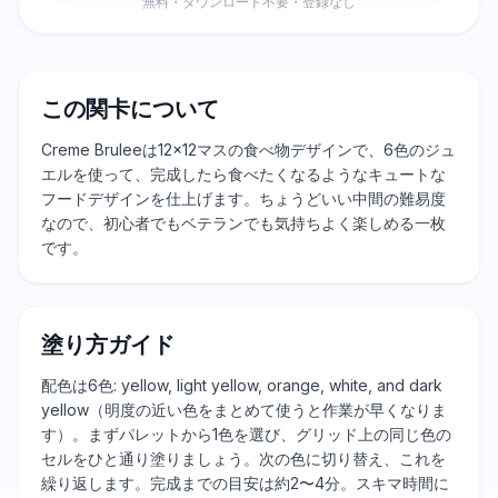
無料・ダウンロード不要・登録なし
この関卡について
Creme Bruleeは12×12マスの食べ物デザインで、6色のジュ
エルを使って、完成したら食べたくなるようなキュートな
フードデザインを仕上げます。ちょうどいい中間の難易度
なので、初心者でもベテランでも気持ちよく楽しめる一枚
です。
塗り方ガイド
配色は6色: yellow, light yellow, orange, white, and dark
yellow（明度の近い色をまとめて使うと作業が早くなりま
す）。まずパレットから1色を選び、グリッド上の同じ色の
セルをひと通り塗りましょう。次の色に切り替え、これを
繰り返します。完成までの目安は約2〜4分。スキマ時間に