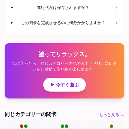
進行状況は保存されますか？
▼
この関卡を完成させるのに何分かかりますか？
▼
塗ってリラックス。
気に入ったら、同じカテゴリーの他の関卡もぜひ。コレク
ション感覚で塗り絵が楽しめます。
▶ 今すぐ遊ぶ
同じカテゴリーの関卡
もっと見る
→