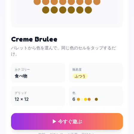
Creme Brulee
パレットから色を選んで、同じ色のセルをタップするだ
け。
カテゴリー
難易度
食べ物
ふつう
グリッド
色
12
×
12
6
▶ 今すぐ遊ぶ