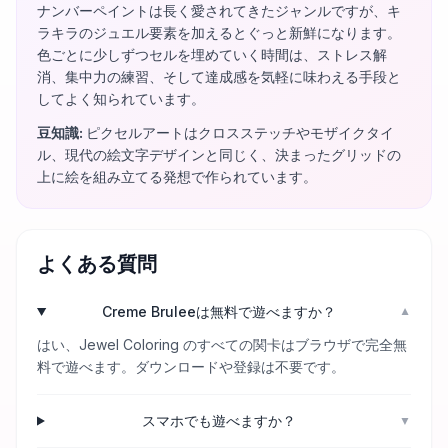
ナンバーペイントは長く愛されてきたジャンルですが、キ
ラキラのジュエル要素を加えるとぐっと新鮮になります。
色ごとに少しずつセルを埋めていく時間は、ストレス解
消、集中力の練習、そして達成感を気軽に味わえる手段と
してよく知られています。
豆知識
:
ピクセルアートはクロスステッチやモザイクタイ
ル、現代の絵文字デザインと同じく、決まったグリッドの
上に絵を組み立てる発想で作られています。
よくある質問
Creme Bruleeは無料で遊べますか？
▼
はい、Jewel Coloring のすべての関卡はブラウザで完全無
料で遊べます。ダウンロードや登録は不要です。
スマホでも遊べますか？
▼