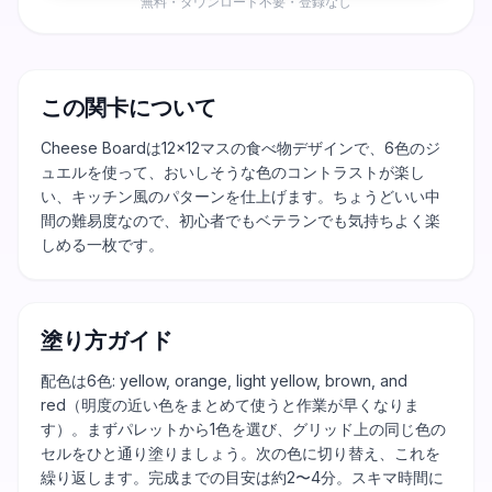
無料・ダウンロード不要・登録なし
この関卡について
Cheese Boardは12×12マスの食べ物デザインで、6色のジ
ュエルを使って、おいしそうな色のコントラストが楽し
い、キッチン風のパターンを仕上げます。ちょうどいい中
間の難易度なので、初心者でもベテランでも気持ちよく楽
しめる一枚です。
塗り方ガイド
配色は6色: yellow, orange, light yellow, brown, and
red（明度の近い色をまとめて使うと作業が早くなりま
す）。まずパレットから1色を選び、グリッド上の同じ色の
セルをひと通り塗りましょう。次の色に切り替え、これを
繰り返します。完成までの目安は約2〜4分。スキマ時間に