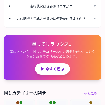
進行状況は保存されますか？
▼
この関卡を完成させるのに何分かかりますか？
▼
塗ってリラックス。
気に入ったら、同じカテゴリーの他の関卡もぜひ。コレク
ション感覚で塗り絵が楽しめます。
▶ 今すぐ遊ぶ
同じカテゴリーの関卡
もっと見る
→