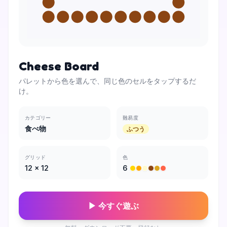
Cheese Board
パレットから色を選んで、同じ色のセルをタップするだ
け。
カテゴリー
難易度
食べ物
ふつう
グリッド
色
12
×
12
6
▶ 今すぐ遊ぶ