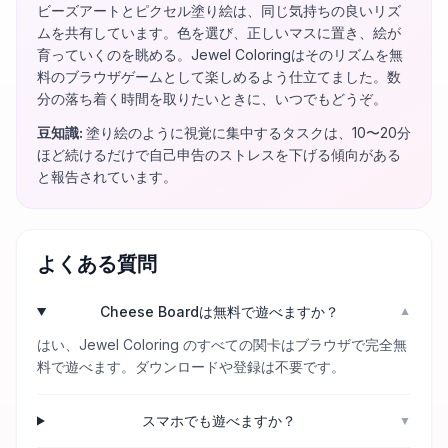
ビーズアートとピクセル塗り絵は、同じ気持ちの良いリズ
ムを共有しています。色を選び、正しいマスに置き、絵が
育っていくのを眺める。Jewel Coloringはそのリズムを無
料のブラウザゲームとして楽しめるよう仕立てました。数
分の落ち着く時間を取りたいときに、いつでもどうぞ。
豆知識
:
塗り絵のように視覚に集中するタスクは、10〜20分
ほど続けるだけで自己申告のストレスを下げる傾向がある
と報告されています。
よくある質問
Cheese Boardは無料で遊べますか？
▼
はい、Jewel Coloring のすべての関卡はブラウザで完全無
料で遊べます。ダウンロードや登録は不要です。
スマホでも遊べますか？
▼