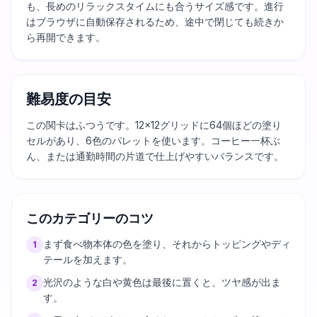
も、長めのリラックスタイムにも合うサイズ感です。進行
はブラウザに自動保存されるため、途中で閉じても続きか
ら再開できます。
難易度の目安
この関卡はふつうです。12×12グリッドに64個ほどの塗り
セルがあり、6色のパレットを使います。コーヒー一杯ぶ
ん、または通勤時間の片道で仕上げやすいバランスです。
このカテゴリーのコツ
まず食べ物本体の色を塗り、それからトッピングやディ
1
テールを加えます。
光沢のような白や黄色は最後に置くと、ツヤ感が出ま
2
す。