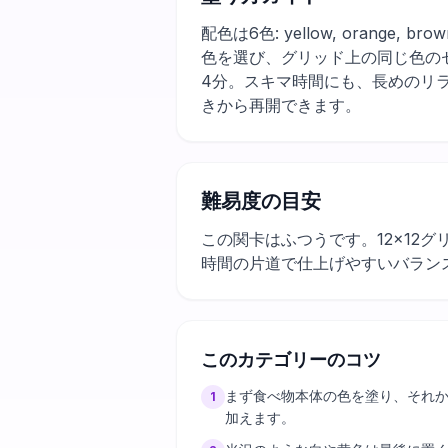
配色は6色: yellow, orange
色を選び、グリッド上の同じ色の
4分。スキマ時間にも、長めのリ
きから再開できます。
難易度の目安
この関卡はふつうです。12×12
時間の片道で仕上げやすいバラン
このカテゴリーのコツ
まず食べ物本体の色を塗り、それ
1
加えます。