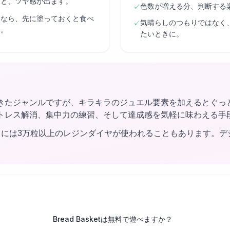
くと、ツヤ感が出ます。
色数が増える分、判断する
✓
るなら、先に塗っておくと食べ
気晴らしのつもりではなく
✓
す。
たいときに。
きたジャンルですが、キラキラのジュエル要素を加えるとぐっ
トレス解消、集中力の練習、そして達成感を気軽に味わえる手
トには3万粒以上のレジンダイヤが使われることもあります。デ
Bread Basketは無料で遊べますか？