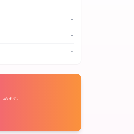
▼
▼
▼
しめます。