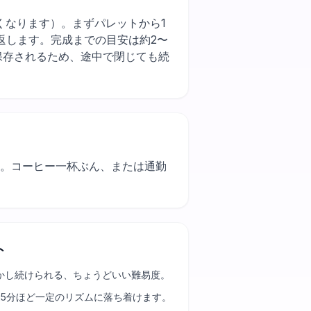
と作業が早くなります）。まずパレットから1
返します。完成までの目安は約2〜
保存されるため、途中で閉じても続
す。コーヒー一杯ぶん、または通勤
ト
かし続けられる、ちょうどいい難易度。
25分ほど一定のリズムに落ち着けます。