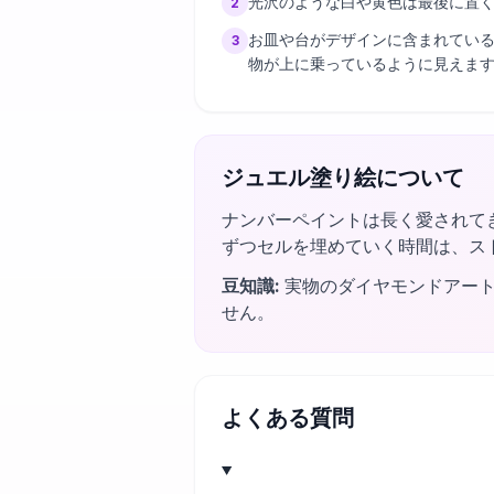
光沢のような白や黄色は最後に置
2
お皿や台がデザインに含まれてい
3
物が上に乗っているように見えま
ジュエル塗り絵について
ナンバーペイントは長く愛されて
ずつセルを埋めていく時間は、ス
豆知識
:
実物のダイヤモンドアー
せん。
よくある質問