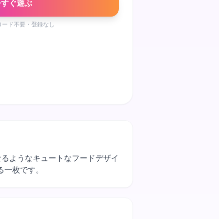
今すぐ遊ぶ
ロード不要・登録なし
たくなるようなキュートなフードデザイ
る一枚です。