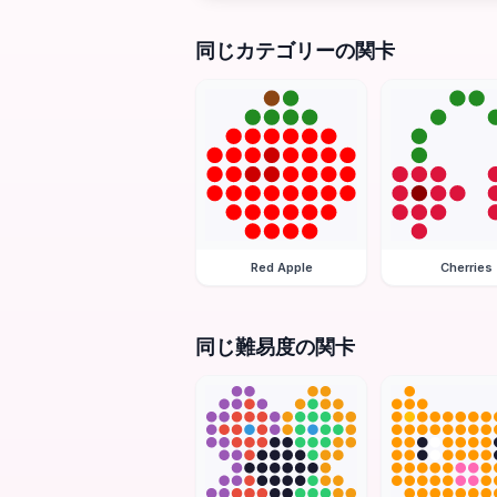
同じカテゴリーの関卡
Red Apple
Cherries
同じ難易度の関卡