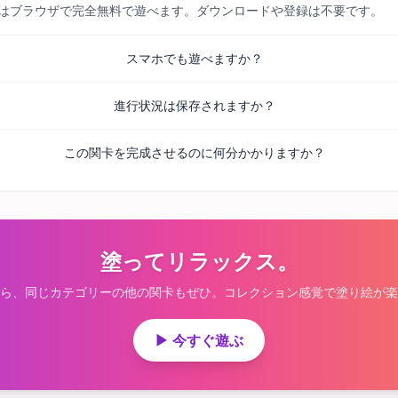
べての関卡はブラウザで完全無料で遊べます。ダウンロードや登録は不要です。
スマホでも遊べますか？
進行状況は保存されますか？
この関卡を完成させるのに何分かかりますか？
塗ってリラックス。
ら、同じカテゴリーの他の関卡もぜひ。コレクション感覚で塗り絵が楽
▶ 今すぐ遊ぶ