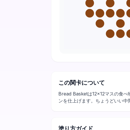
この関卡について
Bread Basketは12×1
ンを仕上げます。ちょうどいい中
塗り方ガイド