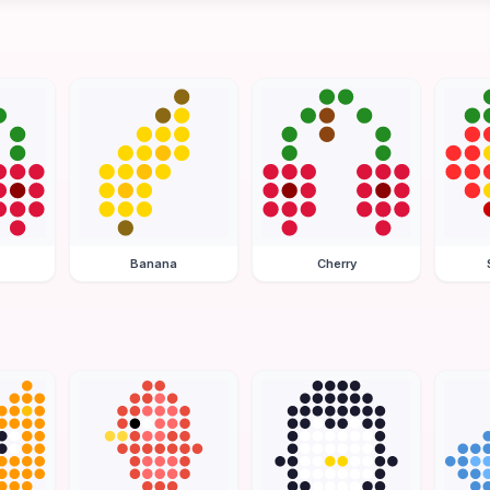
Banana
Cherry