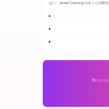
はい、Jewel Coloring のす
気に入った