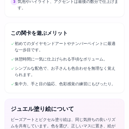
気泡やハイライト、アクセントは最後の数分で仕上げま
3
す。
この関卡を遊ぶメリット
初めてのダイヤモンドアートやナンバーペイントに最適
✓
な一歩目です。
休憩時間に一気に仕上げられる手頃なボリューム。
✓
シンプルな配色で、お子さんも色合わせを無理なく覚え
✓
られます。
集中力、手と目の協応、色彩感覚の練習にもぴったり。
✓
ジュエル塗り絵について
ビーズアートとピクセル塗り絵は、同じ気持ちの良いリズ
ムを共有しています。色を選び、正しいマスに置き、絵が