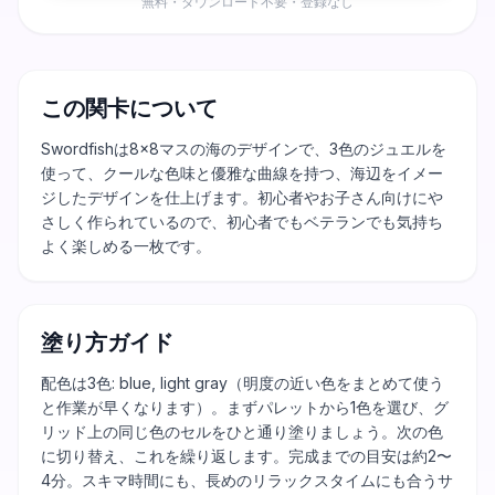
無料・ダウンロード不要・登録なし
この関卡について
Swordfishは8×8マスの海のデザインで、3色のジュエルを
使って、クールな色味と優雅な曲線を持つ、海辺をイメー
ジしたデザインを仕上げます。初心者やお子さん向けにや
さしく作られているので、初心者でもベテランでも気持ち
よく楽しめる一枚です。
塗り方ガイド
配色は3色: blue, light gray（明度の近い色をまとめて使う
と作業が早くなります）。まずパレットから1色を選び、グ
リッド上の同じ色のセルをひと通り塗りましょう。次の色
に切り替え、これを繰り返します。完成までの目安は約2〜
4分。スキマ時間にも、長めのリラックスタイムにも合うサ