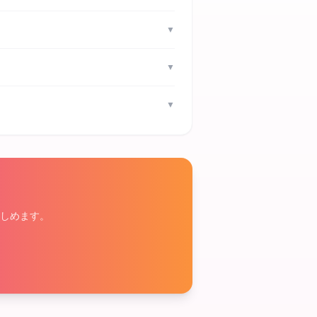
▼
▼
▼
しめます。