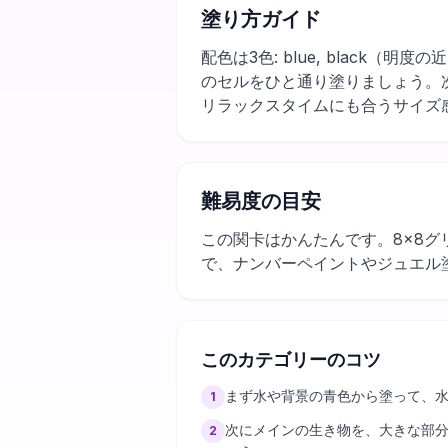
塗り方ガイド
配色は3色: blue, blac
のセルをひと通り塗りましょう。
リラックスタイムにも合うサイズ
難易度の目安
この関卡はかんたんです。8×8グ
で、ナンバーペイントやジュエル
このカテゴリーのコツ
まず水や背景の青色から塗って、
1
次にメインの生き物を、大きな部
2