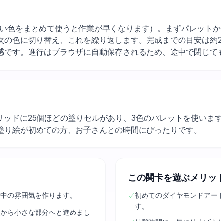
k（明度の近い色をまとめて使うと作業が早くなります）。まずパレッ
次の色に切り替え、これを繰り返します。完成までの目安は約
感です。進行はブラウザに自動保存されるため、途中で閉じて
リッドに25個ほどの塗りセルがあり、3色のパレットを使いま
塗り絵が初めての方、お子さんとの時間にぴったりです。
この関卡を遊ぶメリッ
水中の雰囲気を作ります。
初めてのダイヤモンドアー
✓
す。
分から小さな部分へと進めまし