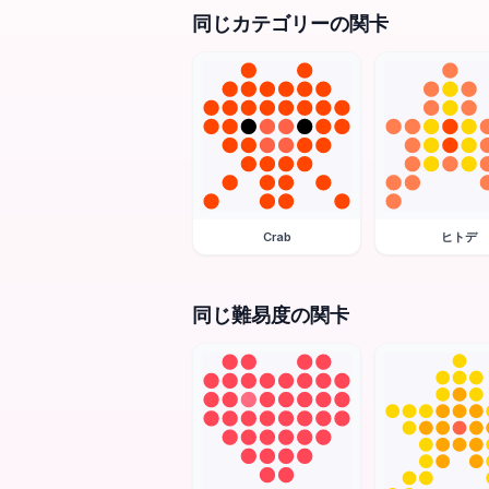
同じカテゴリーの関卡
Crab
ヒトデ
同じ難易度の関卡