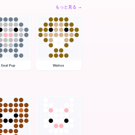
もっと見る
→
Seal Pup
Walrus