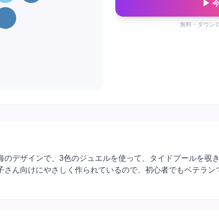
▶ 
無料・ダウン
は8×8マスの海のデザインで、3色のジュエルを使って、タイドプール
子さん向けにやさしく作られているので、初心者でもベテラン