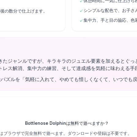
休憩時間に一気に仕上げら
✓
シンプルな配色で、お子さ
✓
最後の数分で仕上げます。
集中力、手と目の協応、色
✓
きたジャンルですが、キラキラのジュエル要素を加えるとぐっ
トレス解消、集中力の練習、そして達成感を気軽に味わえる手
絵パズルを「気軽に入れて、やめても惜しくなくて、いつでも
Bottlenose Dolphinは無料で遊べますか？
べての関卡はブラウザで完全無料で遊べます。ダウンロードや登録は不要です。