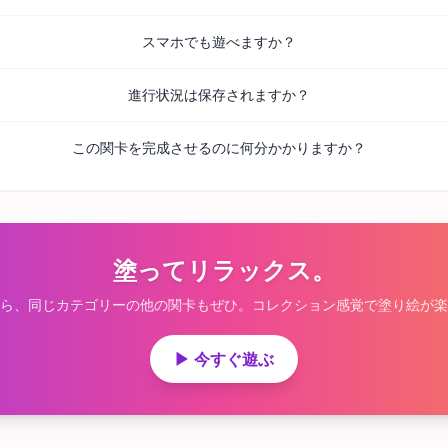
スマホでも遊べますか？
進行状況は保存されますか？
この関卡を完成させるのに何分かかりますか？
塗ってリラックス。
ら、同じカテゴリーの他の関卡もぜひ。コレクション感覚で塗り絵が楽
▶ 今すぐ遊ぶ