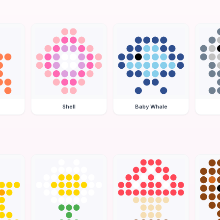
Shell
Baby Whale