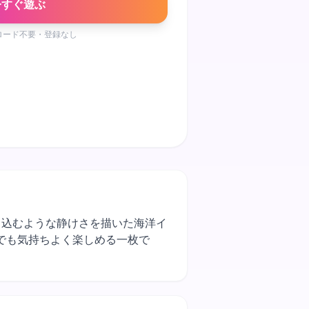
今すぐ遊ぶ
ロード不要・登録なし
を覗き込むような静けさを描いた海洋イ
でも気持ちよく楽しめる一枚で