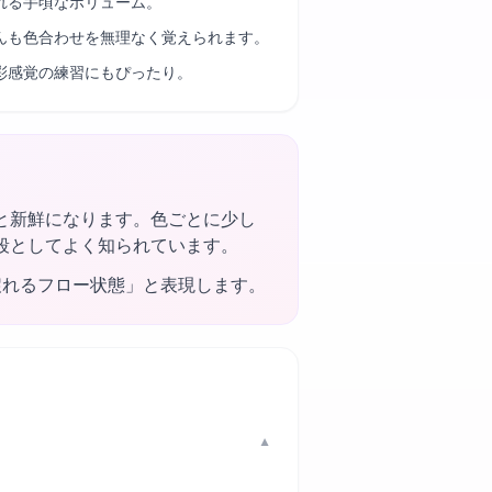
れる手頃なボリューム。
んも色合わせを無理なく覚えられます。
彩感覚の練習にもぴったり。
と新鮮になります。色ごとに少し
段としてよく知られています。
戻れるフロー状態」と表現します。
▼