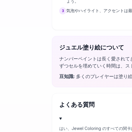
ょう。
気泡やハイライト、アクセントは
3
ジュエル塗り絵について
ナンバーペイントは長く愛されて
ずつセルを埋めていく時間は、ス
豆知識
:
多くのプレイヤーは塗り
よくある質問
はい、Jewel Coloring のす