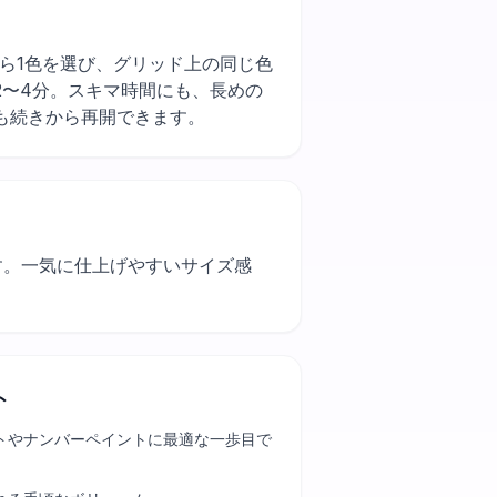
トから1色を選び、グリッド上の同じ色
2〜4分。スキマ時間にも、長めの
も続きから再開できます。
す。一気に仕上げやすいサイズ感
ト
トやナンバーペイントに最適な一歩目で