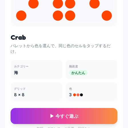
Crab
パレットから色を選んで、同じ色のセルをタップするだ
け。
カテゴリー
難易度
海
かんたん
グリッド
色
8
×
8
3
▶ 今すぐ遊ぶ