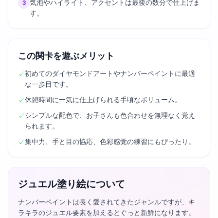
気泡やハイライト、アクセントは最後の数分で仕上げま
3
す。
この関卡を遊ぶメリット
初めてのダイヤモンドアートやナンバーペイントに最適
✓
な一歩目です。
休憩時間に一気に仕上げられる手頃なボリューム。
✓
シンプルな配色で、お子さんも色合わせを無理なく覚え
✓
られます。
集中力、手と目の協応、色彩感覚の練習にもぴったり。
✓
ジュエル塗り絵について
ナンバーペイントは長く愛されてきたジャンルですが、キ
ラキラのジュエル要素を加えるとぐっと新鮮になります。