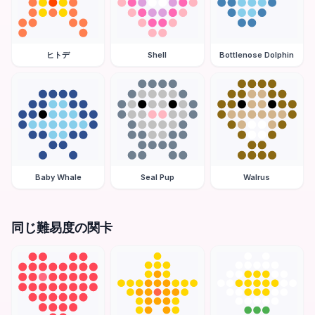
ヒトデ
Shell
Bottlenose Dolphin
Baby Whale
Seal Pup
Walrus
同じ難易度の関卡