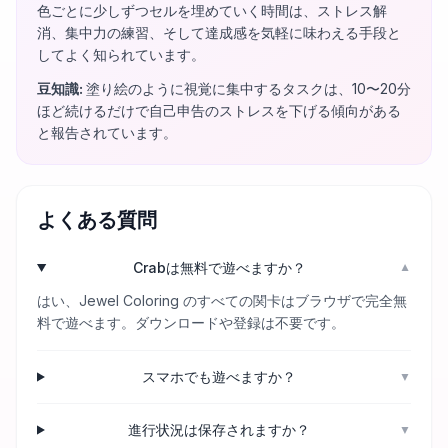
色ごとに少しずつセルを埋めていく時間は、ストレス解
消、集中力の練習、そして達成感を気軽に味わえる手段と
してよく知られています。
豆知識
:
塗り絵のように視覚に集中するタスクは、10〜20分
ほど続けるだけで自己申告のストレスを下げる傾向がある
と報告されています。
よくある質問
Crabは無料で遊べますか？
▼
はい、Jewel Coloring のすべての関卡はブラウザで完全無
料で遊べます。ダウンロードや登録は不要です。
スマホでも遊べますか？
▼
進行状況は保存されますか？
▼