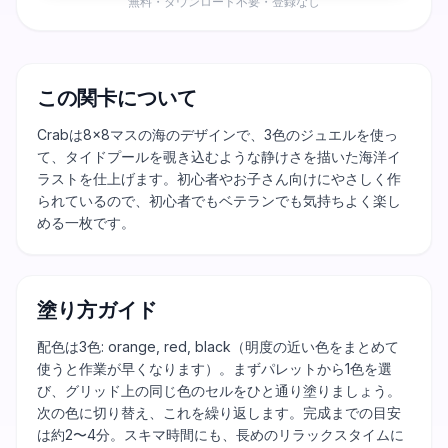
無料・ダウンロード不要・登録なし
この関卡について
Crabは8×8マスの海のデザインで、3色のジュエルを使っ
て、タイドプールを覗き込むような静けさを描いた海洋イ
ラストを仕上げます。初心者やお子さん向けにやさしく作
られているので、初心者でもベテランでも気持ちよく楽し
める一枚です。
塗り方ガイド
配色は3色: orange, red, black（明度の近い色をまとめて
使うと作業が早くなります）。まずパレットから1色を選
び、グリッド上の同じ色のセルをひと通り塗りましょう。
次の色に切り替え、これを繰り返します。完成までの目安
は約2〜4分。スキマ時間にも、長めのリラックスタイムに