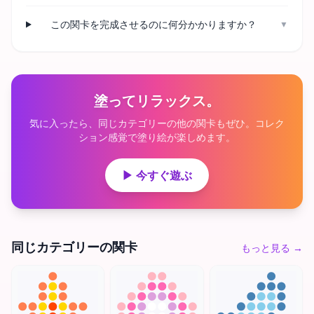
この関卡を完成させるのに何分かかりますか？
▼
塗ってリラックス。
気に入ったら、同じカテゴリーの他の関卡もぜひ。コレク
ション感覚で塗り絵が楽しめます。
▶ 今すぐ遊ぶ
同じカテゴリーの関卡
もっと見る
→