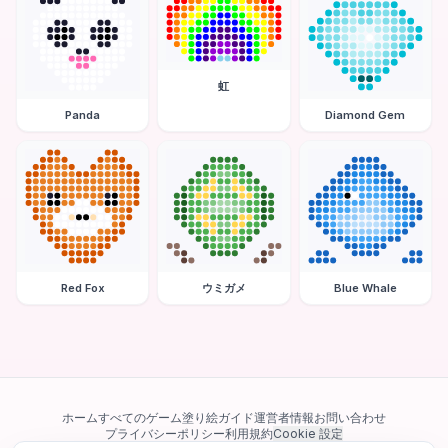
虹
Panda
Diamond Gem
Red Fox
ウミガメ
Blue Whale
ホーム
すべてのゲーム
塗り絵ガイド
運営者情報
お問い合わせ
プライバシーポリシー
利用規約
Cookie 設定