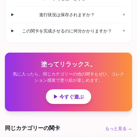
進行状況は保存されますか？
▼
この関卡を完成させるのに何分かかりますか？
▼
塗ってリラックス。
気に入ったら、同じカテゴリーの他の関卡もぜひ。コレク
ション感覚で塗り絵が楽しめます。
▶ 今すぐ遊ぶ
同じカテゴリーの関卡
もっと見る
→