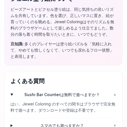
ビーズアートとピクセル塗り絵は、同じ気持ちの良いリズ
ムを共有しています。色を選び、正しいマスに置き、絵が
育っていくのを眺める。Jewel Coloringはそのリズムを無
料のブラウザゲームとして楽しめるよう仕立てました。数
分の落ち着く時間を取りたいときに、いつでもどうぞ。
豆知識
:
多くのプレイヤーは塗り絵パズルを「気軽に入れ
て、やめても惜しくなくて、いつでも戻れるフロー状態」
と表現します。
よくある質問
Sushi Bar Counterは無料で遊べますか？
▼
はい、Jewel Coloring のすべての関卡はブラウザで完全無
料で遊べます。ダウンロードや登録は不要です。
スマホでも遊べますか？
▼