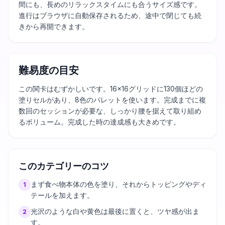
間にも、長めのリラックスタイムにも合うサイズ感です。
進行はブラウザに自動保存されるため、途中で閉じても続
きから再開できます。
難易度の目安
この関卡はむずかしいです。16×16グリッドに130個ほどの
塗りセルがあり、8色のパレットを使います。完成までに複
数回のセッションが必要な、しっかり腰を据えて取り組め
るボリューム。完成した時の達成感も大きめです。
このカテゴリーのコツ
まず食べ物本体の色を塗り、それからトッピングやディ
1
テールを加えます。
光沢のような白や黄色は最後に置くと、ツヤ感が出ま
2
す。