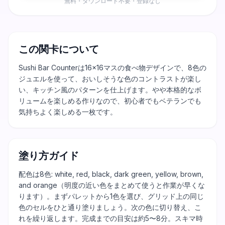
無料・ダウンロード不要・登録なし
この関卡について
Sushi Bar Counterは16×16マスの食べ物デザインで、8色の
ジュエルを使って、おいしそうな色のコントラストが楽し
い、キッチン風のパターンを仕上げます。やや本格的なボ
リュームを楽しめる作りなので、初心者でもベテランでも
気持ちよく楽しめる一枚です。
塗り方ガイド
配色は8色: white, red, black, dark green, yellow, brown,
and orange（明度の近い色をまとめて使うと作業が早くな
ります）。まずパレットから1色を選び、グリッド上の同じ
色のセルをひと通り塗りましょう。次の色に切り替え、こ
れを繰り返します。完成までの目安は約5〜8分。スキマ時