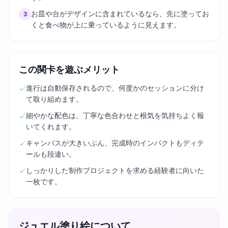
お皿や台がデザインに含まれているなら、先に塗ってお
3
くと食べ物が上に乗っているように見えます。
この関卡を遊ぶメリット
進行は自動保存されるので、何度かのセッションに分け
✓
て取り組めます。
細やかな配色は、丁寧な色合わせと根気を気持ちよく報
✓
いてくれます。
キャンバスが大きいぶん、完成時のインパクトもディテ
✓
ールも段違い。
しっかりした制作プロジェクトを求める経験者に向いた
✓
一枚です。
ジュエル塗り絵について