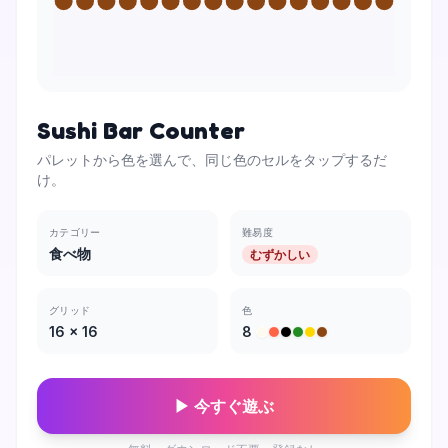
Sushi Bar Counter
パレットから色を選んで、同じ色のセルをタップするだ
け。
カテゴリー
難易度
食べ物
むずかしい
グリッド
色
16
×
16
8
▶ 今すぐ遊ぶ