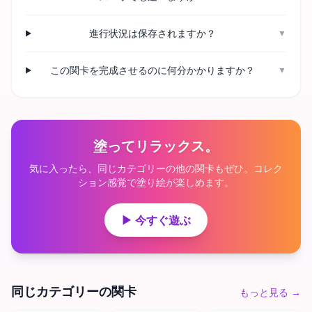
進行状況は保存されますか？
▼
この関卡を完成させるのに何分かかりますか？
▼
塗ってリラックス。
気に入ったら、同じカテゴリーの他の関卡もぜひ。コレク
ション感覚で塗り絵が楽しめます。
▶ 今すぐ遊ぶ
同じカテゴリーの関卡
もっと見る
→