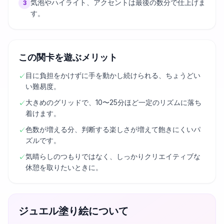
気泡やハイライト、アクセントは最後の数分で仕上げま
3
す。
この関卡を遊ぶメリット
目に負担をかけずに手を動かし続けられる、ちょうどい
✓
い難易度。
大きめのグリッドで、10〜25分ほど一定のリズムに落ち
✓
着けます。
色数が増える分、判断する楽しさが増えて飽きにくいパ
✓
ズルです。
気晴らしのつもりではなく、しっかりクリエイティブな
✓
休憩を取りたいときに。
ジュエル塗り絵について