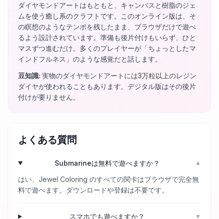
ダイヤモンドアートはもともと、キャンバスと樹脂のジェ
ムを使う癒し系のクラフトです。このオンライン版は、そ
の瞑想のようなテンポを残したまま、ブラウザだけで遊べ
るよう設計されています。準備も後片付けもいらず、ひと
マスずつ進むだけ。多くのプレイヤーが「ちょっとしたマ
インドフルネス」のような感覚だと話します。
豆知識
:
実物のダイヤモンドアートには3万粒以上のレジン
ダイヤが使われることもあります。デジタル版はその後片
付けが要りません。
よくある質問
Submarineは無料で遊べますか？
▼
はい、Jewel Coloring のすべての関卡はブラウザで完全無
料で遊べます。ダウンロードや登録は不要です。
スマホでも遊べますか？
▼