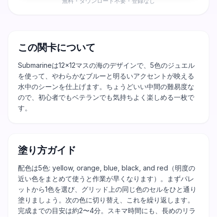
無料・ダウンロード不要・登録なし
この関卡について
Submarineは12×12マスの海のデザインで、5色のジュエル
を使って、やわらかなブルーと明るいアクセントが映える
水中のシーンを仕上げます。ちょうどいい中間の難易度な
ので、初心者でもベテランでも気持ちよく楽しめる一枚で
す。
塗り方ガイド
配色は5色: yellow, orange, blue, black, and red（明度の
近い色をまとめて使うと作業が早くなります）。まずパレ
ットから1色を選び、グリッド上の同じ色のセルをひと通り
塗りましょう。次の色に切り替え、これを繰り返します。
完成までの目安は約2〜4分。スキマ時間にも、長めのリラ