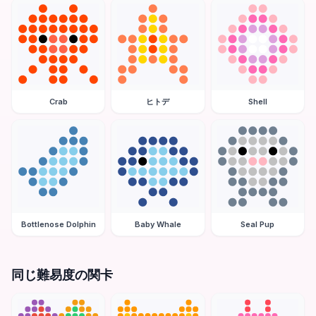
Crab
ヒトデ
Shell
Bottlenose Dolphin
Baby Whale
Seal Pup
同じ難易度の関卡