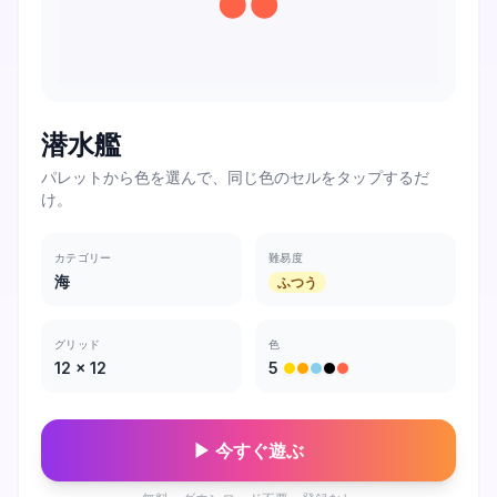
潜水艦
パレットから色を選んで、同じ色のセルをタップするだ
け。
カテゴリー
難易度
海
ふつう
グリッド
色
12
×
12
5
▶ 今すぐ遊ぶ