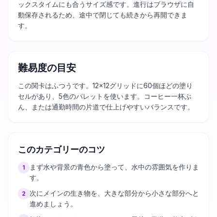
ックスタイムにも合うサイズ感です。進行はブラウザに自
動保存されるため、途中で閉じても続きから再開できま
す。
難易度の目安
この関卡はふつうです。12×12グリッドに60個ほどの塗り
セルがあり、5色のパレットを使います。コーヒー一杯ぶ
ん、または通勤時間の片道で仕上げやすいバランスです。
このカテゴリーのコツ
まず水や背景の青色から塗って、水中の雰囲気を作りま
1
す。
次にメインの生き物を、大きな部分から小さな部分へと
2
進めましょう。