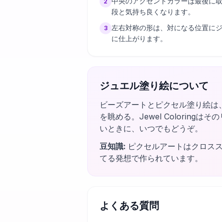
中央のアクセントカラーは最後に
2
段と気持ち良くなります。
左右対称の形は、対になる位置に
3
に仕上がります。
ジュエル塗り絵について
ビーズアートとピクセル塗り絵は
を眺める。Jewel Colori
いときに、いつでもどうぞ。
豆知識
:
ピクセルアートはクロス
てる発想で作られています。
よくある質問