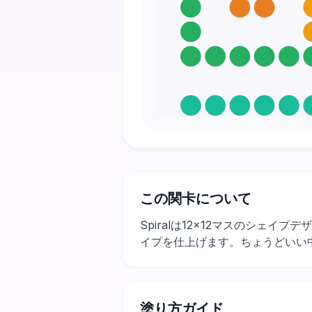
この関卡について
Spiralは12×12マスのシェ
イプを仕上げます。ちょうどいい
塗り方ガイド