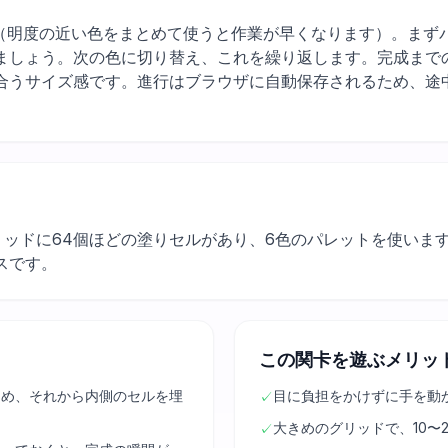
, orange（明度の近い色をまとめて使うと作業が早くなります）。
ましょう。次の色に切り替え、これを繰り返します。完成まで
合うサイズ感です。進行はブラウザに自動保存されるため、途
グリッドに64個ほどの塗りセルがあり、6色のパレットを使い
スです。
この関卡を遊ぶメリッ
固め、それから内側のセルを埋
目に負担をかけずに手を動
✓
大きめのグリッドで、10〜
✓