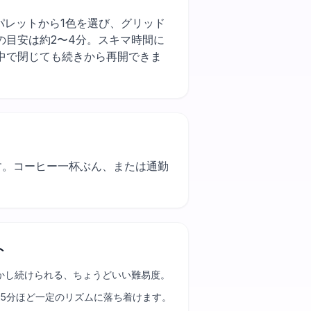
まずパレットから1色を選び、グリッド
の目安は約2〜4分。スキマ時間に
中で閉じても続きから再開できま
ます。コーヒー一杯ぶん、または通勤
ト
かし続けられる、ちょうどいい難易度。
25分ほど一定のリズムに落ち着けます。