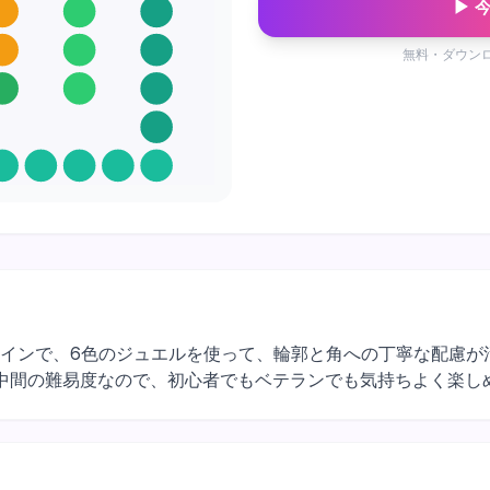
▶ 
無料・ダウン
イプデザインで、6色のジュエルを使って、輪郭と角への丁寧な配
中間の難易度なので、初心者でもベテランでも気持ちよく楽し