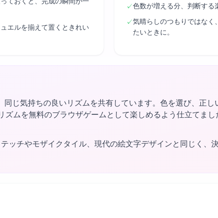
取っておくと、完成の瞬間が一
色数が増える分、判断する
✓
気晴らしのつもりではなく
✓
ジュエルを揃えて置くときれい
たいときに。
、同じ気持ちの良いリズムを共有しています。色を選び、正し
ngはそのリズムを無料のブラウザゲームとして楽しめるよう仕立て
ステッチやモザイクタイル、現代の絵文字デザインと同じく、