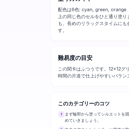
配色は6色: cyan, green
上の同じ色のセルをひと通り塗り
も、長めのリラックスタイムにも
す。
難易度の目安
この関卡はふつうです。12×12
時間の片道で仕上げやすいバラン
このカテゴリーのコツ
まず輪郭から塗ってシルエットを
1
めていきましょう。