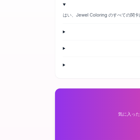
はい、Jewel Coloring のす
気に入った