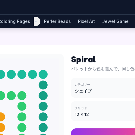
Coloring Pages
Perler Beads
Pixel Art
Jewel Game
Spiral
パレットから色を選んで、同じ色
カテゴリー
シェイプ
グリッド
12
×
12