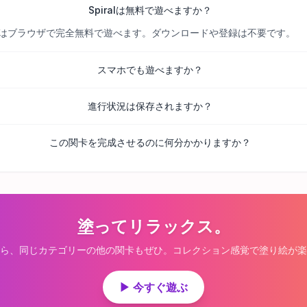
Spiralは無料で遊べますか？
べての関卡はブラウザで完全無料で遊べます。ダウンロードや登録は不要です。
スマホでも遊べますか？
進行状況は保存されますか？
この関卡を完成させるのに何分かかりますか？
塗ってリラックス。
ら、同じカテゴリーの他の関卡もぜひ。コレクション感覚で塗り絵が楽
▶ 今すぐ遊ぶ