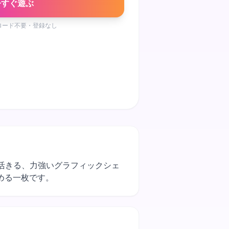
今すぐ遊ぶ
ロード不要・登録なし
慮が活きる、力強いグラフィックシェ
める一枚です。