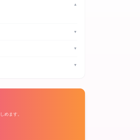
▼
▼
▼
▼
しめます。