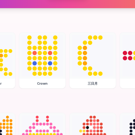
r
Crown
三日月