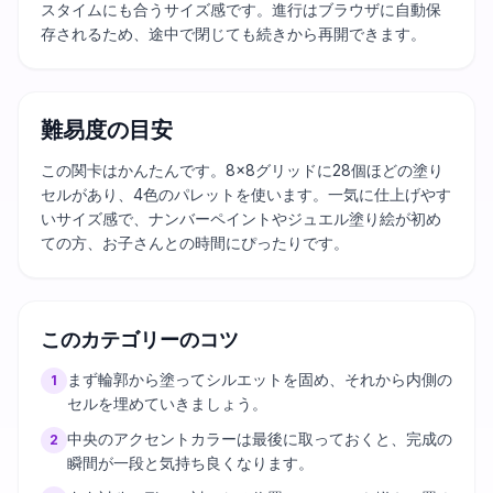
スタイムにも合うサイズ感です。進行はブラウザに自動保
存されるため、途中で閉じても続きから再開できます。
難易度の目安
この関卡はかんたんです。8×8グリッドに28個ほどの塗り
セルがあり、4色のパレットを使います。一気に仕上げやす
いサイズ感で、ナンバーペイントやジュエル塗り絵が初め
ての方、お子さんとの時間にぴったりです。
このカテゴリーのコツ
まず輪郭から塗ってシルエットを固め、それから内側の
1
セルを埋めていきましょう。
中央のアクセントカラーは最後に取っておくと、完成の
2
瞬間が一段と気持ち良くなります。