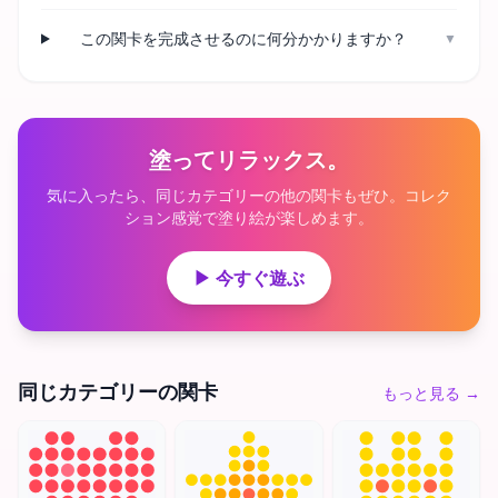
この関卡を完成させるのに何分かかりますか？
▼
塗ってリラックス。
気に入ったら、同じカテゴリーの他の関卡もぜひ。コレク
ション感覚で塗り絵が楽しめます。
▶ 今すぐ遊ぶ
同じカテゴリーの関卡
もっと見る
→