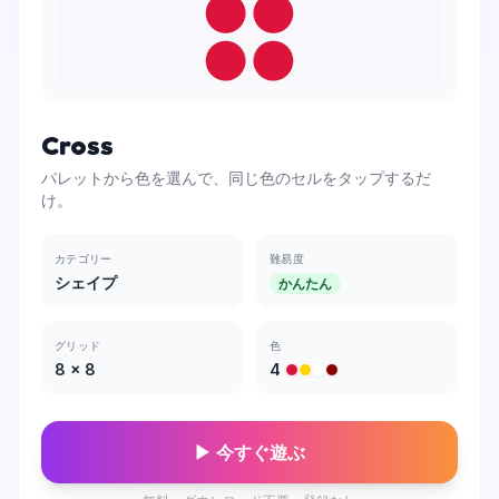
Cross
パレットから色を選んで、同じ色のセルをタップするだ
け。
カテゴリー
難易度
シェイプ
かんたん
グリッド
色
8
×
8
4
▶ 今すぐ遊ぶ