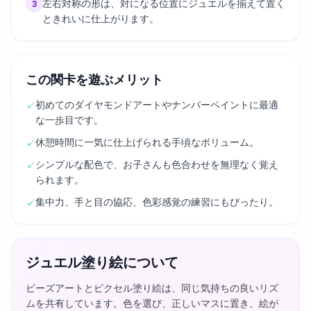
左右対称の形は、対になる位置にジュエルを揃えて置く
3
ときれいに仕上がります。
この関卡を遊ぶメリット
初めてのダイヤモンドアートやナンバーペイントに最適
✓
な一歩目です。
休憩時間に一気に仕上げられる手頃なボリューム。
✓
シンプルな配色で、お子さんも色合わせを無理なく覚え
✓
られます。
集中力、手と目の協応、色彩感覚の練習にもぴったり。
✓
ジュエル塗り絵について
ビーズアートとピクセル塗り絵は、同じ気持ちの良いリズ
ムを共有しています。色を選び、正しいマスに置き、絵が