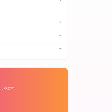
▼
▼
▼
▼
しめます。