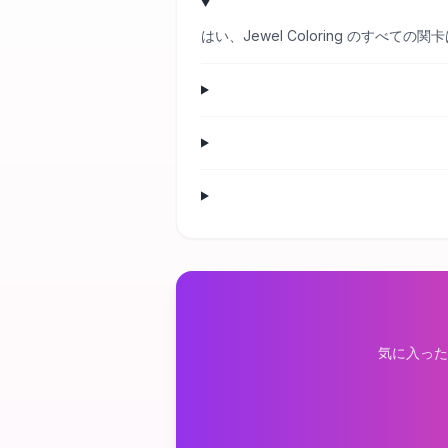
はい、Jewel Coloring のす
気に入った