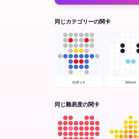
同じカテゴリーの関卡
ロボット
Ghost
同じ難易度の関卡