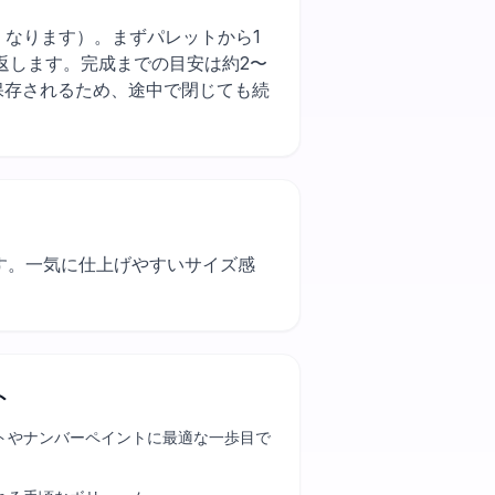
と作業が早くなります）。まずパレットから1
返します。完成までの目安は約2〜
保存されるため、途中で閉じても続
す。一気に仕上げやすいサイズ感
ト
トやナンバーペイントに最適な一歩目で