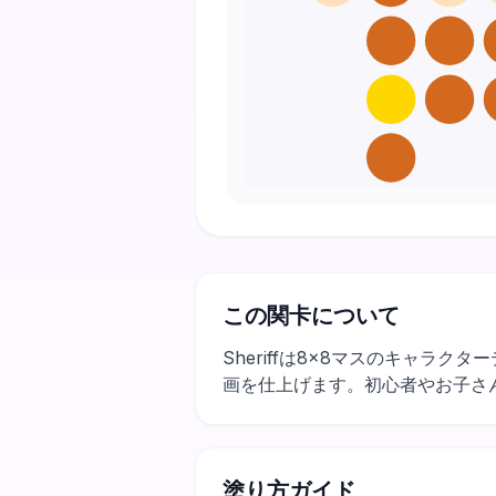
この関卡について
Sheriffは8×8マスのキャ
画を仕上げます。初心者やお子さ
塗り方ガイド