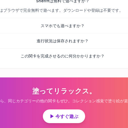
Sheriffは無料で遊べますか？
べての関卡はブラウザで完全無料で遊べます。ダウンロードや登録は不要です。
スマホでも遊べますか？
進行状況は保存されますか？
この関卡を完成させるのに何分かかりますか？
塗ってリラックス。
ら、同じカテゴリーの他の関卡もぜひ。コレクション感覚で塗り絵が楽
▶ 今すぐ遊ぶ