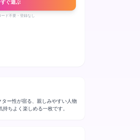
今すぐ遊ぶ
ロード不要・登録なし
ラクター性が宿る、親しみやすい人物
気持ちよく楽しめる一枚です。