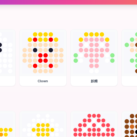
Clown
妖精