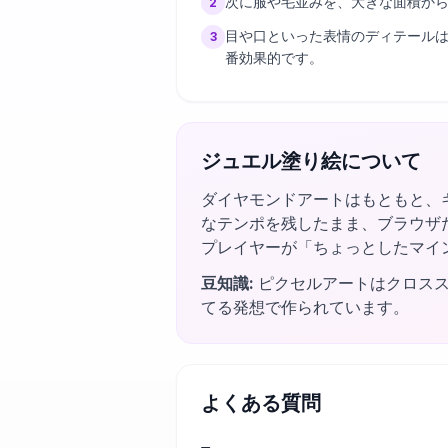
次に服や毛並みを、大きな面積か
2
目や口といった表情のディテール
3
番効果的です。
ジュエル塗り絵について
ダイヤモンドアートはもともと、
なテンポを残したまま、ブラウザ
プレイヤーが「ちょっとしたマイ
豆知識
:
ピクセルアートはクロス
てる発想で作られています。
よくある質問