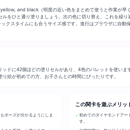
orange, yellow, and black（明度の近い色をまとめて使う
セルをひと通り塗りましょう。次の色に切り替え、これを繰り
ラックスタイムにも合うサイズ感です。進行はブラウザに自動
リッドに42個ほどの塗りセルがあり、4色のパレットを使いま
塗り絵が初めての方、お子さんとの時間にぴったりです。
この関卡を遊ぶメリッ
中もポーズが分かるようにしま
初めてのダイヤモンドアー
✓
す。