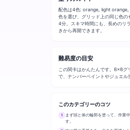
配色は4色: orange, light 
色を選び、グリッド上の同じ色の
4分。スキマ時間にも、長めのリ
きから再開できます。
難易度の目安
この関卡はかんたんです。8×8グ
で、ナンバーペイントやジュエル
このカテゴリーのコツ
まず頭と体の輪郭を塗って、作業
1
す。