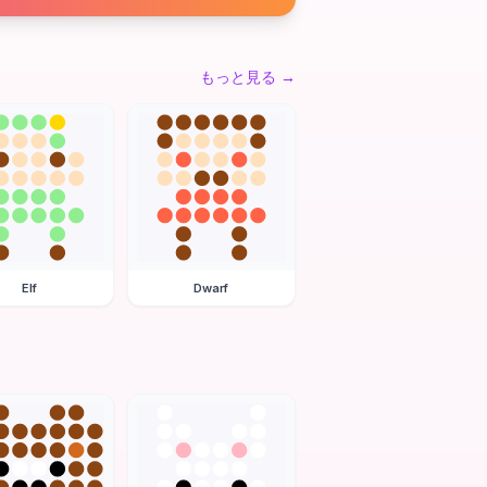
もっと見る
→
Elf
Dwarf