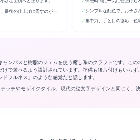
ら小さな面積へと塗ります。
休憩時間に一気に仕上げら
✓
シンプルな配色で、お子さ
✓
は、最後の仕上げに回すのが一
集中力、手と目の協応、色
✓
キャンバスと樹脂のジェムを使う癒し系のクラフトです。この
だけで遊べるよう設計されています。準備も後片付けもいらず
ンドフルネス」のような感覚だと話します。
ステッチやモザイクタイル、現代の絵文字デザインと同じく、