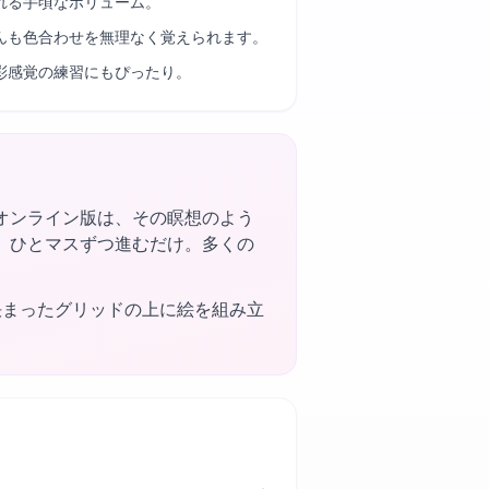
れる手頃なボリューム。
んも色合わせを無理なく覚えられます。
彩感覚の練習にもぴったり。
オンライン版は、その瞑想のよう
、ひとマスずつ進むだけ。多くの
決まったグリッドの上に絵を組み立