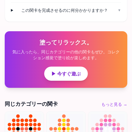
この関卡を完成させるのに何分かかりますか？
▼
塗ってリラックス。
気に入ったら、同じカテゴリーの他の関卡もぜひ。コレク
ション感覚で塗り絵が楽しめます。
▶ 今すぐ遊ぶ
同じカテゴリーの関卡
もっと見る
→