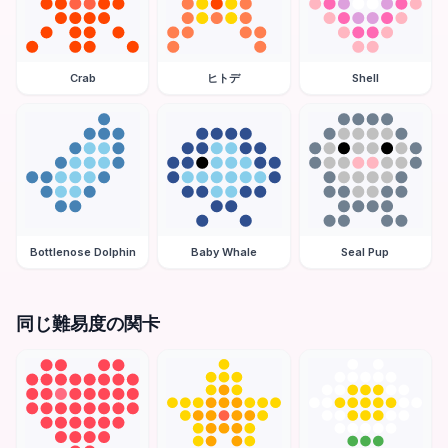
Crab
ヒトデ
Shell
Bottlenose Dolphin
Baby Whale
Seal Pup
同じ難易度の関卡