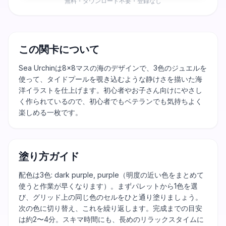
無料・ダウンロード不要・登録なし
この関卡について
Sea Urchinは8×8マスの海のデザインで、3色のジュエルを
使って、タイドプールを覗き込むような静けさを描いた海
洋イラストを仕上げます。初心者やお子さん向けにやさし
く作られているので、初心者でもベテランでも気持ちよく
楽しめる一枚です。
塗り方ガイド
配色は3色: dark purple, purple（明度の近い色をまとめて
使うと作業が早くなります）。まずパレットから1色を選
び、グリッド上の同じ色のセルをひと通り塗りましょう。
次の色に切り替え、これを繰り返します。完成までの目安
は約2〜4分。スキマ時間にも、長めのリラックスタイムに