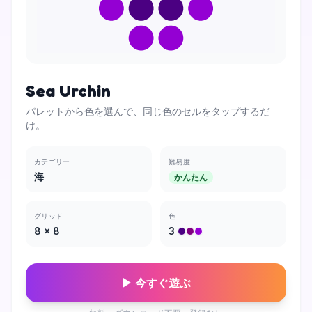
Sea Urchin
パレットから色を選んで、同じ色のセルをタップするだ
け。
カテゴリー
難易度
海
かんたん
グリッド
色
8
×
8
3
▶ 今すぐ遊ぶ