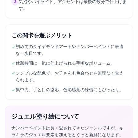
気泡やハイライト、アクセントは最後の数分で仕上げま
3
す。
この関卡を遊ぶメリット
初めてのダイヤモンドアートやナンバーペイントに最適
✓
な一歩目です。
休憩時間に一気に仕上げられる手頃なボリューム。
✓
シンプルな配色で、お子さんも色合わせを無理なく覚え
✓
られます。
集中力、手と目の協応、色彩感覚の練習にもぴったり。
✓
ジュエル塗り絵について
ナンバーペイントは長く愛されてきたジャンルですが、キ
ラキラのジュエル要素を加えるとぐっと新鮮になります。