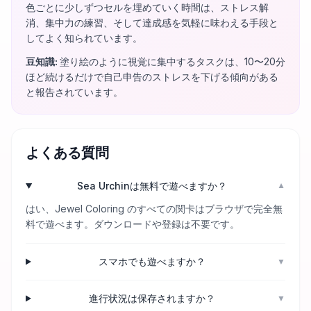
色ごとに少しずつセルを埋めていく時間は、ストレス解
消、集中力の練習、そして達成感を気軽に味わえる手段と
してよく知られています。
豆知識
:
塗り絵のように視覚に集中するタスクは、10〜20分
ほど続けるだけで自己申告のストレスを下げる傾向がある
と報告されています。
よくある質問
Sea Urchinは無料で遊べますか？
▼
はい、Jewel Coloring のすべての関卡はブラウザで完全無
料で遊べます。ダウンロードや登録は不要です。
スマホでも遊べますか？
▼
進行状況は保存されますか？
▼