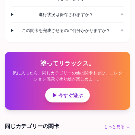
進行状況は保存されますか？
▼
この関卡を完成させるのに何分かかりますか？
▼
塗ってリラックス。
気に入ったら、同じカテゴリーの他の関卡もぜひ。コレク
ション感覚で塗り絵が楽しめます。
▶ 今すぐ遊ぶ
同じカテゴリーの関卡
もっと見る
→