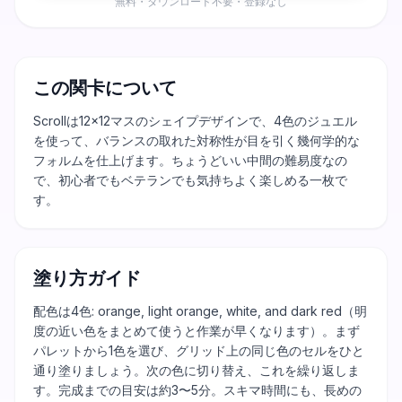
無料・ダウンロード不要・登録なし
この関卡について
Scrollは12×12マスのシェイプデザインで、4色のジュエル
を使って、バランスの取れた対称性が目を引く幾何学的な
フォルムを仕上げます。ちょうどいい中間の難易度なの
で、初心者でもベテランでも気持ちよく楽しめる一枚で
す。
塗り方ガイド
配色は4色: orange, light orange, white, and dark red（明
度の近い色をまとめて使うと作業が早くなります）。まず
パレットから1色を選び、グリッド上の同じ色のセルをひと
通り塗りましょう。次の色に切り替え、これを繰り返しま
す。完成までの目安は約3〜5分。スキマ時間にも、長めの