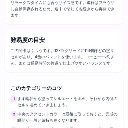
リラックスタイムにも合うサイズ感です。進行はブラウザ
に自動保存されるため、途中で閉じても続きから再開でき
ます。
難易度の目安
この関卡はふつうです。12×12グリッドに116個ほどの塗り
セルがあり、4色のパレットを使います。コーヒー一杯ぶ
ん、または通勤時間の片道で仕上げやすいバランスです。
このカテゴリーのコツ
まず輪郭から塗ってシルエットを固め、それから内側の
1
セルを埋めていきましょう。
中央のアクセントカラーは最後に取っておくと、完成の
2
瞬間が一段と気持ち良くなります。