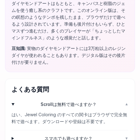
ダイヤモンドアートはもともと、キャンバスと樹脂のジェ
ムを使う癒し系のクラフトです。このオンライン版は、そ
の瞑想のようなテンポを残したまま、ブラウザだけで遊べ
るよう設計されています。準備も後片付けもいらず、ひと
マスずつ進むだけ。多くのプレイヤーが「ちょっとしたマ
インドフルネス」のような感覚だと話します。
豆知識
:
実物のダイヤモンドアートには3万粒以上のレジン
ダイヤが使われることもあります。デジタル版はその後片
付けが要りません。
よくある質問
Scrollは無料で遊べますか？
▼
はい、Jewel Coloring のすべての関卡はブラウザで完全無
料で遊べます。ダウンロードや登録は不要です。
スマホでも遊べますか？
▼