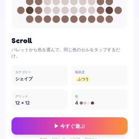
Scroll
パレットから色を選んで、同じ色のセルをタップするだ
け。
カテゴリー
難易度
シェイプ
ふつう
グリッド
色
12
×
12
4
▶ 今すぐ遊ぶ