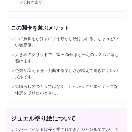
っておきます。
この関卡を遊ぶメリット
目に負担をかけずに手を動かし続けられる、ちょうどい
✓
い難易度。
大きめのグリッドで、10〜25分ほど一定のリズムに落ち
✓
着けます。
色数が増える分、判断する楽しさが増えて飽きにくいパ
✓
ズルです。
気晴らしのつもりではなく、しっかりクリエイティブな
✓
休憩を取りたいときに。
ジュエル塗り絵について
ナンバーペイントは長く愛されてきたジャンルですが、キ