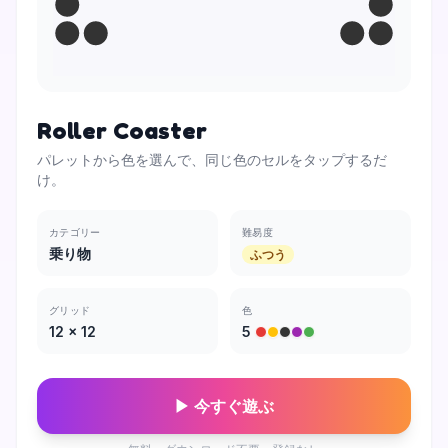
Roller Coaster
パレットから色を選んで、同じ色のセルをタップするだ
け。
カテゴリー
難易度
乗り物
ふつう
グリッド
色
12
×
12
5
▶ 今すぐ遊ぶ