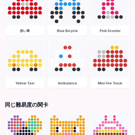
赤い車
Blue Bicycle
Pink Scooter
Yellow Taxi
Ambulance
Mini Fire Truck
同じ難易度の関卡