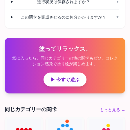
進行状況は保存されますか？
▼
この関卡を完成させるのに何分かかりますか？
▼
塗ってリラックス。
気に入ったら、同じカテゴリーの他の関卡もぜひ。コレク
ション感覚で塗り絵が楽しめます。
▶ 今すぐ遊ぶ
同じカテゴリーの関卡
もっと見る
→