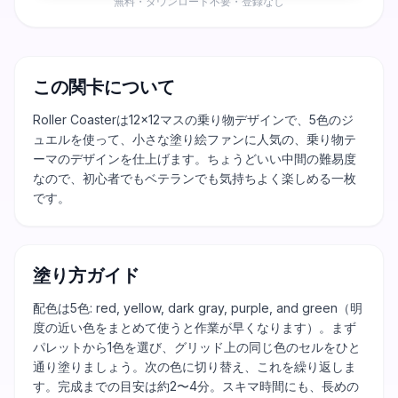
無料・ダウンロード不要・登録なし
この関卡について
Roller Coasterは12×12マスの乗り物デザインで、5色のジ
ュエルを使って、小さな塗り絵ファンに人気の、乗り物テ
ーマのデザインを仕上げます。ちょうどいい中間の難易度
なので、初心者でもベテランでも気持ちよく楽しめる一枚
です。
塗り方ガイド
配色は5色: red, yellow, dark gray, purple, and green（明
度の近い色をまとめて使うと作業が早くなります）。まず
パレットから1色を選び、グリッド上の同じ色のセルをひと
通り塗りましょう。次の色に切り替え、これを繰り返しま
す。完成までの目安は約2〜4分。スキマ時間にも、長めの