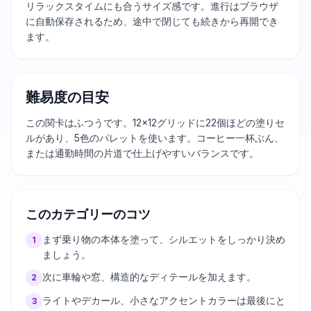
リラックスタイムにも合うサイズ感です。進行はブラウザ
に自動保存されるため、途中で閉じても続きから再開でき
ます。
難易度の目安
この関卡はふつうです。12×12グリッドに22個ほどの塗りセ
ルがあり、5色のパレットを使います。コーヒー一杯ぶん、
または通勤時間の片道で仕上げやすいバランスです。
このカテゴリーのコツ
まず乗り物の本体を塗って、シルエットをしっかり決め
1
ましょう。
次に車輪や窓、構造的なディテールを加えます。
2
ライトやデカール、小さなアクセントカラーは最後にと
3