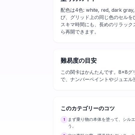
配色は4色: white, red, d
び、グリッド上の同じ色のセルを
スキマ時間にも、長めのリラック
ら再開できます。
難易度の目安
この関卡はかんたんです。8×8グ
で、ナンバーペイントやジュエル
このカテゴリーのコツ
まず乗り物の本体を塗って、シル
1
う。