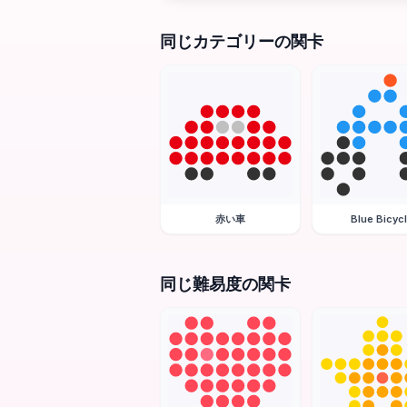
同じカテゴリーの関卡
赤い車
Blue Bicyc
同じ難易度の関卡