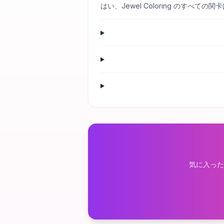
はい、Jewel Coloring のす
気に入った