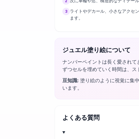
次に車輪や窓、構造的なディテー
2
ライトやデカール、小さなアクセ
3
ます。
ジュエル塗り絵について
ナンバーペイントは長く愛されて
ずつセルを埋めていく時間は、ス
豆知識
:
塗り絵のように視覚に集中
います。
よくある質問