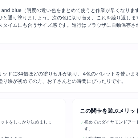
ark gray, and blue（明度の近い色をまとめて使うと作業が早
ひと通り塗りましょう。次の色に切り替え、これを繰り返しま
スタイムにも合うサイズ感です。進行はブラウザに自動保存さ
リッドに34個ほどの塗りセルがあり、4色のパレットを使いま
塗り絵が初めての方、お子さんとの時間にぴったりです。
この関卡を遊ぶメリッ
エットをしっかり決めましょ
初めてのダイヤモンドアー
✓
す。