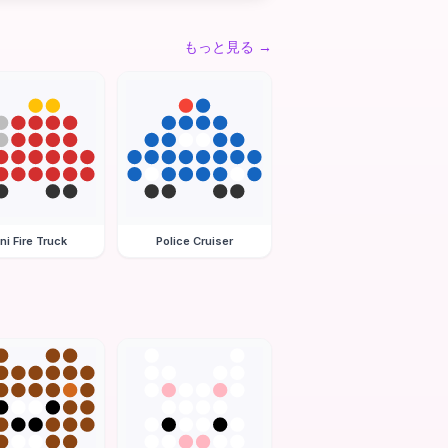
もっと見る
→
ni Fire Truck
Police Cruiser