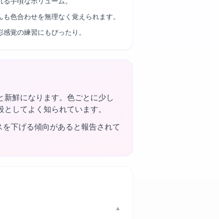
れる手頃なボリューム。
んも色合わせを無理なく覚えられます。
彩感覚の練習にもぴったり。
と新鮮になります。色ごとに少し
段としてよく知られています。
スを下げる傾向があると報告されて
▼