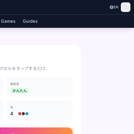
EN
Games
Guides
のセルをタップするだけ。
難易度
かんたん
色
4