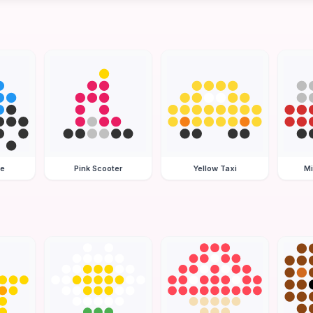
le
Pink Scooter
Yellow Taxi
Mi