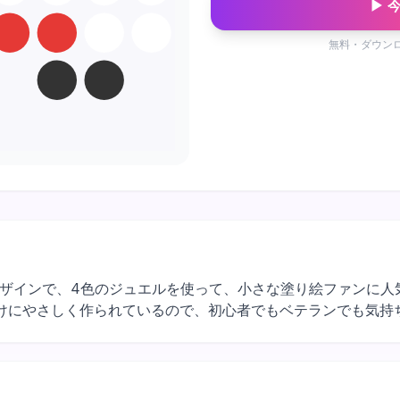
▶ 
無料・ダウン
乗り物デザインで、4色のジュエルを使って、小さな塗り絵ファンに
けにやさしく作られているので、初心者でもベテランでも気持