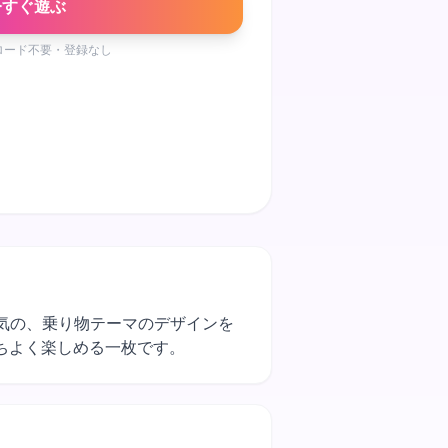
今すぐ遊ぶ
ロード不要・登録なし
人気の、乗り物テーマのデザインを
ちよく楽しめる一枚です。