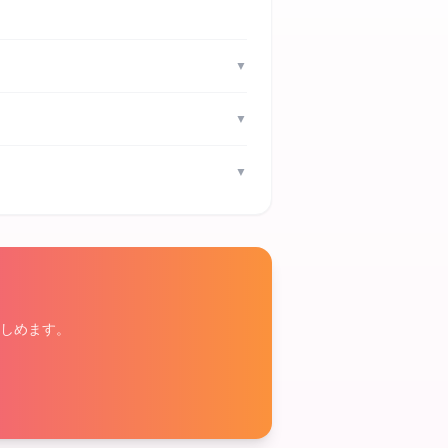
▼
▼
▼
しめます。