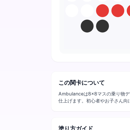
この関卡について
Ambulanceは8×8マスの
仕上げます。初心者やお子さん向
塗り方ガイド