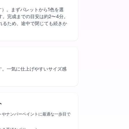
くなります）。まずパレットから1色を選
す。完成までの目安は約2〜4分。
れるため、途中で閉じても続きか
す。一気に仕上げやすいサイズ感
ト
トやナンバーペイントに最適な一歩目で