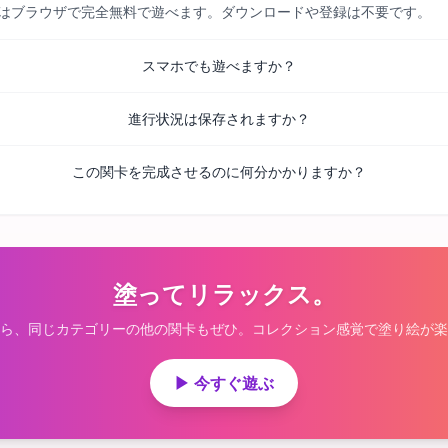
べての関卡はブラウザで完全無料で遊べます。ダウンロードや登録は不要です。
スマホでも遊べますか？
進行状況は保存されますか？
この関卡を完成させるのに何分かかりますか？
塗ってリラックス。
ら、同じカテゴリーの他の関卡もぜひ。コレクション感覚で塗り絵が楽
▶ 今すぐ遊ぶ