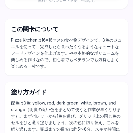
無料・ダウンロード不要・登録なし
この関卡について
Pizza Kitchenは16×16マスの食べ物デザインで、8色のジュ
エルを使って、完成したら食べたくなるようなキュートな
フードデザインを仕上げます。やや本格的なボリュームを
楽しめる作りなので、初心者でもベテランでも気持ちよく
楽しめる一枚です。
塗り方ガイド
配色は8色: yellow, red, dark green, white, brown, and
orange（明度の近い色をまとめて使うと作業が早くなりま
す）。まずパレットから1色を選び、グリッド上の同じ色の
セルをひと通り塗りましょう。次の色に切り替え、これを
繰り返します。完成までの目安は約5〜8分。スキマ時間に