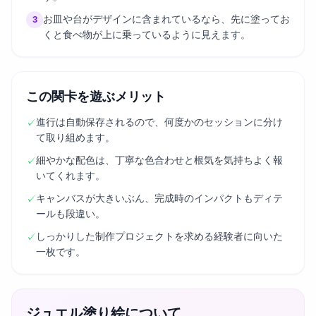
お皿や台がデザインに含まれているなら、先に塗ってお
3
くと食べ物が上に乗っているように見えます。
この関卡を遊ぶメリット
進行は自動保存されるので、何度かのセッションに分け
✓
て取り組めます。
細やかな配色は、丁寧な色合わせと根気を気持ちよく報
✓
いてくれます。
キャンバスが大きいぶん、完成時のインパクトもディテ
✓
ールも段違い。
しっかりした制作プロジェクトを求める経験者に向いた
✓
一枚です。
ジュエル塗り絵について