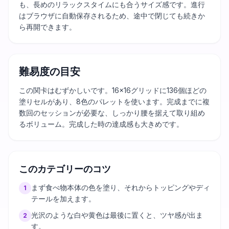
も、長めのリラックスタイムにも合うサイズ感です。進行
はブラウザに自動保存されるため、途中で閉じても続きか
ら再開できます。
難易度の目安
この関卡はむずかしいです。16×16グリッドに136個ほどの
塗りセルがあり、8色のパレットを使います。完成までに複
数回のセッションが必要な、しっかり腰を据えて取り組め
るボリューム。完成した時の達成感も大きめです。
このカテゴリーのコツ
まず食べ物本体の色を塗り、それからトッピングやディ
1
テールを加えます。
光沢のような白や黄色は最後に置くと、ツヤ感が出ま
2
す。