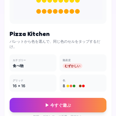
Pizza Kitchen
パレットから色を選んで、同じ色のセルをタップするだ
け。
カテゴリー
難易度
食べ物
むずかしい
グリッド
色
16
×
16
8
▶ 今すぐ遊ぶ