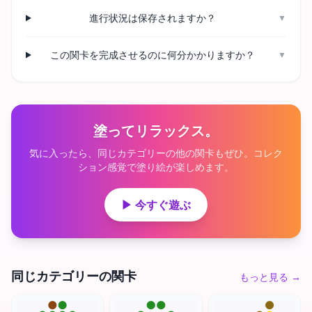
進行状況は保存されますか？
▼
この関卡を完成させるのに何分かかりますか？
▼
塗ってリラックス。
気に入ったら、同じカテゴリーの他の関卡もぜひ。コレク
ション感覚で塗り絵が楽しめます。
▶ 今すぐ遊ぶ
同じカテゴリーの関卡
もっと見る
→