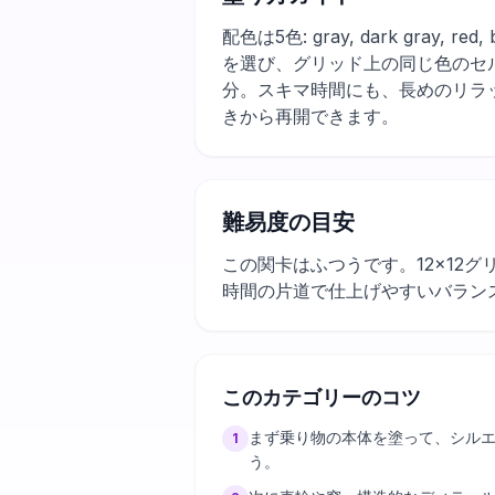
配色は5色: gray, dark gra
を選び、グリッド上の同じ色のセ
分。スキマ時間にも、長めのリラ
きから再開できます。
難易度の目安
この関卡はふつうです。12×12
時間の片道で仕上げやすいバラン
このカテゴリーのコツ
まず乗り物の本体を塗って、シル
1
う。