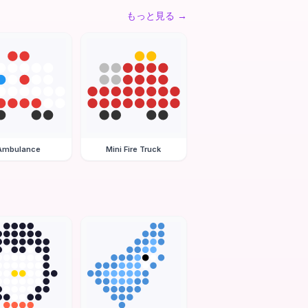
もっと見る
→
Ambulance
Mini Fire Truck