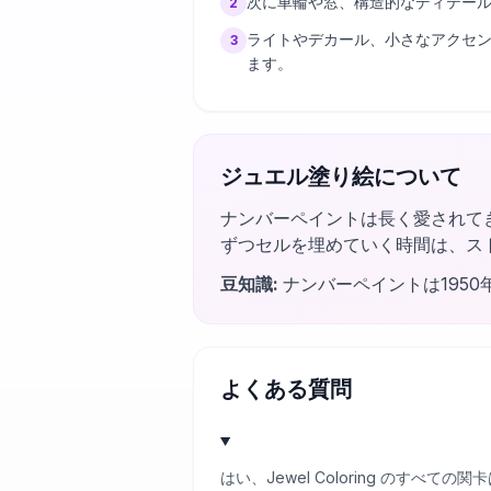
次に車輪や窓、構造的なディテー
2
ライトやデカール、小さなアクセ
3
ます。
ジュエル塗り絵について
ナンバーペイントは長く愛されて
ずつセルを埋めていく時間は、ス
豆知識
:
ナンバーペイントは195
よくある質問
はい、Jewel Coloring のす