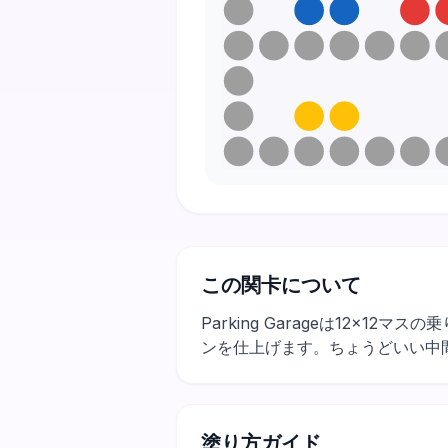
この関卡について
Parking Garageは12
ンを仕上げます。ちょうどいい中
塗り方ガイド