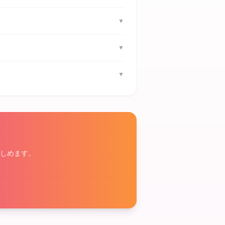
▼
▼
▼
しめます。