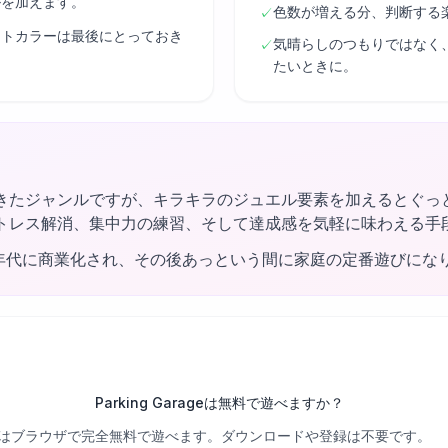
ルを加えます。
色数が増える分、判断する
✓
ントカラーは最後にとっておき
気晴らしのつもりではなく
✓
たいときに。
きたジャンルですが、キラキラのジュエル要素を加えるとぐっ
トレス解消、集中力の練習、そして達成感を気軽に味わえる手
0年代に商業化され、その後あっという間に家庭の定番遊びにな
Parking Garageは無料で遊べますか？
べての関卡はブラウザで完全無料で遊べます。ダウンロードや登録は不要です。