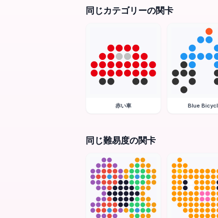
同じカテゴリーの関卡
赤い車
Blue Bicyc
同じ難易度の関卡