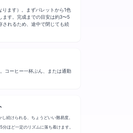
作業が早くなります）。まずパレットから1色
ます。完成までの目安は約3〜5
存されるため、途中で閉じても続
す。コーヒー一杯ぶん、または通勤
ト
かし続けられる、ちょうどいい難易度。
25分ほど一定のリズムに落ち着けます。