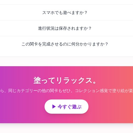
スマホでも遊べますか？
進行状況は保存されますか？
この関卡を完成させるのに何分かかりますか？
塗ってリラックス。
ら、同じカテゴリーの他の関卡もぜひ。コレクション感覚で塗り絵が楽
▶ 今すぐ遊ぶ