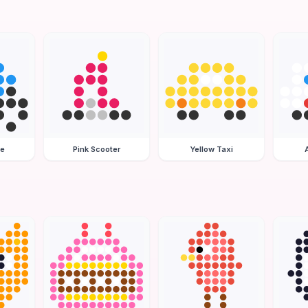
le
Pink Scooter
Yellow Taxi