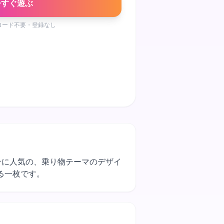
今すぐ遊ぶ
ロード不要・登録なし
ファンに人気の、乗り物テーマのデザイ
る一枚です。