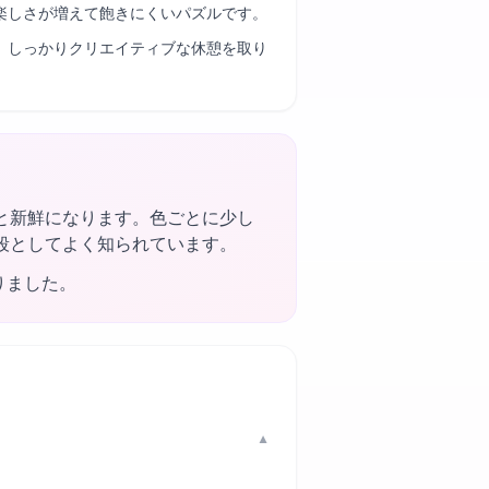
楽しさが増えて飽きにくいパズルです。
、しっかりクリエイティブな休憩を取り
と新鮮になります。色ごとに少し
段としてよく知られています。
りました。
▼