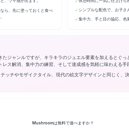
くと、ツヤ感が出ます。
休憩時間に一気に仕上げら
✓
シンプルな配色で、お子さ
✓
るなら、先に塗っておくと食べ
す。
集中力、手と目の協応、色
✓
きたジャンルですが、キラキラのジュエル要素を加えるとぐっ
トレス解消、集中力の練習、そして達成感を気軽に味わえる手
ステッチやモザイクタイル、現代の絵文字デザインと同じく、
Mushroomは無料で遊べますか？