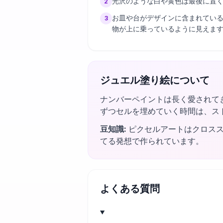
光沢のような白や黄色は最後に置
2
お皿や台がデザインに含まれてい
3
物が上に乗っているように見えま
ジュエル塗り絵について
ナンバーペイントは長く愛されて
ずつセルを埋めていく時間は、ス
豆知識
:
ピクセルアートはクロス
てる発想で作られています。
よくある質問