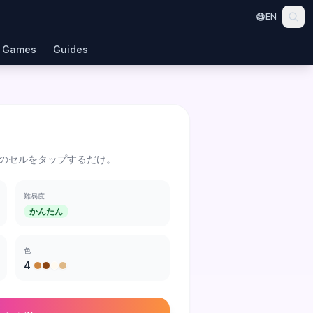
EN
Games
Guides
のセルをタップするだけ。
難易度
かんたん
色
4