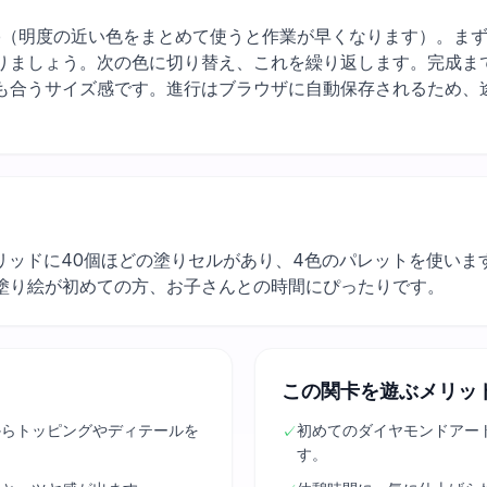
wn, white（明度の近い色をまとめて使うと作業が早くなります）
りましょう。次の色に切り替え、これを繰り返します。完成ま
も合うサイズ感です。進行はブラウザに自動保存されるため、
グリッドに40個ほどの塗りセルがあり、4色のパレットを使い
塗り絵が初めての方、お子さんとの時間にぴったりです。
この関卡を遊ぶメリッ
からトッピングやディテールを
初めてのダイヤモンドアー
✓
す。