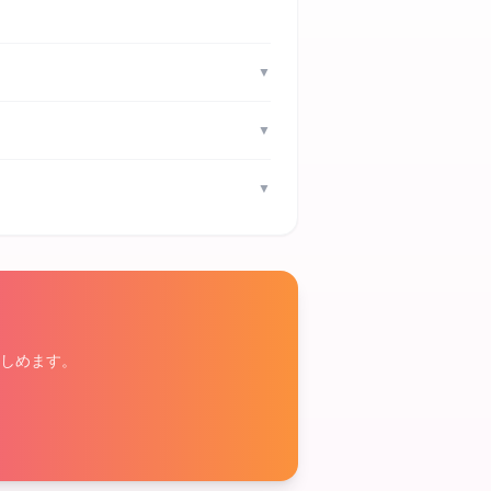
▼
▼
▼
しめます。