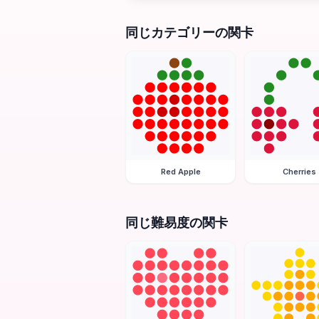
同じカテゴリーの関卡
Red Apple
Cherries
同じ難易度の関卡