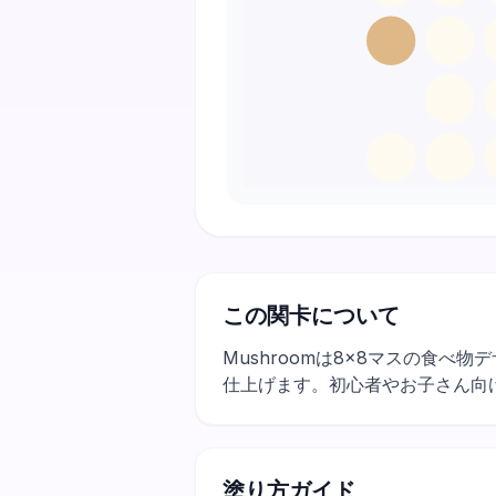
この関卡について
Mushroomは8×8マスの食
仕上げます。初心者やお子さん向
塗り方ガイド