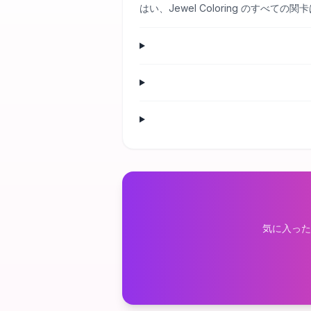
はい、Jewel Coloring のす
気に入った