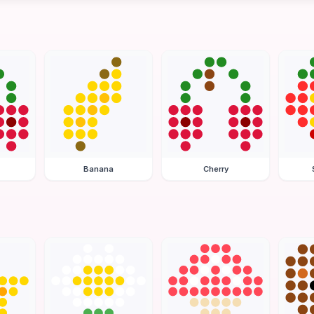
Banana
Cherry