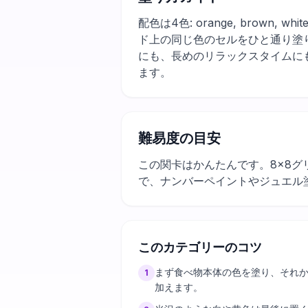
配色は4色: orange, bro
ド上の同じ色のセルをひと通り塗
にも、長めのリラックスタイムに
ます。
難易度の目安
この関卡はかんたんです。8×8
で、ナンバーペイントやジュエル
このカテゴリーのコツ
まず食べ物本体の色を塗り、それ
1
加えます。