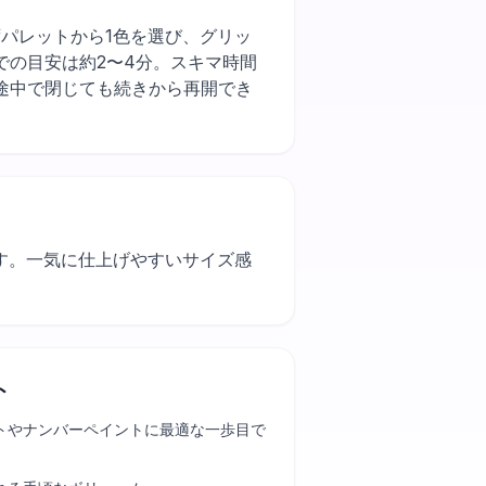
。まずパレットから1色を選び、グリッ
での目安は約2〜4分。スキマ時間
途中で閉じても続きから再開でき
ます。一気に仕上げやすいサイズ感
ト
トやナンバーペイントに最適な一歩目で