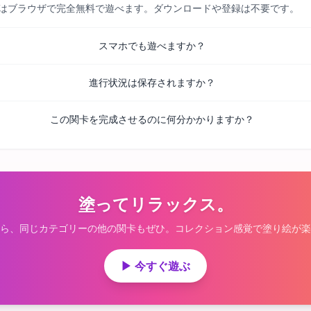
べての関卡はブラウザで完全無料で遊べます。ダウンロードや登録は不要です。
スマホでも遊べますか？
進行状況は保存されますか？
この関卡を完成させるのに何分かかりますか？
塗ってリラックス。
ら、同じカテゴリーの他の関卡もぜひ。コレクション感覚で塗り絵が楽
▶ 今すぐ遊ぶ