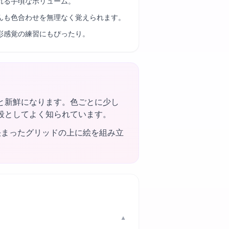
れる手頃なボリューム。
んも色合わせを無理なく覚えられます。
彩感覚の練習にもぴったり。
と新鮮になります。色ごとに少し
段としてよく知られています。
決まったグリッドの上に絵を組み立
▼