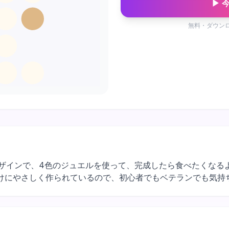
▶ 
無料・ダウン
べ物デザインで、4色のジュエルを使って、完成したら食べたくな
けにやさしく作られているので、初心者でもベテランでも気持