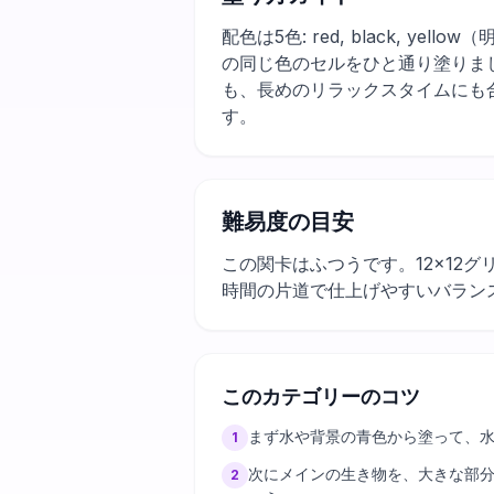
配色は5色: red, black,
の同じ色のセルをひと通り塗りま
も、長めのリラックスタイムにも
す。
難易度の目安
この関卡はふつうです。12×12
時間の片道で仕上げやすいバラン
このカテゴリーのコツ
まず水や背景の青色から塗って、
1
次にメインの生き物を、大きな部
2