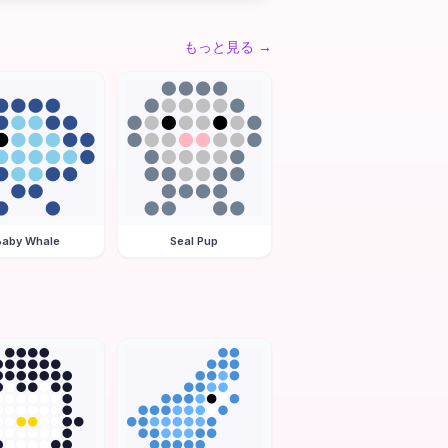
もっと見る
→
Baby Whale
Seal Pup