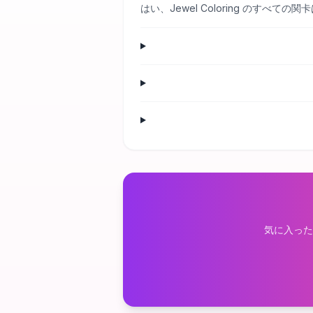
はい、Jewel Coloring のす
気に入った