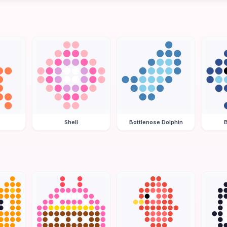
Shell
Bottlenose Dolphin