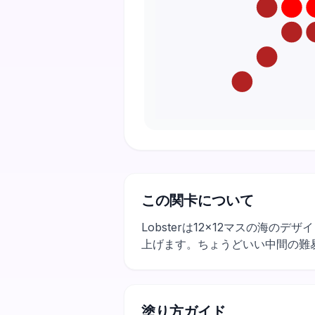
この関卡について
Lobsterは12×12マスの海
上げます。ちょうどいい中間の難
塗り方ガイド