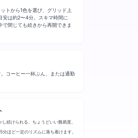
ずパレットから1色を選び、グリッド上
安は約2〜4分。スキマ時間に
中で閉じても続きから再開できま
ます。コーヒー一杯ぶん、または通勤
ト
かし続けられる、ちょうどいい難易度。
25分ほど一定のリズムに落ち着けます。