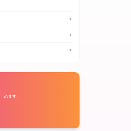
▼
▼
▼
しめます。