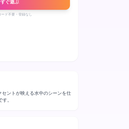
今すぐ遊ぶ
ロード不要・登録なし
いアクセントが映える水中のシーンを仕
です。