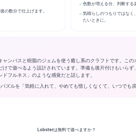
色数が増える分、判断する
✓
最後の数分で仕上げます。
気晴らしのつもりではなく
✓
たいときに。
キャンバスと樹脂のジェムを使う癒し系のクラフトです。この
だけで遊べるよう設計されています。準備も後片付けもいらず
ンドフルネス」のような感覚だと話します。
絵パズルを「気軽に入れて、やめても惜しくなくて、いつでも
Lobsterは無料で遊べますか？