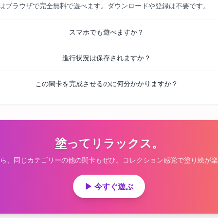
べての関卡はブラウザで完全無料で遊べます。ダウンロードや登録は不要です。
スマホでも遊べますか？
進行状況は保存されますか？
この関卡を完成させるのに何分かかりますか？
塗ってリラックス。
ら、同じカテゴリーの他の関卡もぜひ。コレクション感覚で塗り絵が楽
▶ 今すぐ遊ぶ