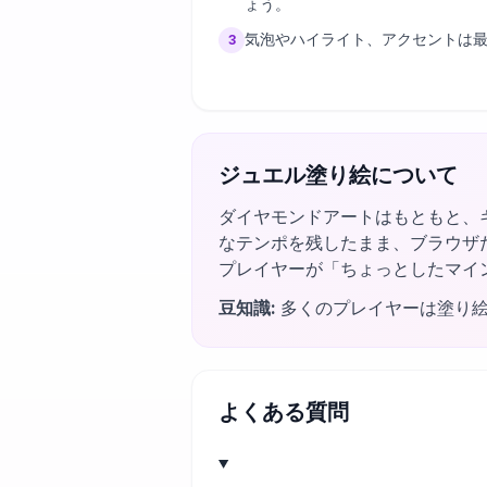
ょう。
気泡やハイライト、アクセントは
3
ジュエル塗り絵について
ダイヤモンドアートはもともと、
なテンポを残したまま、ブラウザ
プレイヤーが「ちょっとしたマイ
豆知識
:
多くのプレイヤーは塗り
よくある質問