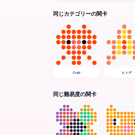
同じカテゴリーの関卡
Crab
ヒトデ
同じ難易度の関卡