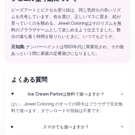
ビーズアートとピクセル塗り絵は、同じ気持ちの良いリズ
ムを共有しています。色を選び、正しいマスに置き、絵が
育っていくのを眺める。Jewel Coloringはそのリズムを無
料のブラウザゲームとして楽しめるよう仕立てました。数
分の落ち着く時間を取りたいときに、いつでもどうぞ。
豆知識
:
ナンバーペイントは1950年代に商業化され、その後
あっという間に家庭の定番遊びになりました。
よくある質問
Ice Cream Parlorは無料で遊べますか？
▼
はい、Jewel Coloring のすべての関卡はブラウザで完全無
料で遊べます。ダウンロードや登録は不要です。
スマホでも遊べますか？
▼