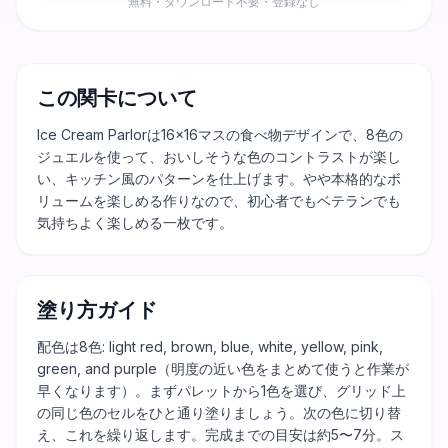
無料・ダウンロード不要・登録なし
この関卡について
Ice Cream Parlorは16×16マスの食べ物デザインで、8色の
ジュエルを使って、おいしそうな色のコントラストが楽し
い、キッチン風のパターンを仕上げます。やや本格的なボ
リュームを楽しめる作りなので、初心者でもベテランでも
気持ちよく楽しめる一枚です。
塗り方ガイド
配色は8色: light red, brown, blue, white, yellow, pink,
green, and purple（明度の近い色をまとめて使うと作業が
早くなります）。まずパレットから1色を選び、グリッド上
の同じ色のセルをひと通り塗りましょう。次の色に切り替
え、これを繰り返します。完成までの目安は約5〜7分。ス