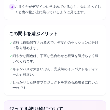
お皿や台がデザインに含まれているなら、先に塗ってお
3
くと食べ物が上に乗っているように見えます。
この関卡を遊ぶメリット
進行は自動保存されるので、何度かのセッションに分け
✓
て取り組めます。
細やかな配色は、丁寧な色合わせと根気を気持ちよく報
✓
いてくれます。
キャンバスが大きいぶん、完成時のインパクトもディテ
✓
ールも段違い。
しっかりした制作プロジェクトを求める経験者に向いた
✓
一枚です。
ジュエル塗り絵について