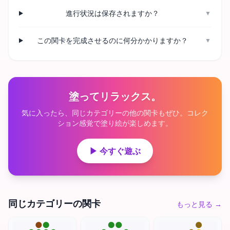
進行状況は保存されますか？
▼
この関卡を完成させるのに何分かかりますか？
▼
塗ってリラックス。
気に入ったら、同じカテゴリーの他の関卡もぜひ。コレク
ション感覚で塗り絵が楽しめます。
▶ 今すぐ遊ぶ
同じカテゴリーの関卡
もっと見る
→