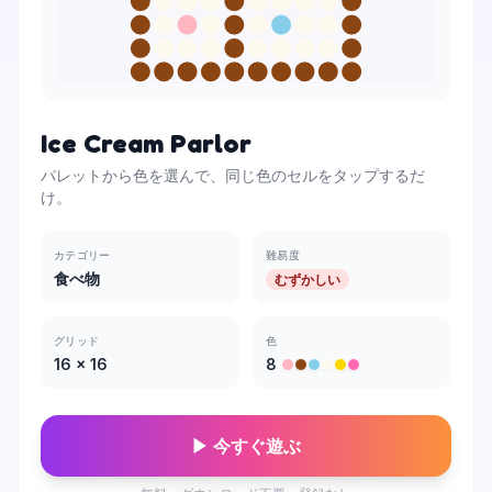
Ice Cream Parlor
パレットから色を選んで、同じ色のセルをタップするだ
け。
カテゴリー
難易度
食べ物
むずかしい
グリッド
色
16
×
16
8
▶ 今すぐ遊ぶ