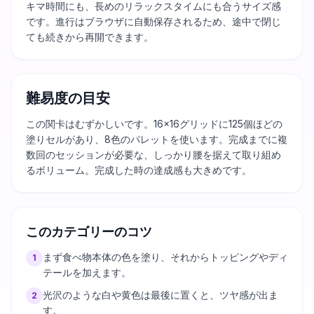
キマ時間にも、長めのリラックスタイムにも合うサイズ感
です。進行はブラウザに自動保存されるため、途中で閉じ
ても続きから再開できます。
難易度の目安
この関卡はむずかしいです。16×16グリッドに125個ほどの
塗りセルがあり、8色のパレットを使います。完成までに複
数回のセッションが必要な、しっかり腰を据えて取り組め
るボリューム。完成した時の達成感も大きめです。
このカテゴリーのコツ
まず食べ物本体の色を塗り、それからトッピングやディ
1
テールを加えます。
光沢のような白や黄色は最後に置くと、ツヤ感が出ま
2
す。