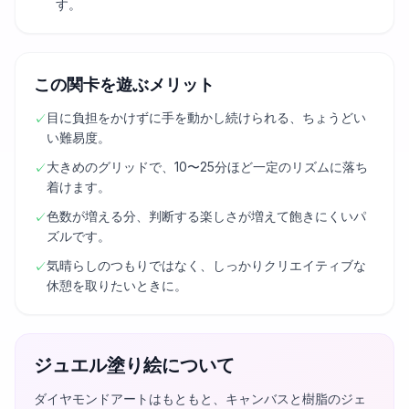
す。
この関卡を遊ぶメリット
目に負担をかけずに手を動かし続けられる、ちょうどい
✓
い難易度。
大きめのグリッドで、10〜25分ほど一定のリズムに落ち
✓
着けます。
色数が増える分、判断する楽しさが増えて飽きにくいパ
✓
ズルです。
気晴らしのつもりではなく、しっかりクリエイティブな
✓
休憩を取りたいときに。
ジュエル塗り絵について
ダイヤモンドアートはもともと、キャンバスと樹脂のジェ