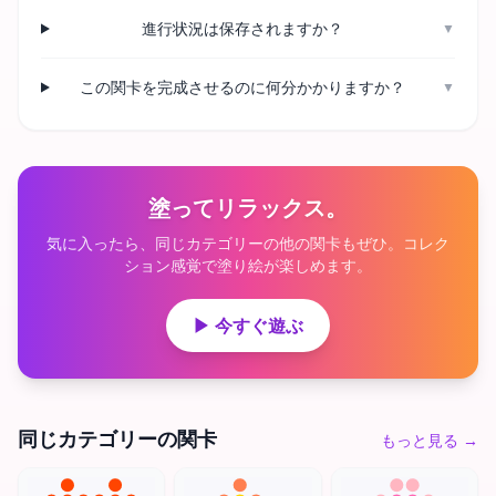
進行状況は保存されますか？
▼
この関卡を完成させるのに何分かかりますか？
▼
塗ってリラックス。
気に入ったら、同じカテゴリーの他の関卡もぜひ。コレク
ション感覚で塗り絵が楽しめます。
▶ 今すぐ遊ぶ
同じカテゴリーの関卡
もっと見る
→