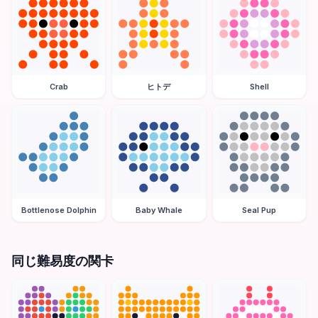
Crab
ヒトデ
Shell
Bottlenose Dolphin
Baby Whale
Seal Pup
同じ難易度の関卡