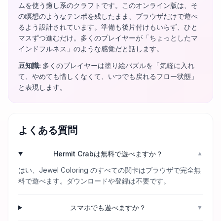
ムを使う癒し系のクラフトです。このオンライン版は、そ
の瞑想のようなテンポを残したまま、ブラウザだけで遊べ
るよう設計されています。準備も後片付けもいらず、ひと
マスずつ進むだけ。多くのプレイヤーが「ちょっとしたマ
インドフルネス」のような感覚だと話します。
豆知識
:
多くのプレイヤーは塗り絵パズルを「気軽に入れ
て、やめても惜しくなくて、いつでも戻れるフロー状態」
と表現します。
よくある質問
Hermit Crabは無料で遊べますか？
▼
はい、Jewel Coloring のすべての関卡はブラウザで完全無
料で遊べます。ダウンロードや登録は不要です。
スマホでも遊べますか？
▼