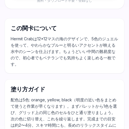
無料・ダウンロード不要・登録なし
この関卡について
Hermit Crabは12×12マスの海のデザインで、5色のジュエル
を使って、やわらかなブルーと明るいアクセントが映える
水中のシーンを仕上げます。ちょうどいい中間の難易度な
ので、初心者でもベテランでも気持ちよく楽しめる一枚で
す。
塗り方ガイド
配色は5色: orange, yellow, black（明度の近い色をまとめ
て使うと作業が早くなります）。まずパレットから1色を選
び、グリッド上の同じ色のセルをひと通り塗りましょう。
次の色に切り替え、これを繰り返します。完成までの目安
は約2〜4分。スキマ時間にも、長めのリラックスタイムに