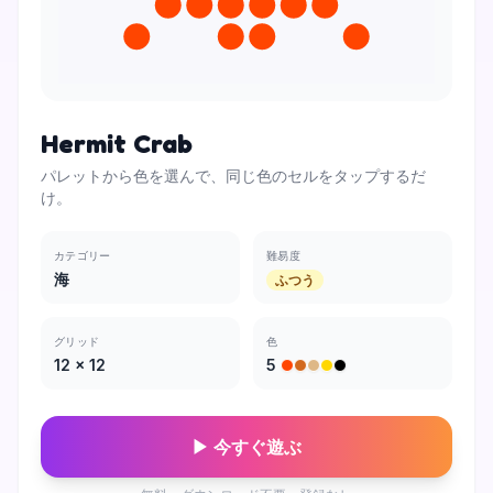
Hermit Crab
パレットから色を選んで、同じ色のセルをタップするだ
け。
カテゴリー
難易度
海
ふつう
グリッド
色
12
×
12
5
▶ 今すぐ遊ぶ