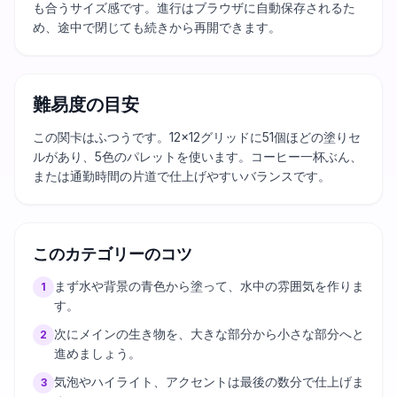
も合うサイズ感です。進行はブラウザに自動保存されるた
め、途中で閉じても続きから再開できます。
難易度の目安
この関卡はふつうです。12×12グリッドに51個ほどの塗りセ
ルがあり、5色のパレットを使います。コーヒー一杯ぶん、
または通勤時間の片道で仕上げやすいバランスです。
このカテゴリーのコツ
まず水や背景の青色から塗って、水中の雰囲気を作りま
1
す。
次にメインの生き物を、大きな部分から小さな部分へと
2
進めましょう。
気泡やハイライト、アクセントは最後の数分で仕上げま
3