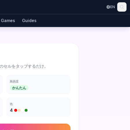
EN
Games
Guides
のセルをタップするだけ。
難易度
かんたん
色
4