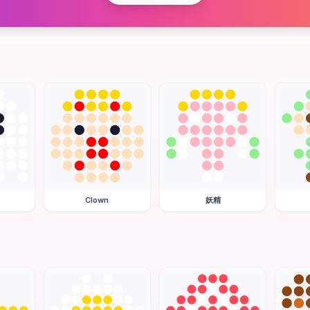
Clown
妖精