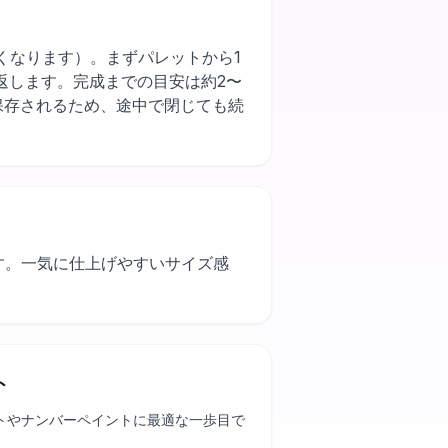
うと作業が早くなります）。まずパレットから1
返します。完成までの目安は約2〜
保存されるため、途中で閉じても続
す。一気に仕上げやすいサイズ感
ト
トやナンバーペイントに最適な一歩目で