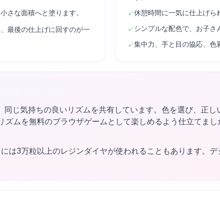
ら小さな面積へと塗ります。
休憩時間に一気に仕上げら
✓
シンプルな配色で、お子さ
✓
は、最後の仕上げに回すのが一
集中力、手と目の協応、色
✓
、同じ気持ちの良いリズムを共有しています。色を選び、正し
ngはそのリズムを無料のブラウザゲームとして楽しめるよう仕立て
トには3万粒以上のレジンダイヤが使われることもあります。デ