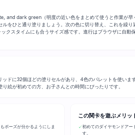
nge, white, and dark green（明度の近い色をまとめて使
セルをひと通り塗りましょう。次の色に切り替え、これを繰り
ラックスタイムにも合うサイズ感です。進行はブラウザに自動
リッドに32個ほどの塗りセルがあり、4色のパレットを使いま
塗り絵が初めての方、お子さんとの時間にぴったりです。
この関卡を遊ぶメリッ
中もポーズが分かるようにしま
初めてのダイヤモンドアー
✓
す。