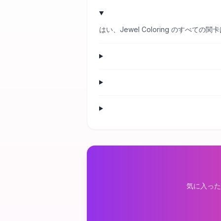
はい、Jewel Coloring のす
気に入った