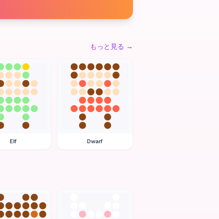
もっと見る
→
Elf
Dwarf