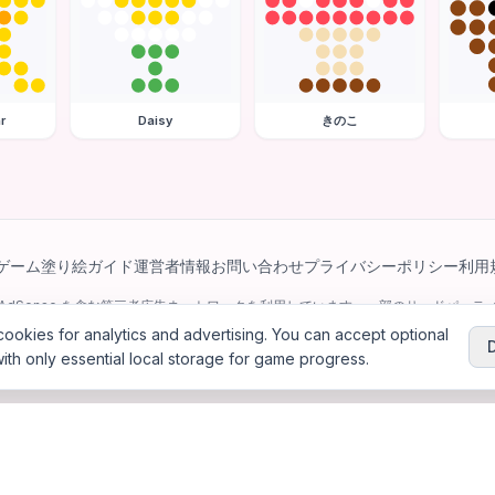
r
Daisy
きのこ
ゲーム
塗り絵ガイド
運営者情報
お問い合わせ
プライバシーポリシー
利用
e AdSense を含む第三者広告ネットワークを利用しています。一部のサードパーティ 
パーソナライズ広告を配信する場合があります。
ookies for analytics and advertising. You can accept optional
ith only essential local storage for game progress.
6
Jewel Coloring
—
無料のオンラインダイヤモンドアート＆ビーズアート塗り絵