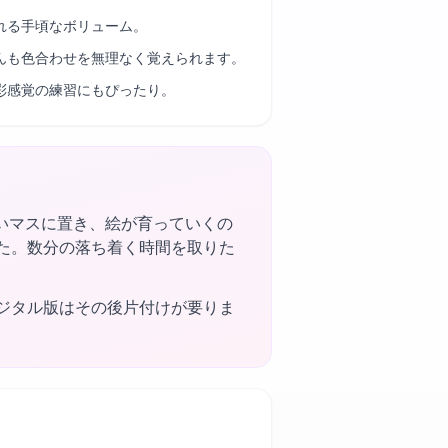
れる手頃なボリューム。
んも色合わせを無理なく覚えられます。
彩感覚の練習にもぴったり。
いマスに置き、絵が育っていくの
ました。数分の落ち着く時間を取りた
ジタル版はその後片付けが要りま