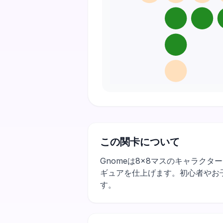
この関卡について
Gnomeは8×8マスのキャラク
ギュアを仕上げます。初心者やお
す。