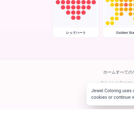
レッドハート
Golden Sta
ホーム
すべての
当サイトは Googl
Jewel Coloring uses c
cookies or continue w
©
202