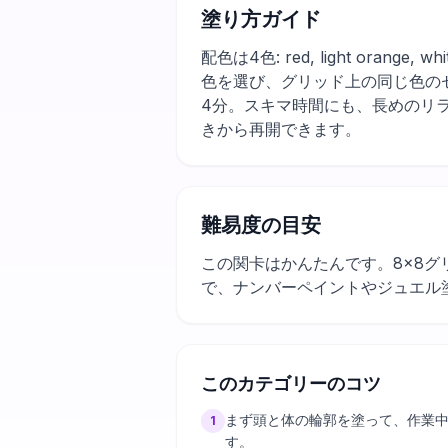
塗り方ガイド
配色は4色: red, light ora
色を選び、グリッド上の同じ色の
4分。スキマ時間にも、長めのリ
きから再開できます。
難易度の目安
この関卡はかんたんです。8×8グ
で、ナンバーペイントやジュエル
このカテゴリーのコツ
まず頭と体の輪郭を塗って、作業
1
す。