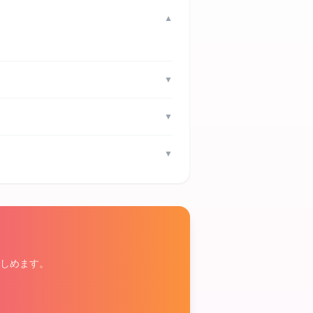
▼
▼
▼
▼
しめます。