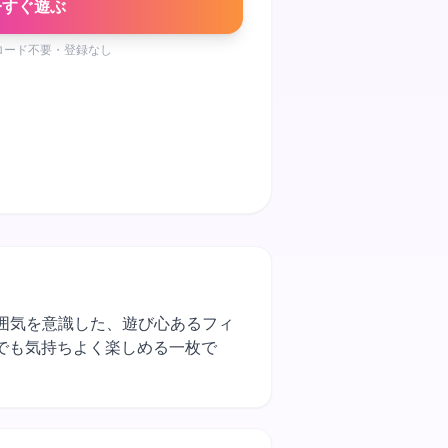
今すぐ遊ぶ
ロード不要・登録なし
雰囲気を意識した、遊び心あるフィ
でも気持ちよく楽しめる一枚で