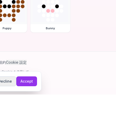
Puppy
Bunny
規約
Cookie 設定
Cookie を使用して
Decline
Accept
ゲーム。