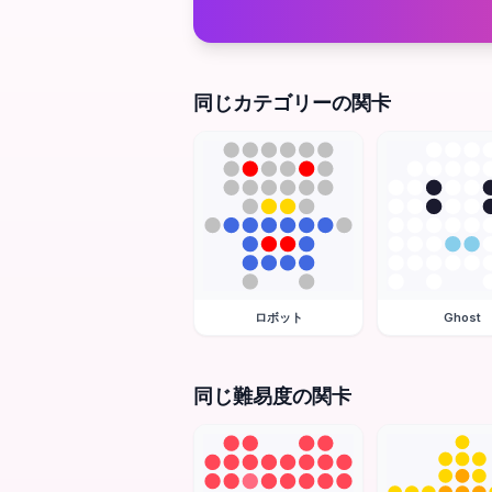
同じカテゴリーの関卡
ロボット
Ghost
同じ難易度の関卡