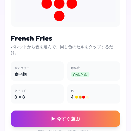
French Fries
パレットから色を選んで、同じ色のセルをタップするだ
け。
カテゴリー
難易度
食べ物
かんたん
グリッド
色
8
×
8
4
▶ 今すぐ遊ぶ