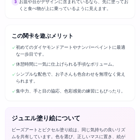
お皿や台がデザインに含まれているなら、先に塗ってお
3
くと食べ物が上に乗っているように見えます。
この関卡を遊ぶメリット
初めてのダイヤモンドアートやナンバーペイントに最適
✓
な一歩目です。
休憩時間に一気に仕上げられる手頃なボリューム。
✓
シンプルな配色で、お子さんも色合わせを無理なく覚え
✓
られます。
集中力、手と目の協応、色彩感覚の練習にもぴったり。
✓
ジュエル塗り絵について
ビーズアートとピクセル塗り絵は、同じ気持ちの良いリズ
ムを共有しています。色を選び、正しいマスに置き、絵が