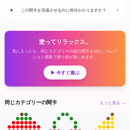
この関卡を完成させるのに何分かかりますか？
▼
塗ってリラックス。
気に入ったら、同じカテゴリーの他の関卡もぜひ。コレク
ション感覚で塗り絵が楽しめます。
▶ 今すぐ遊ぶ
同じカテゴリーの関卡
もっと見る
→