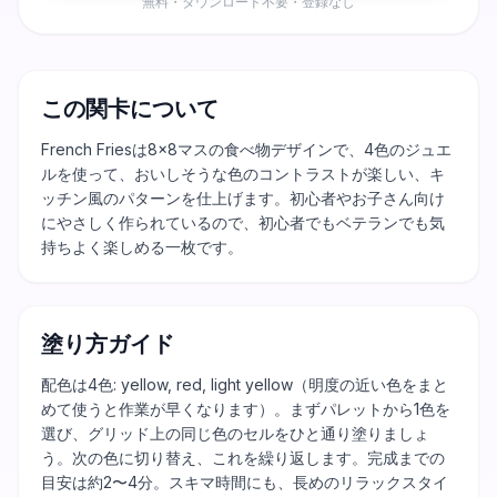
無料・ダウンロード不要・登録なし
この関卡について
French Friesは8×8マスの食べ物デザインで、4色のジュエ
ルを使って、おいしそうな色のコントラストが楽しい、キ
ッチン風のパターンを仕上げます。初心者やお子さん向け
にやさしく作られているので、初心者でもベテランでも気
持ちよく楽しめる一枚です。
塗り方ガイド
配色は4色: yellow, red, light yellow（明度の近い色をまと
めて使うと作業が早くなります）。まずパレットから1色を
選び、グリッド上の同じ色のセルをひと通り塗りましょ
う。次の色に切り替え、これを繰り返します。完成までの
目安は約2〜4分。スキマ時間にも、長めのリラックスタイ