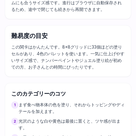
ムにも合うサイズ感です。進行はブラウザに自動保存され
るため、途中で閉じても続きから再開できます。
難易度の目安
この関卡はかんたんです。8×8グリッドに33個ほどの塗り
セルがあり、4色のパレットを使います。一気に仕上げやす
いサイズ感で、ナンバーペイントやジュエル塗り絵が初め
ての方、お子さんとの時間にぴったりです。
このカテゴリーのコツ
まず食べ物本体の色を塗り、それからトッピングやディ
1
テールを加えます。
光沢のような白や黄色は最後に置くと、ツヤ感が出ま
2
す。