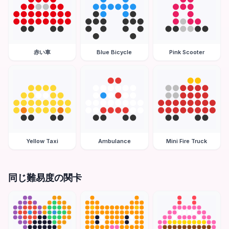
赤い車
Blue Bicycle
Pink Scooter
Yellow Taxi
Ambulance
Mini Fire Truck
同じ難易度の関卡