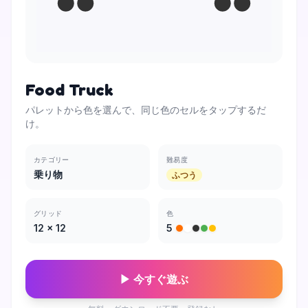
Food Truck
パレットから色を選んで、同じ色のセルをタップするだ
け。
カテゴリー
難易度
乗り物
ふつう
グリッド
色
12
×
12
5
▶ 今すぐ遊ぶ