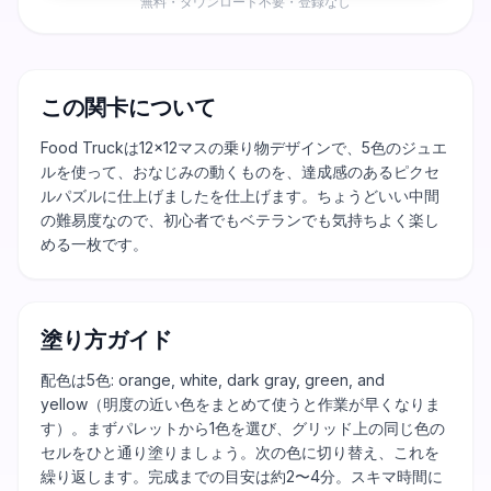
無料・ダウンロード不要・登録なし
この関卡について
Food Truckは12×12マスの乗り物デザインで、5色のジュエ
ルを使って、おなじみの動くものを、達成感のあるピクセ
ルパズルに仕上げましたを仕上げます。ちょうどいい中間
の難易度なので、初心者でもベテランでも気持ちよく楽し
める一枚です。
塗り方ガイド
配色は5色: orange, white, dark gray, green, and
yellow（明度の近い色をまとめて使うと作業が早くなりま
す）。まずパレットから1色を選び、グリッド上の同じ色の
セルをひと通り塗りましょう。次の色に切り替え、これを
繰り返します。完成までの目安は約2〜4分。スキマ時間に