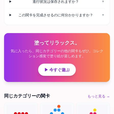
進行状況は保存されますか？
▼
この関卡を完成させるのに何分かかりますか？
▼
塗ってリラックス。
気に入ったら、同じカテゴリーの他の関卡もぜひ。コレク
ション感覚で塗り絵が楽しめます。
▶ 今すぐ遊ぶ
同じカテゴリーの関卡
もっと見る
→