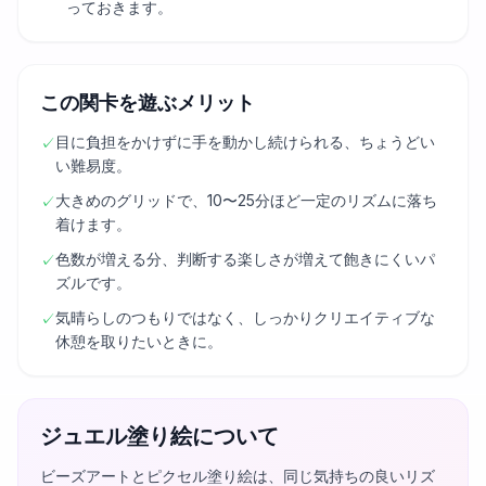
っておきます。
この関卡を遊ぶメリット
目に負担をかけずに手を動かし続けられる、ちょうどい
✓
い難易度。
大きめのグリッドで、10〜25分ほど一定のリズムに落ち
✓
着けます。
色数が増える分、判断する楽しさが増えて飽きにくいパ
✓
ズルです。
気晴らしのつもりではなく、しっかりクリエイティブな
✓
休憩を取りたいときに。
ジュエル塗り絵について
ビーズアートとピクセル塗り絵は、同じ気持ちの良いリズ