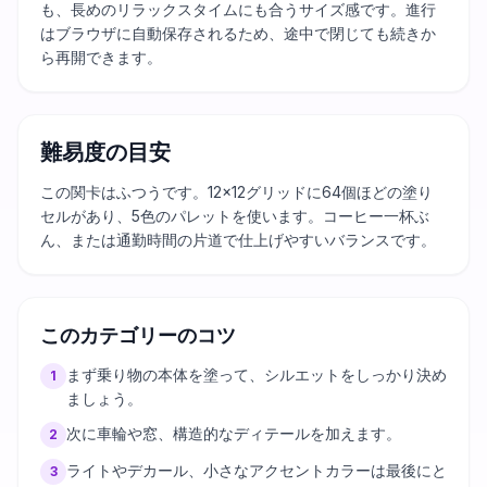
も、長めのリラックスタイムにも合うサイズ感です。進行
はブラウザに自動保存されるため、途中で閉じても続きか
ら再開できます。
難易度の目安
この関卡はふつうです。12×12グリッドに64個ほどの塗り
セルがあり、5色のパレットを使います。コーヒー一杯ぶ
ん、または通勤時間の片道で仕上げやすいバランスです。
このカテゴリーのコツ
まず乗り物の本体を塗って、シルエットをしっかり決め
1
ましょう。
次に車輪や窓、構造的なディテールを加えます。
2
ライトやデカール、小さなアクセントカラーは最後にと
3