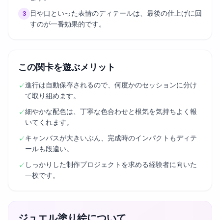
目や口といった表情のディテールは、最後の仕上げに回
3
すのが一番効果的です。
この関卡を遊ぶメリット
進行は自動保存されるので、何度かのセッションに分け
✓
て取り組めます。
細やかな配色は、丁寧な色合わせと根気を気持ちよく報
✓
いてくれます。
キャンバスが大きいぶん、完成時のインパクトもディテ
✓
ールも段違い。
しっかりした制作プロジェクトを求める経験者に向いた
✓
一枚です。
ジュエル塗り絵について