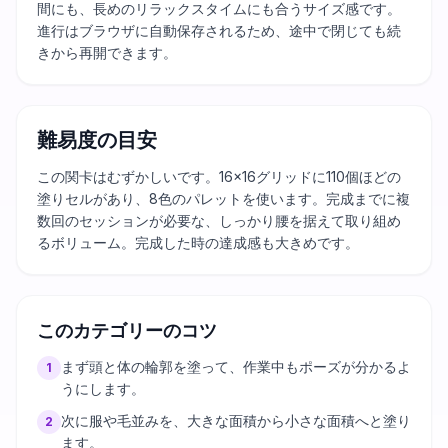
間にも、長めのリラックスタイムにも合うサイズ感です。
進行はブラウザに自動保存されるため、途中で閉じても続
きから再開できます。
難易度の目安
この関卡はむずかしいです。16×16グリッドに110個ほどの
塗りセルがあり、8色のパレットを使います。完成までに複
数回のセッションが必要な、しっかり腰を据えて取り組め
るボリューム。完成した時の達成感も大きめです。
このカテゴリーのコツ
まず頭と体の輪郭を塗って、作業中もポーズが分かるよ
1
うにします。
次に服や毛並みを、大きな面積から小さな面積へと塗り
2
ます。