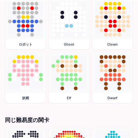
ロボット
Ghost
Clown
妖精
Elf
Dwarf
同じ難易度の関卡