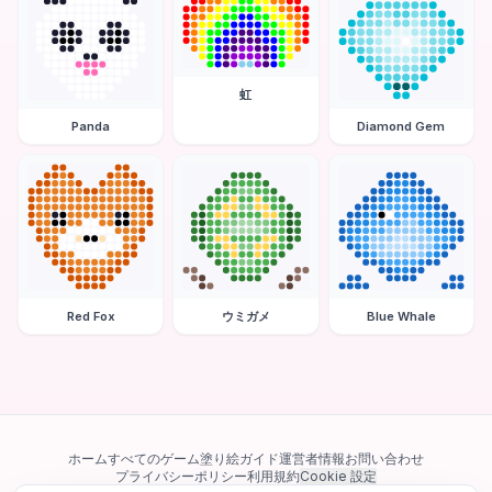
虹
Panda
Diamond Gem
Red Fox
ウミガメ
Blue Whale
ホーム
すべてのゲーム
塗り絵ガイド
運営者情報
お問い合わせ
プライバシーポリシー
利用規約
Cookie 設定