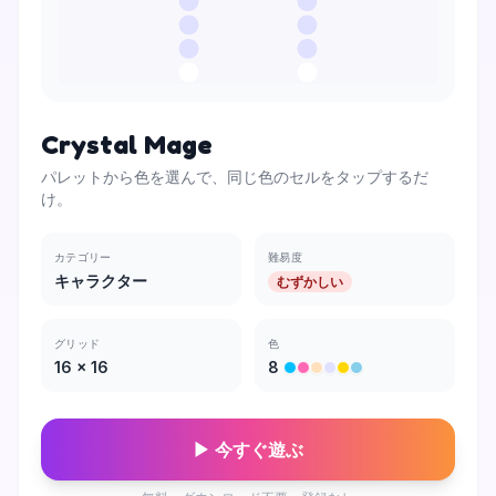
Crystal Mage
パレットから色を選んで、同じ色のセルをタップするだ
け。
カテゴリー
難易度
キャラクター
むずかしい
グリッド
色
16
×
16
8
▶ 今すぐ遊ぶ