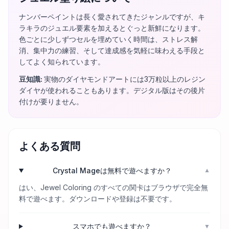
ナンバーペイントは長く愛されてきたジャンルですが、キ
ラキラのジュエル要素を加えるとぐっと新鮮になります。
色ごとに少しずつセルを埋めていく時間は、ストレス解
消、集中力の練習、そして達成感を気軽に味わえる手段と
してよく知られています。
豆知識
:
実物のダイヤモンドアートには3万粒以上のレジン
ダイヤが使われることもあります。デジタル版はその後片
付けが要りません。
よくある質問
Crystal Mageは無料で遊べますか？
▼
はい、Jewel Coloring のすべての関卡はブラウザで完全無
料で遊べます。ダウンロードや登録は不要です。
スマホでも遊べますか？
▼