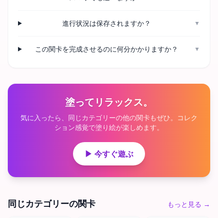
進行状況は保存されますか？
▼
この関卡を完成させるのに何分かかりますか？
▼
塗ってリラックス。
気に入ったら、同じカテゴリーの他の関卡もぜひ。コレク
ション感覚で塗り絵が楽しめます。
▶ 今すぐ遊ぶ
同じカテゴリーの関卡
もっと見る
→