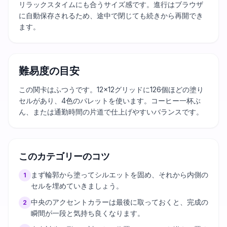
リラックスタイムにも合うサイズ感です。進行はブラウザ
に自動保存されるため、途中で閉じても続きから再開でき
ます。
難易度の目安
この関卡はふつうです。12×12グリッドに126個ほどの塗り
セルがあり、4色のパレットを使います。コーヒー一杯ぶ
ん、または通勤時間の片道で仕上げやすいバランスです。
このカテゴリーのコツ
まず輪郭から塗ってシルエットを固め、それから内側の
1
セルを埋めていきましょう。
中央のアクセントカラーは最後に取っておくと、完成の
2
瞬間が一段と気持ち良くなります。