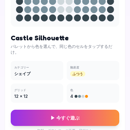
Castle Silhouette
パレットから色を選んで、同じ色のセルをタップするだ
け。
カテゴリー
難易度
シェイプ
ふつう
グリッド
色
12
×
12
4
▶ 今すぐ遊ぶ