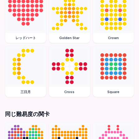
レッドハート
Golden Star
Crown
三日月
Cross
Square
同じ難易度の関卡