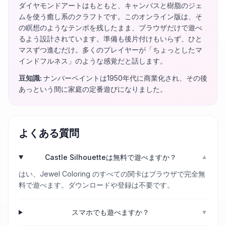
ダイヤモンドアートはもともと、キャンバスと樹脂のジェ
ムを使う癒し系のクラフトです。このオンライン版は、そ
の瞑想のようなテンポを残したまま、ブラウザだけで遊べ
るよう設計されています。準備も後片付けもいらず、ひと
マスずつ進むだけ。多くのプレイヤーが「ちょっとしたマ
インドフルネス」のような感覚だと話します。
豆知識
:
ナンバーペイントは1950年代に商業化され、その後
あっという間に家庭の定番遊びになりました。
よくある質問
Castle Silhouetteは無料で遊べますか？
▼
はい、Jewel Coloring のすべての関卡はブラウザで完全無
料で遊べます。ダウンロードや登録は不要です。
スマホでも遊べますか？
▼