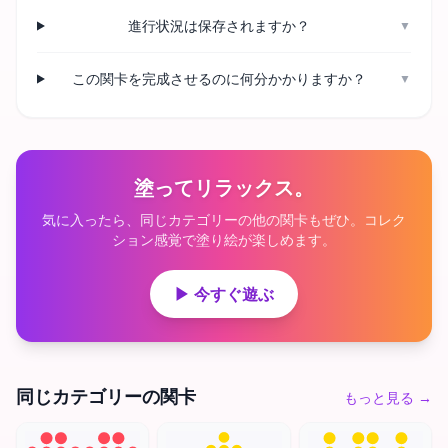
進行状況は保存されますか？
▼
この関卡を完成させるのに何分かかりますか？
▼
塗ってリラックス。
気に入ったら、同じカテゴリーの他の関卡もぜひ。コレク
ション感覚で塗り絵が楽しめます。
▶ 今すぐ遊ぶ
同じカテゴリーの関卡
もっと見る
→