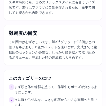
スキマ時間にも、長めのリラックスタイムにも合うサイズ
感です。進行はブラウザに自動保存されるため、途中で閉
じても続きから再開できます。
難易度の目安
この関卡はむずかしいです。16×16グリッドに118個ほどの
塗りセルがあり、8色のパレットを使います。完成までに複
数回のセッションが必要な、しっかり腰を据えて取り組め
るボリューム。完成した時の達成感も大きめです。
このカテゴリーのコツ
まず頭と体の輪郭を塗って、作業中もポーズが分かるよ
1
うにします。
次に服や毛並みを、大きな面積から小さな面積へと塗り
2
ます。