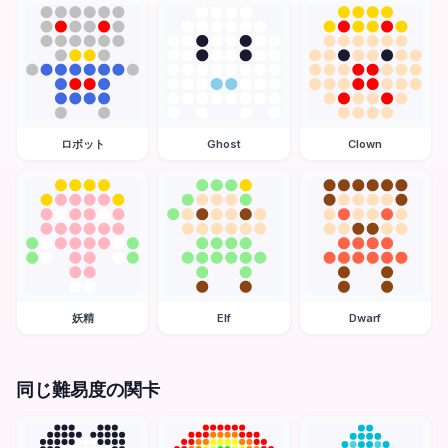
ロボット
Ghost
Clown
妖精
Elf
Dwarf
同じ難易度の関卡