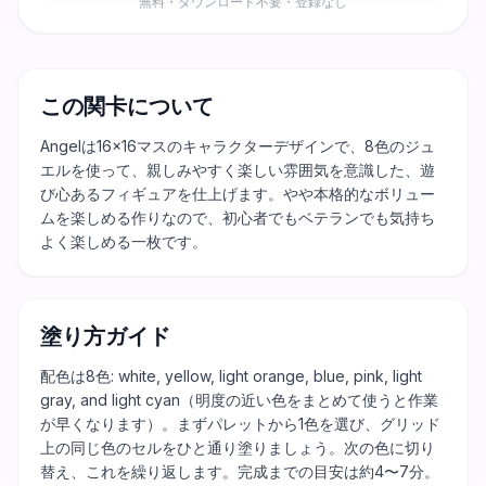
無料・ダウンロード不要・登録なし
この関卡について
Angelは16×16マスのキャラクターデザインで、8色のジュ
エルを使って、親しみやすく楽しい雰囲気を意識した、遊
び心あるフィギュアを仕上げます。やや本格的なボリュー
ムを楽しめる作りなので、初心者でもベテランでも気持ち
よく楽しめる一枚です。
塗り方ガイド
配色は8色: white, yellow, light orange, blue, pink, light
gray, and light cyan（明度の近い色をまとめて使うと作業
が早くなります）。まずパレットから1色を選び、グリッド
上の同じ色のセルをひと通り塗りましょう。次の色に切り
替え、これを繰り返します。完成までの目安は約4〜7分。