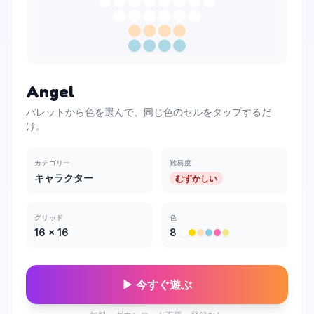
Angel
パレットから色を選んで、同じ色のセルをタップするだ
け。
カテゴリー
難易度
キャラクター
むずかしい
グリッド
色
16
×
16
8
▶ 今すぐ遊ぶ