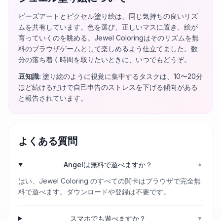
ビーズアートとピクセル塗り絵は、同じ気持ちの良いリズ
ムを共有しています。色を選び、正しいマスに置き、絵が
育っていくのを眺める。Jewel Coloringはそのリズムを無
料のブラウザゲームとして楽しめるよう仕立てました。数
分の落ち着く時間を取りたいときに、いつでもどうぞ。
豆知識
:
塗り絵のように視覚に集中するタスクは、10〜20分
ほど続けるだけで自己申告のストレスを下げる傾向がある
と報告されています。
よくある質問
Angelは無料で遊べますか？
▼
はい、Jewel Coloring のすべての関卡はブラウザで完全無
料で遊べます。ダウンロードや登録は不要です。
スマホでも遊べますか？
▼