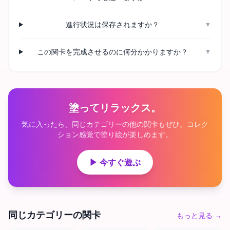
進行状況は保存されますか？
▼
この関卡を完成させるのに何分かかりますか？
▼
塗ってリラックス。
気に入ったら、同じカテゴリーの他の関卡もぜひ。コレク
ション感覚で塗り絵が楽しめます。
▶ 今すぐ遊ぶ
同じカテゴリーの関卡
もっと見る
→