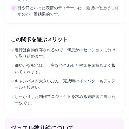
目や口といった表情のディテールは、最後の仕上げに回
3
すのが一番効果的です。
この関卡を遊ぶメリット
進行は自動保存されるので、何度かのセッションに分け
✓
て取り組めます。
細やかな配色は、丁寧な色合わせと根気を気持ちよく報
✓
いてくれます。
キャンバスが大きいぶん、完成時のインパクトもディテ
✓
ールも段違い。
しっかりした制作プロジェクトを求める経験者に向いた
✓
一枚です。
ジュエル塗り絵について