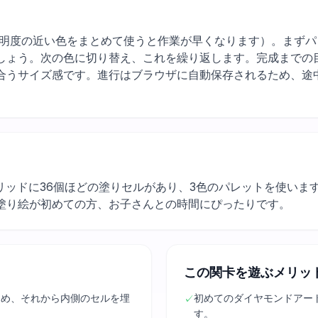
low, red（明度の近い色をまとめて使うと作業が早くなります）。
しょう。次の色に切り替え、これを繰り返します。完成までの目
合うサイズ感です。進行はブラウザに自動保存されるため、途
リッドに36個ほどの塗りセルがあり、3色のパレットを使いま
塗り絵が初めての方、お子さんとの時間にぴったりです。
この関卡を遊ぶメリッ
固め、それから内側のセルを埋
初めてのダイヤモンドアー
✓
す。