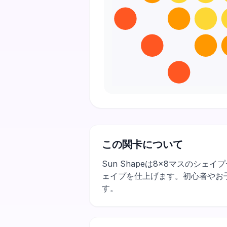
この関卡について
Sun Shapeは8×8マスの
ェイプを仕上げます。初心者やお
す。