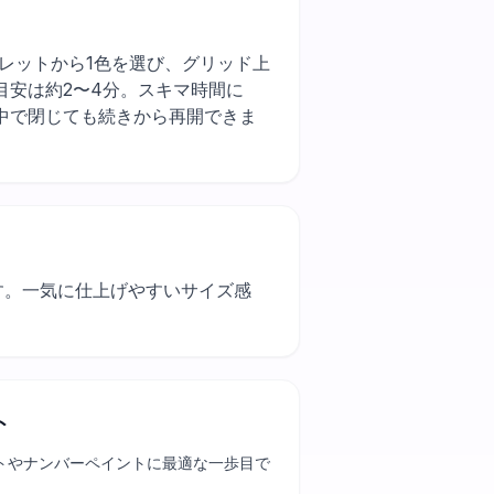
まずパレットから1色を選び、グリッド上
安は約2〜4分。スキマ時間に
中で閉じても続きから再開できま
す。一気に仕上げやすいサイズ感
ト
トやナンバーペイントに最適な一歩目で