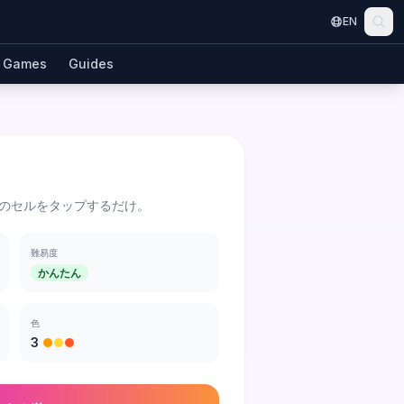
EN
Games
Guides
のセルをタップするだけ。
難易度
かんたん
色
3