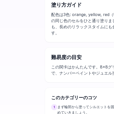
塗り方ガイド
配色は3色: orange, yel
の同じ色のセルをひと通り塗りま
も、長めのリラックスタイムにも
す。
難易度の目安
この関卡はかんたんです。8×8グ
で、ナンバーペイントやジュエル
このカテゴリーのコツ
まず輪郭から塗ってシルエットを
1
めていきましょう。