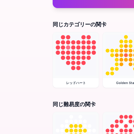
同じカテゴリーの関卡
レッドハート
Golden Sta
同じ難易度の関卡