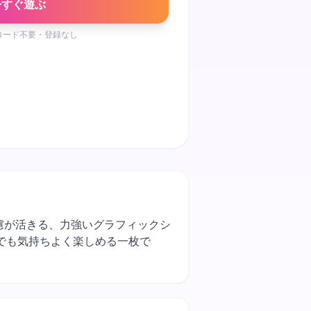
今すぐ遊ぶ
ロード不要・登録なし
配慮が活きる、力強いグラフィックシ
でも気持ちよく楽しめる一枚で