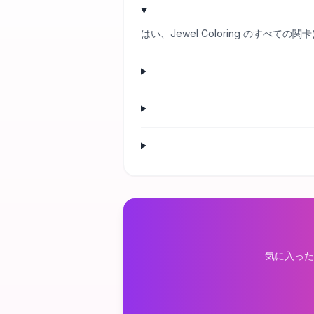
はい、Jewel Coloring のす
気に入った