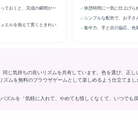
取っておくと、完成の瞬間が一
休憩時間に一気に仕上げら
✓
シンプルな配色で、お子さ
✓
ジュエルを揃えて置くときれい
集中力、手と目の協応、色
✓
、同じ気持ちの良いリズムを共有しています。色を選び、正し
ngはそのリズムを無料のブラウザゲームとして楽しめるよう仕立て
絵パズルを「気軽に入れて、やめても惜しくなくて、いつでも