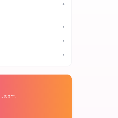
▼
▼
▼
▼
しめます。