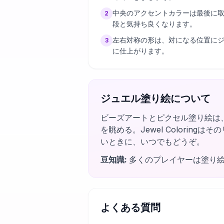
中央のアクセントカラーは最後に
2
段と気持ち良くなります。
左右対称の形は、対になる位置に
3
に仕上がります。
ジュエル塗り絵について
ビーズアートとピクセル塗り絵は
を眺める。Jewel Colori
いときに、いつでもどうぞ。
豆知識
:
多くのプレイヤーは塗り
よくある質問