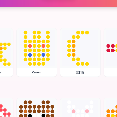
r
Crown
三日月