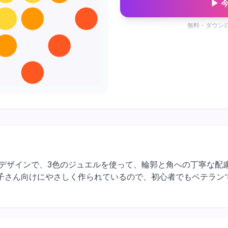
▶ 
無料・ダウン
シェイプデザインで、3色のジュエルを使って、輪郭と角への丁寧な
子さん向けにやさしく作られているので、初心者でもベテラン