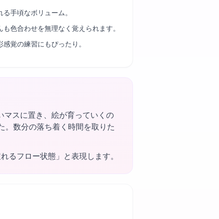
れる手頃なボリューム。
んも色合わせを無理なく覚えられます。
彩感覚の練習にもぴったり。
いマスに置き、絵が育っていくの
ました。数分の落ち着く時間を取りた
戻れるフロー状態」と表現します。