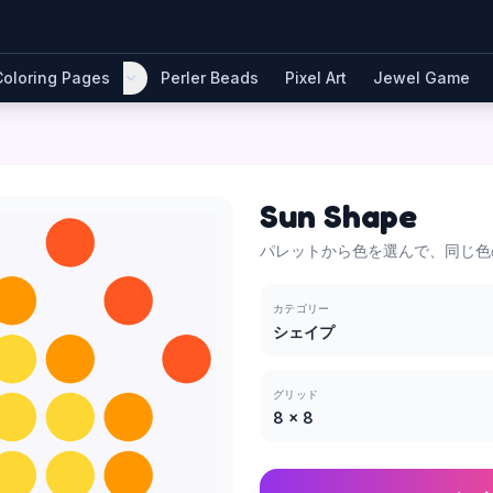
Coloring Pages
Perler Beads
Pixel Art
Jewel Game
Sun Shape
パレットから色を選んで、同じ色
カテゴリー
シェイプ
グリッド
8
×
8