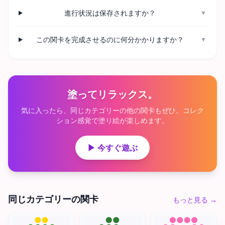
進行状況は保存されますか？
▼
この関卡を完成させるのに何分かかりますか？
▼
塗ってリラックス。
気に入ったら、同じカテゴリーの他の関卡もぜひ。コレク
ション感覚で塗り絵が楽しめます。
▶ 今すぐ遊ぶ
同じカテゴリーの関卡
もっと見る
→