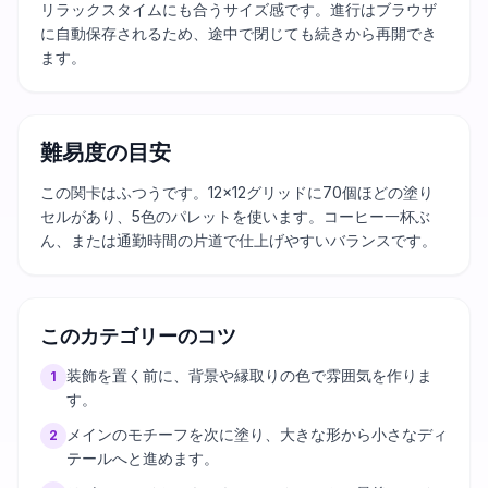
リラックスタイムにも合うサイズ感です。進行はブラウザ
に自動保存されるため、途中で閉じても続きから再開でき
ます。
難易度の目安
この関卡はふつうです。12×12グリッドに70個ほどの塗り
セルがあり、5色のパレットを使います。コーヒー一杯ぶ
ん、または通勤時間の片道で仕上げやすいバランスです。
このカテゴリーのコツ
装飾を置く前に、背景や縁取りの色で雰囲気を作りま
1
す。
メインのモチーフを次に塗り、大きな形から小さなディ
2
テールへと進めます。