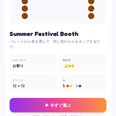
Summer Festival Booth
パレットから色を選んで、同じ色のセルをタップするだ
け。
カテゴリー
難易度
お祭り
ふつう
グリッド
色
12
×
12
5
▶ 今すぐ遊ぶ