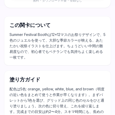
無料・ダウンロード不要・登録なし
この関卡について
Summer Festival Boothは12×12マスのお祭りデザインで、5
色のジュエルを使って、大胆な季節カラーが映える、あた
たかい祝祭イラストを仕上げます。ちょうどいい中間の難
易度なので、初心者でもベテランでも気持ちよく楽しめる
一枚です。
塗り方ガイド
配色は5色: orange, yellow, white, blue, and brown（明度
の近い色をまとめて使うと作業が早くなります）。まずパ
レットから1色を選び、グリッド上の同じ色のセルをひと通
り塗りましょう。次の色に切り替え、これを繰り返しま
す。完成までの目安は約2〜4分。スキマ時間にも、長めの