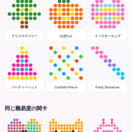
クリスマスツリー
かぼちゃ
イースターエッグ
パーティーハット
Confetti Piece
Party Streamer
同じ難易度の関卡