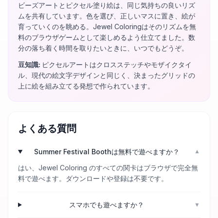
ビーズアートとピクセル塗り絵は、同じ気持ちの良いリズ
ムを共有しています。色を選び、正しいマスに置き、絵が
育っていくのを眺める。Jewel Coloringはそのリズムを無
料のブラウザゲームとして楽しめるよう仕立てました。数
分の落ち着く時間を取りたいときに、いつでもどうぞ。
豆知識
:
ピクセルアートはクロスステッチやモザイクタイ
ル、現代の絵文字デザインと同じく、決まったグリッドの
上に絵を組み立てる発想で作られています。
よくある質問
Summer Festival Boothは無料で遊べますか？
▼
はい、Jewel Coloring のすべての関卡はブラウザで完全無
料で遊べます。ダウンロードや登録は不要です。
スマホでも遊べますか？
▼