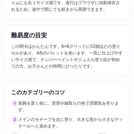
イムにも合うサイズ感です。進行はブラウザに自動保存さ
れるため、途中で閉じても続きから再開できます。
難易度の目安
この関卡はかんたんです。8×8グリッドに52個ほどの塗り
セルがあり、4色のパレットを使います。一気に仕上げやす
いサイズ感で、ナンバーペイントやジュエル塗り絵が初め
ての方、お子さんとの時間にぴったりです。
このカテゴリーのコツ
装飾を置く前に、背景や縁取りの色で雰囲気を作りま
1
す。
メインのモチーフを次に塗り、大きな形から小さなディ
2
テールへと進めます。