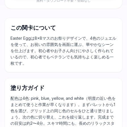
無料・ダウンロード不要・登録なし
この関卡について
Easter Eggは8×8マスのお祭りデザインで、4色のジュエル
を使って、お祝いの雰囲気を画面に運ぶ、華やかなシーン
を仕上げます。初心者やお子さん向けにやさしく作られて
いるので、初心者でもベテランでも気持ちよく楽しめる一
枚です。
塗り方ガイド
配色は4色: pink, blue, yellow, and white（明度の近い色を
まとめて使うと作業が早くなります）。まずパレットから1
色を選び、グリッド上の同じ色のセルをひと通り塗りまし
ょう。次の色に切り替え、これを繰り返します。完成まで
の目安は約2〜4分。スキマ時間にも、長めのリラックスタ