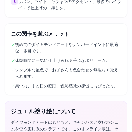
リボン、ライト、キラキラのアクセント、最後のハイラ
3
イトで仕上げの一押しを。
この関卡を遊ぶメリット
初めてのダイヤモンドアートやナンバーペイントに最適
✓
な一歩目です。
休憩時間に一気に仕上げられる手頃なボリューム。
✓
シンプルな配色で、お子さんも色合わせを無理なく覚え
✓
られます。
集中力、手と目の協応、色彩感覚の練習にもぴったり。
✓
ジュエル塗り絵について
ダイヤモンドアートはもともと、キャンバスと樹脂のジェ
ムを使う癒し系のクラフトです。このオンライン版は、そ