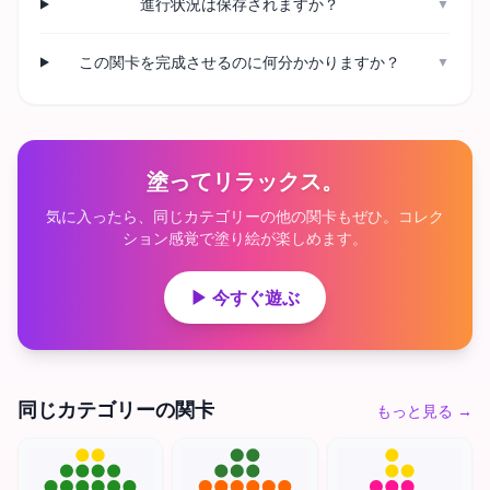
進行状況は保存されますか？
▼
この関卡を完成させるのに何分かかりますか？
▼
塗ってリラックス。
気に入ったら、同じカテゴリーの他の関卡もぜひ。コレク
ション感覚で塗り絵が楽しめます。
▶ 今すぐ遊ぶ
同じカテゴリーの関卡
もっと見る
→