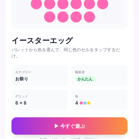
イースターエッグ
パレットから色を選んで、同じ色のセルをタップするだ
け。
カテゴリー
難易度
お祭り
かんたん
グリッド
色
8
×
8
4
▶ 今すぐ遊ぶ