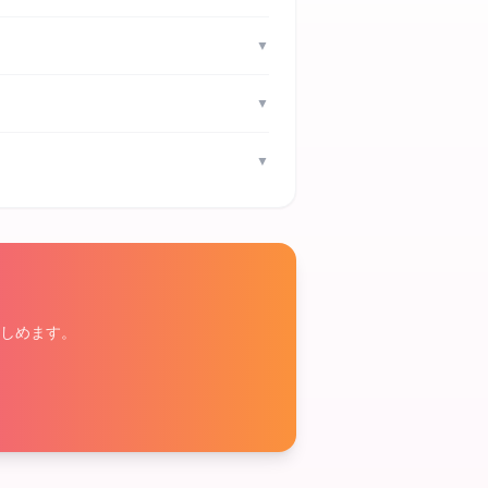
▼
▼
▼
しめます。