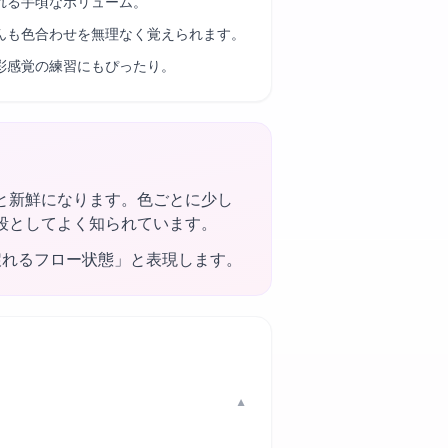
れる手頃なボリューム。
んも色合わせを無理なく覚えられます。
彩感覚の練習にもぴったり。
と新鮮になります。色ごとに少し
段としてよく知られています。
戻れるフロー状態」と表現します。
▼