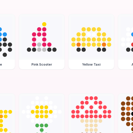
le
Pink Scooter
Yellow Taxi