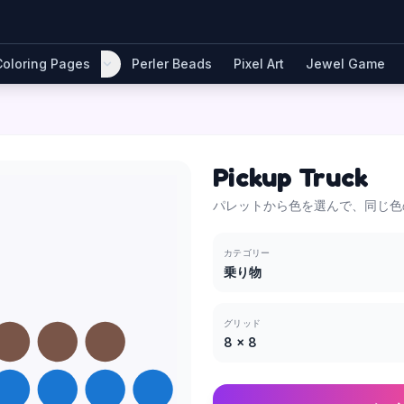
Coloring Pages
Perler Beads
Pixel Art
Jewel Game
Pickup Truck
パレットから色を選んで、同じ色
カテゴリー
乗り物
グリッド
8
×
8