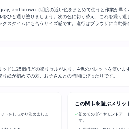
y, light gray, and brown（明度の近い色をまとめて使うと
ルをひと通り塗りましょう。次の色に切り替え、これを繰り返
ックスタイムにも合うサイズ感です。進行はブラウザに自動保
リッドに28個ほどの塗りセルがあり、4色のパレットを使いま
塗り絵が初めての方、お子さんとの時間にぴったりです。
この関卡を遊ぶメリッ
エットをしっかり決めましょ
初めてのダイヤモンドアー
✓
す。