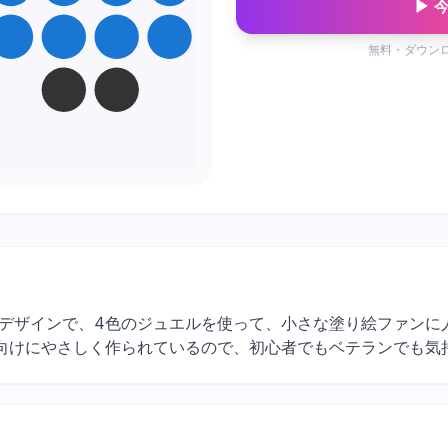
▶ 
無料・ダウン
スの乗り物デザインで、4色のジュエルを使って、小さな塗り絵ファ
向けにやさしく作られているので、初心者でもベテランでも気