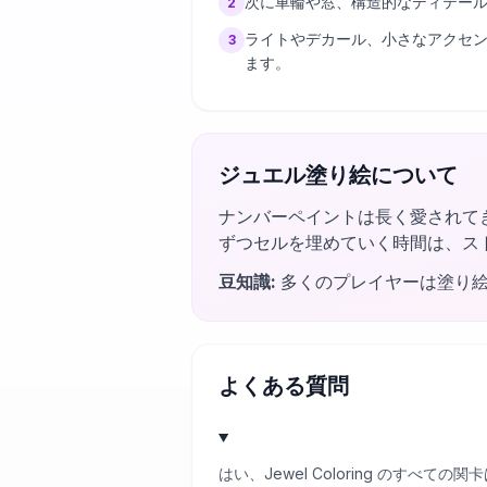
次に車輪や窓、構造的なディテー
2
ライトやデカール、小さなアクセ
3
ます。
ジュエル塗り絵について
ナンバーペイントは長く愛されて
ずつセルを埋めていく時間は、ス
豆知識
:
多くのプレイヤーは塗り
よくある質問
はい、Jewel Coloring のす