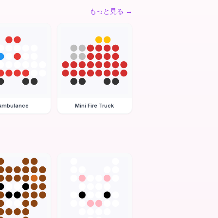
もっと見る
→
Ambulance
Mini Fire Truck