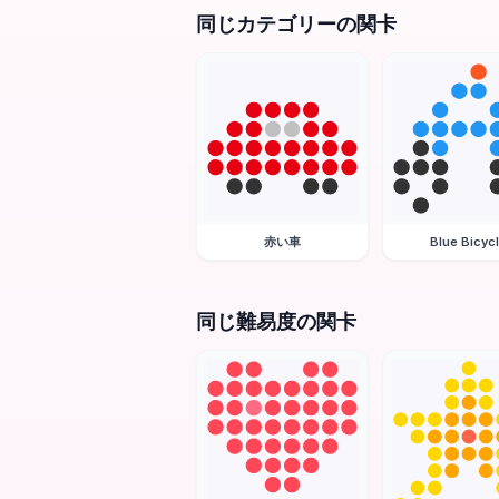
同じカテゴリーの関卡
赤い車
Blue Bicyc
同じ難易度の関卡