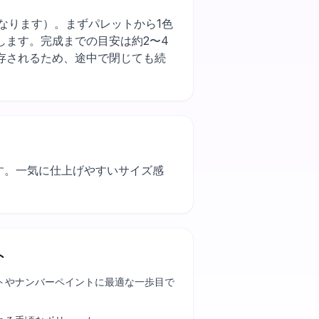
作業が早くなります）。まずパレットから1色
します。完成までの目安は約2〜4
存されるため、途中で閉じても続
す。一気に仕上げやすいサイズ感
ト
トやナンバーペイントに最適な一歩目で