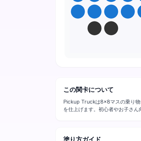
この関卡について
Pickup Truckは8×8マ
を仕上げます。初心者やお子さん
塗り方ガイド