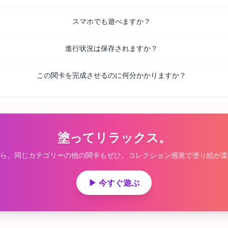
スマホでも遊べますか？
進行状況は保存されますか？
この関卡を完成させるのに何分かかりますか？
塗ってリラックス。
ら、同じカテゴリーの他の関卡もぜひ。コレクション感覚で塗り絵が楽
▶ 今すぐ遊ぶ