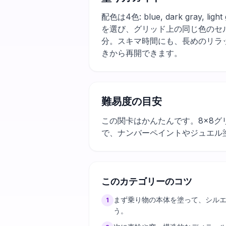
配色は4色: blue, dark gra
を選び、グリッド上の同じ色のセ
分。スキマ時間にも、長めのリラ
きから再開できます。
難易度の目安
この関卡はかんたんです。8×8グ
で、ナンバーペイントやジュエル
このカテゴリーのコツ
まず乗り物の本体を塗って、シル
1
う。