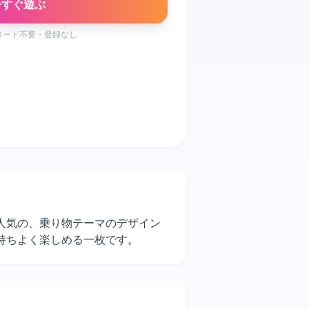
今すぐ遊ぶ
ロード不要・登録なし
ンに人気の、乗り物テーマのデザイン
持ちよく楽しめる一枚です。