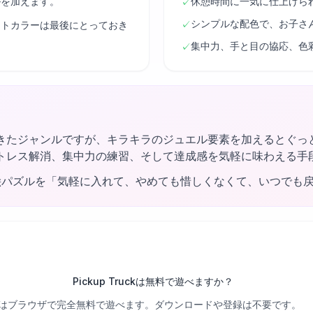
ルを加えます。
休憩時間に一気に仕上げら
✓
シンプルな配色で、お子さ
✓
ントカラーは最後にとっておき
集中力、手と目の協応、色
✓
きたジャンルですが、キラキラのジュエル要素を加えるとぐっ
トレス解消、集中力の練習、そして達成感を気軽に味わえる手
絵パズルを「気軽に入れて、やめても惜しくなくて、いつでも
Pickup Truckは無料で遊べますか？
べての関卡はブラウザで完全無料で遊べます。ダウンロードや登録は不要です。