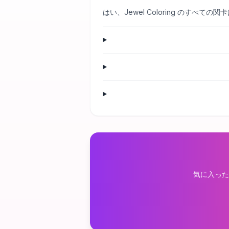
はい、Jewel Coloring のす
気に入った