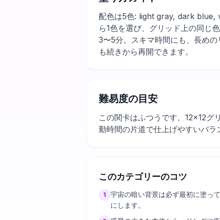
配色は5色: light gray, dar
ら1色を選び、グリッド上の同じ
3〜5分。スキマ時間にも、長め
も続きから再開できます。
難易度の目安
この関卡はふつうです。12×12
勤時間の片道で仕上げやすいバラ
このカテゴリーのコツ
宇宙の暗い背景は必ず最初に塗っ
1
にします。