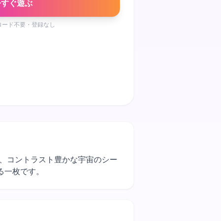
今すぐ遊ぶ
ロード不要・登録なし
映える、コントラスト豊かな宇宙のシー
る一枚です。