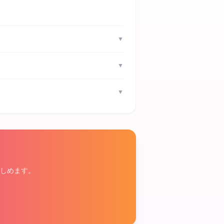
▼
▼
▼
しめます。