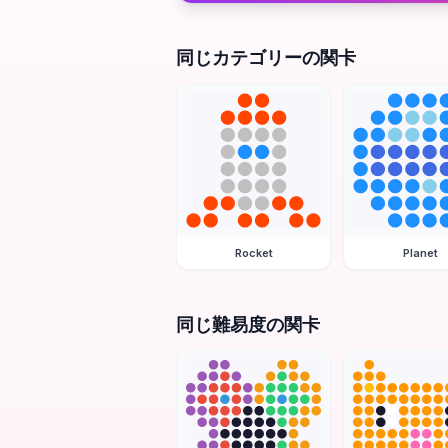
同じカテゴリーの関卡
Rocket
Planet
同じ難易度の関卡