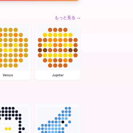
もっと見る
→
Venus
Jupiter