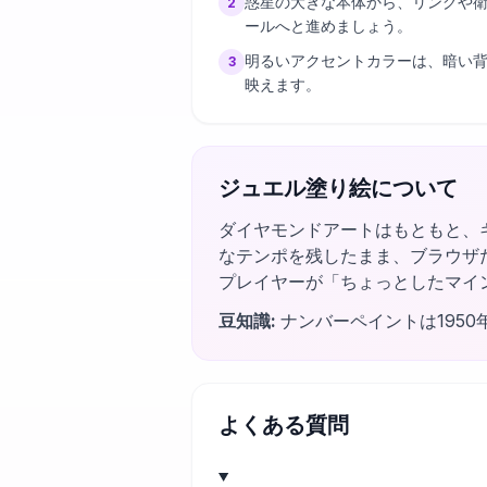
惑星の大きな本体から、リングや
2
ールへと進めましょう。
明るいアクセントカラーは、暗い
3
映えます。
ジュエル塗り絵について
ダイヤモンドアートはもともと、
なテンポを残したまま、ブラウザ
プレイヤーが「ちょっとしたマイ
豆知識
:
ナンバーペイントは195
よくある質問