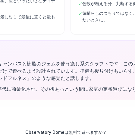
衛星、星といった小さなディテ
色数が増える分、判断する
✓
気晴らしのつもりではなく
✓
背景に対して最後に置くと最も
たいときに。
キャンバスと樹脂のジェムを使う癒し系のクラフトです。この
だけで遊べるよう設計されています。準備も後片付けもいらず
ンドフルネス」のような感覚だと話します。
0年代に商業化され、その後あっという間に家庭の定番遊びにな
Observatory Domeは無料で遊べますか？