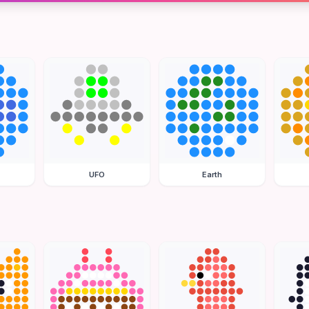
UFO
Earth