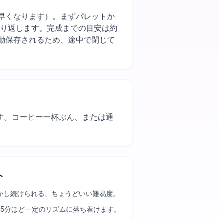
て使うと作業が早くなります）。まずパレットか
繰り返します。完成までの目安は約
動保存されるため、途中で閉じて
ます。コーヒー一杯ぶん、または通
ト
かし続けられる、ちょうどいい難易度。
25分ほど一定のリズムに落ち着けます。