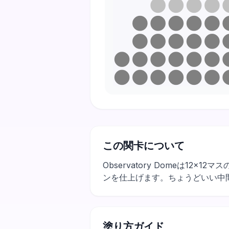
この関卡について
Observatory Domeは1
ンを仕上げます。ちょうどいい中
塗り方ガイド