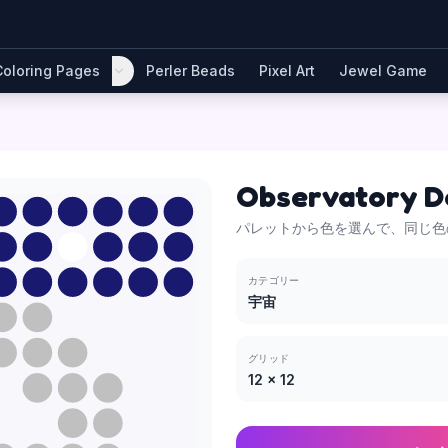
Coloring Pages
Perler Beads
Pixel Art
Jewel Game
Observatory 
パレットから色を選んで、同じ色
カテゴリー
宇宙
グリッド
12
×
12