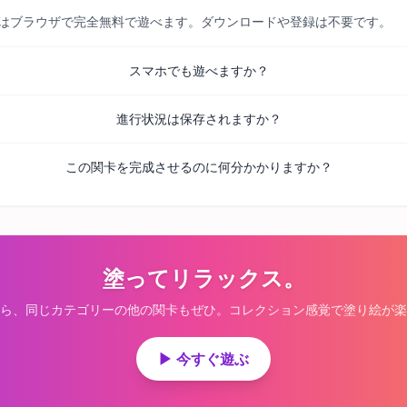
べての関卡はブラウザで完全無料で遊べます。ダウンロードや登録は不要です。
スマホでも遊べますか？
進行状況は保存されますか？
この関卡を完成させるのに何分かかりますか？
塗ってリラックス。
ら、同じカテゴリーの他の関卡もぜひ。コレクション感覚で塗り絵が楽
▶ 今すぐ遊ぶ