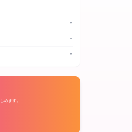
▼
▼
▼
しめます。