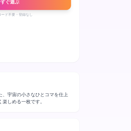
今すぐ遊ぶ
ロード不要・登録なし
れた、宇宙の小さなひとコマを仕上
く楽しめる一枚です。