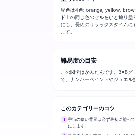
配色は4色: orange, yel
ド上の同じ色のセルをひと通り塗
にも、長めのリラックスタイムに
ます。
難易度の目安
この関卡はかんたんです。8×8グ
で、ナンバーペイントやジュエル
このカテゴリーのコツ
宇宙の暗い背景は必ず最初に塗っ
1
にします。