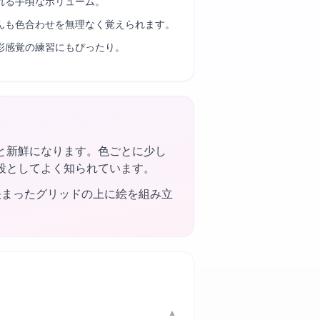
れる手頃なボリューム。
んも色合わせを無理なく覚えられます。
彩感覚の練習にもぴったり。
と新鮮になります。色ごとに少し
段としてよく知られています。
決まったグリッドの上に絵を組み立
▼