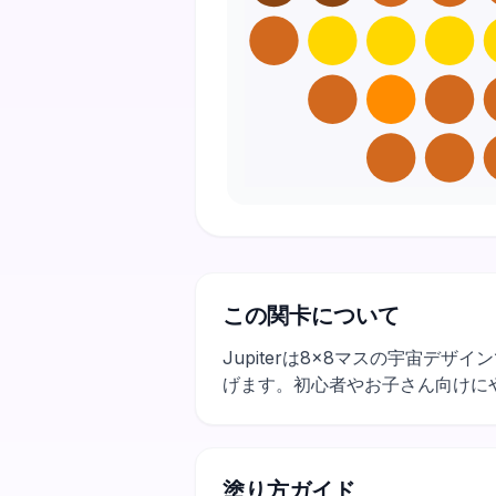
この関卡について
Jupiterは8×8マスの宇宙
げます。初心者やお子さん向けに
塗り方ガイド