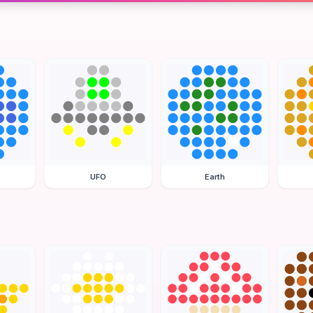
UFO
Earth