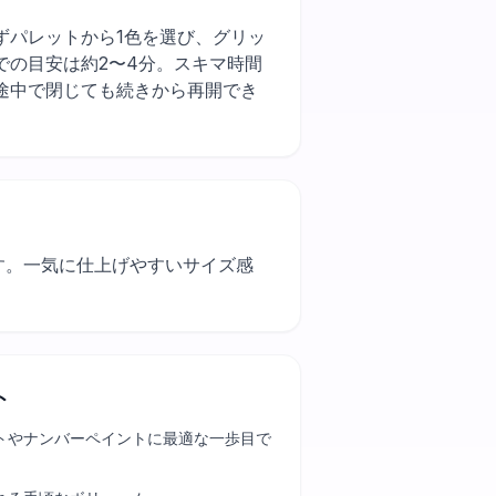
）。まずパレットから1色を選び、グリッ
での目安は約2〜4分。スキマ時間
途中で閉じても続きから再開でき
す。一気に仕上げやすいサイズ感
ト
トやナンバーペイントに最適な一歩目で