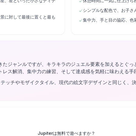
衛星、星といった小さなディテ
休憩時間に一気に仕上げら
✓
シンプルな配色で、お子さ
✓
背景に対して最後に置くと最も
集中力、手と目の協応、色
✓
きたジャンルですが、キラキラのジュエル要素を加えるとぐっ
トレス解消、集中力の練習、そして達成感を気軽に味わえる手
ステッチやモザイクタイル、現代の絵文字デザインと同じく、
Jupiterは無料で遊べますか？