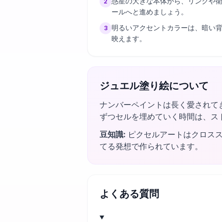
惑星の大きな本体から、リングや
2
ールへと進めましょう。
明るいアクセントカラーは、暗い
3
映えます。
ジュエル塗り絵について
ナンバーペイントは長く愛されて
ずつセルを埋めていく時間は、ス
豆知識
:
ピクセルアートはクロス
てる発想で作られています。
よくある質問