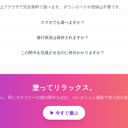
べての関卡はブラウザで完全無料で遊べます。ダウンロードや登録は不要です。
スマホでも遊べますか？
進行状況は保存されますか？
この関卡を完成させるのに何分かかりますか？
塗ってリラックス。
ら、同じカテゴリーの他の関卡もぜひ。コレクション感覚で塗り絵が楽
▶ 今すぐ遊ぶ