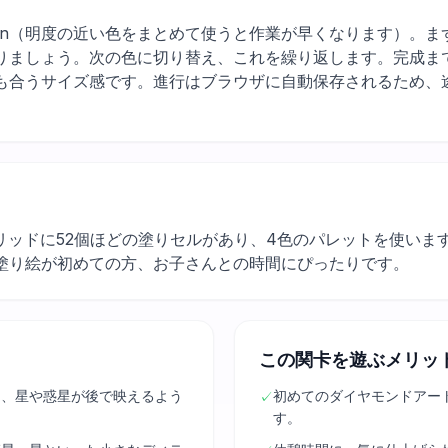
low, brown（明度の近い色をまとめて使うと作業が早くなります
りましょう。次の色に切り替え、これを繰り返します。完成ま
も合うサイズ感です。進行はブラウザに自動保存されるため、
リッドに52個ほどの塗りセルがあり、4色のパレットを使いま
塗り絵が初めての方、お子さんとの時間にぴったりです。
この関卡を遊ぶメリッ
て、星や惑星が後で映えるよう
初めてのダイヤモンドアー
✓
す。