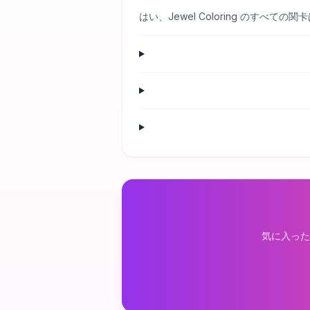
はい、Jewel Coloring のす
気に入った