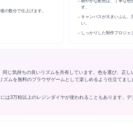
細やかな配色は、丁寧な色
✓
す。
最後の数分で仕上げます。
キャンバスが大きいぶん、
✓
い。
しっかりした制作プロジェ
✓
、同じ気持ちの良いリズムを共有しています。色を選び、正し
ngはそのリズムを無料のブラウザゲームとして楽しめるよう仕立て
トには3万粒以上のレジンダイヤが使われることもあります。デ