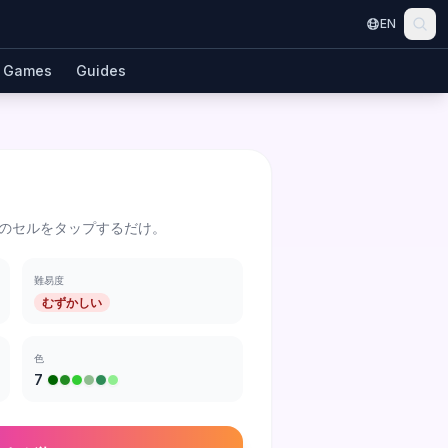
EN
Games
Guides
のセルをタップするだけ。
難易度
むずかしい
色
7