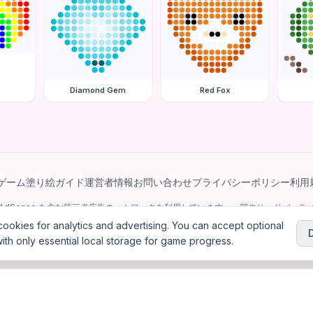
Diamond Gem
Red Fox
ゲーム
塗り絵ガイド
運営者情報
お問い合わせ
プライバシーポリシー
利用
e AdSense を含む第三者広告ネットワークを利用しています。一部のサードパーティ 
パーソナライズ広告を配信する場合があります。
ookies for analytics and advertising. You can accept optional
ith only essential local storage for game progress.
6
Jewel Coloring
—
無料のオンラインダイヤモンドアート＆ビーズアート塗り絵