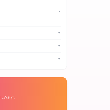
▼
▼
▼
▼
しめます。