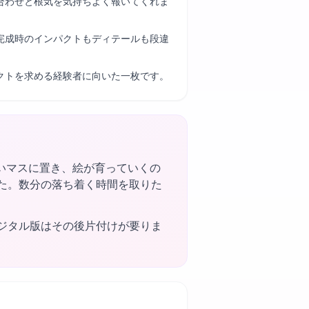
合わせと根気を気持ちよく報いてくれま
完成時のインパクトもディテールも段違
クトを求める経験者に向いた一枚です。
いマスに置き、絵が育っていくの
ました。数分の落ち着く時間を取りた
ジタル版はその後片付けが要りま