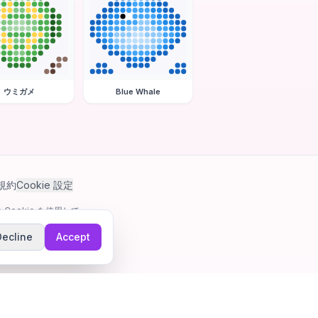
ウミガメ
Blue Whale
規約
Cookie 設定
Cookie を使用して
Decline
Accept
ゲーム。