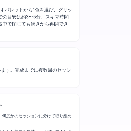
す）。まずパレットから1色を選び、グリッ
の目安は約3〜5分。スキマ時間
途中で閉じても続きから再開でき
使います。完成までに複数回のセッシ
ト
、何度かのセッションに分けて取り組め