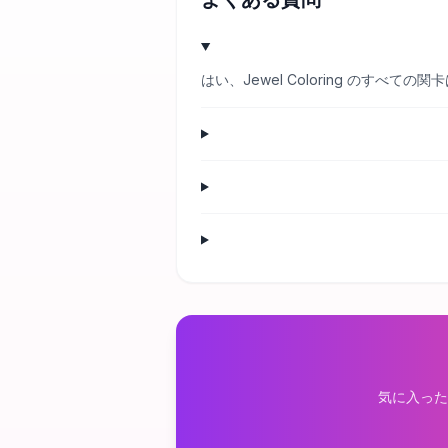
はい、Jewel Coloring のす
気に入った