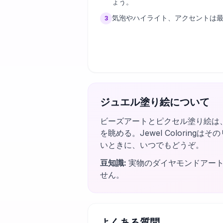
ょう。
気泡やハイライト、アクセントは
3
ジュエル塗り絵について
ビーズアートとピクセル塗り絵は
を眺める。Jewel Colori
いときに、いつでもどうぞ。
豆知識
:
実物のダイヤモンドアー
せん。
よくある質問