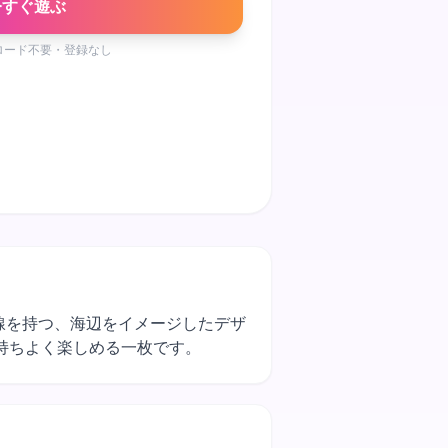
今すぐ遊ぶ
ロード不要・登録なし
な曲線を持つ、海辺をイメージしたデザ
持ちよく楽しめる一枚です。