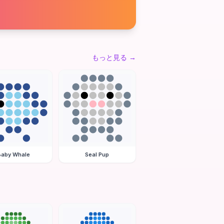
もっと見る
→
Baby Whale
Seal Pup