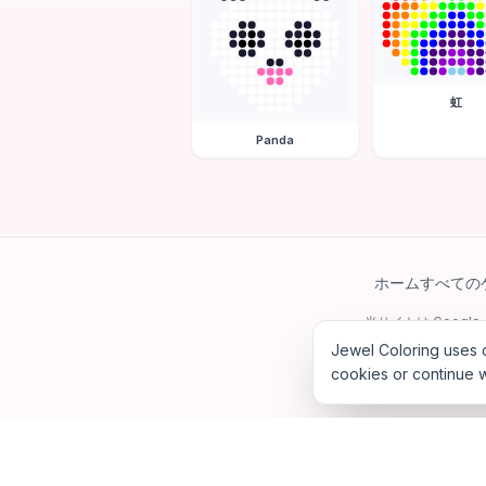
虹
Panda
ホーム
すべての
当サイトは Googl
Jewel Coloring uses c
cookies or continue w
©
202