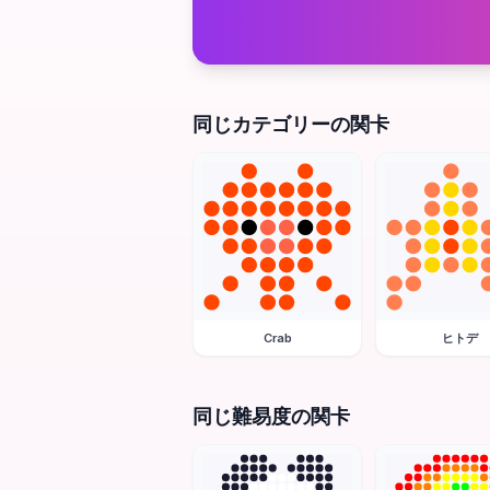
同じカテゴリーの関卡
Crab
ヒトデ
同じ難易度の関卡