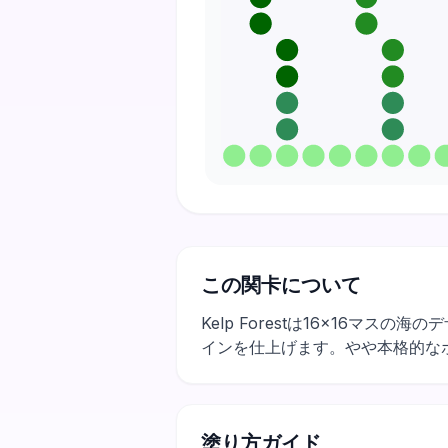
この関卡について
Kelp Forestは16×16
インを仕上げます。やや本格的な
塗り方ガイド