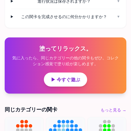
進行状況は保存されますか？
▼
この関卡を完成させるのに何分かかりますか？
▼
塗ってリラックス。
気に入ったら、同じカテゴリーの他の関卡もぜひ。コレク
ション感覚で塗り絵が楽しめます。
▶ 今すぐ遊ぶ
同じカテゴリーの関卡
もっと見る
→