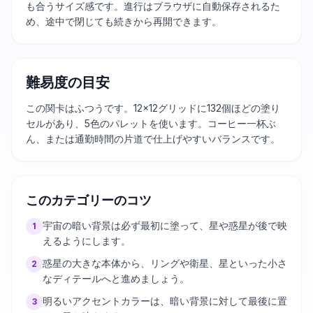
も合うサイズ感です。進行はブラウザに自動保存されるた
め、途中で閉じても続きから再開できます。
難易度の目安
この関卡はふつうです。12×12グリッドに132個ほどの塗り
セルがあり、5色のパレットを使います。コーヒー一杯ぶ
ん、または通勤時間の片道で仕上げやすいバランスです。
このカテゴリーのコツ
宇宙の暗い背景は必ず最初に塗って、星や惑星が後で映
1
えるようにします。
惑星の大きな本体から、リングや衛星、星といった小さ
2
なディテールへと進めましょう。
明るいアクセントカラーは、暗い背景に対して最後に置
3