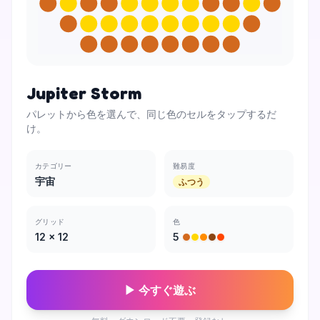
Jupiter Storm
パレットから色を選んで、同じ色のセルをタップするだ
け。
カテゴリー
難易度
宇宙
ふつう
グリッド
色
12
×
12
5
▶ 今すぐ遊ぶ