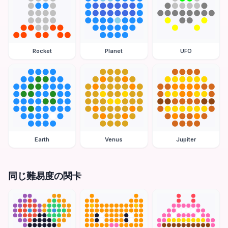
Rocket
Planet
UFO
Earth
Venus
Jupiter
同じ難易度の関卡