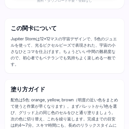
無料・ダウンロード不要・登録なし
この関卡について
Jupiter Stormは12×12マスの宇宙デザインで、5色のジュエ
ルを使って、光るピクセルビーズで表現された、宇宙の小
さなひとコマを仕上げます。ちょうどいい中間の難易度な
ので、初心者でもベテランでも気持ちよく楽しめる一枚で
す。
塗り方ガイド
配色は5色: orange, yellow, brown（明度の近い色をまとめ
て使うと作業が早くなります）。まずパレットから1色を選
び、グリッド上の同じ色のセルをひと通り塗りましょう。
次の色に切り替え、これを繰り返します。完成までの目安
は約4〜7分。スキマ時間にも、長めのリラックスタイムに