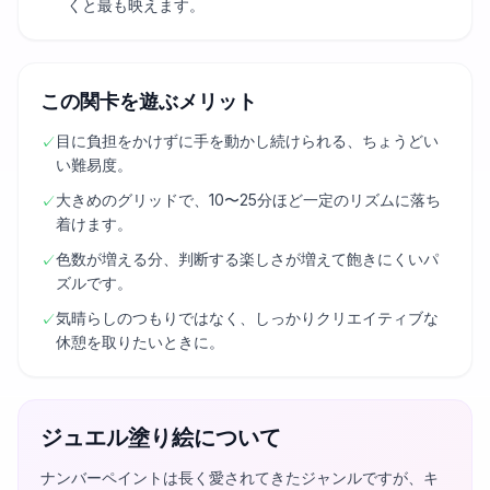
くと最も映えます。
この関卡を遊ぶメリット
目に負担をかけずに手を動かし続けられる、ちょうどい
✓
い難易度。
大きめのグリッドで、10〜25分ほど一定のリズムに落ち
✓
着けます。
色数が増える分、判断する楽しさが増えて飽きにくいパ
✓
ズルです。
気晴らしのつもりではなく、しっかりクリエイティブな
✓
休憩を取りたいときに。
ジュエル塗り絵について
ナンバーペイントは長く愛されてきたジャンルですが、キ