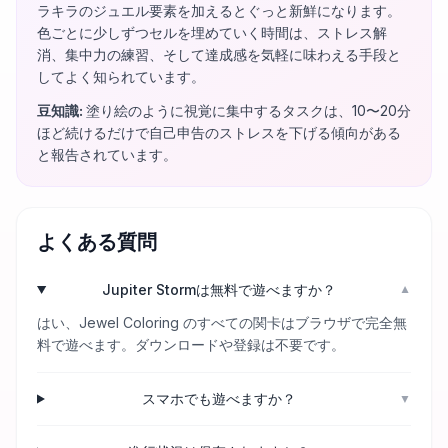
ラキラのジュエル要素を加えるとぐっと新鮮になります。
色ごとに少しずつセルを埋めていく時間は、ストレス解
消、集中力の練習、そして達成感を気軽に味わえる手段と
してよく知られています。
豆知識
:
塗り絵のように視覚に集中するタスクは、10〜20分
ほど続けるだけで自己申告のストレスを下げる傾向がある
と報告されています。
よくある質問
Jupiter Stormは無料で遊べますか？
▼
はい、Jewel Coloring のすべての関卡はブラウザで完全無
料で遊べます。ダウンロードや登録は不要です。
スマホでも遊べますか？
▼