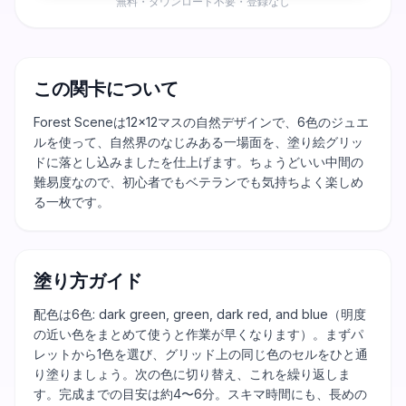
無料・ダウンロード不要・登録なし
この関卡について
Forest Sceneは12×12マスの自然デザインで、6色のジュエ
ルを使って、自然界のなじみある一場面を、塗り絵グリッ
ドに落とし込みましたを仕上げます。ちょうどいい中間の
難易度なので、初心者でもベテランでも気持ちよく楽しめ
る一枚です。
塗り方ガイド
配色は6色: dark green, green, dark red, and blue（明度
の近い色をまとめて使うと作業が早くなります）。まずパ
レットから1色を選び、グリッド上の同じ色のセルをひと通
り塗りましょう。次の色に切り替え、これを繰り返しま
す。完成までの目安は約4〜6分。スキマ時間にも、長めの