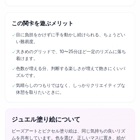
この関卡を遊ぶメリット
目に負担をかけずに手を動かし続けられる、ちょうどい
✓
い難易度。
大きめのグリッドで、10〜25分ほど一定のリズムに落ち
✓
着けます。
色数が増える分、判断する楽しさが増えて飽きにくいパ
✓
ズルです。
気晴らしのつもりではなく、しっかりクリエイティブな
✓
休憩を取りたいときに。
ジュエル塗り絵について
ビーズアートとピクセル塗り絵は、同じ気持ちの良いリズ
ムを共有しています。色を選び、正しいマスに置き、絵が