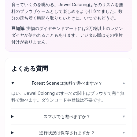
育っていくのを眺める。Jewel Coloringはそのリズムを無
料のブラウザゲームとして楽しめるよう仕立てました。数
分の落ち着く時間を取りたいときに、いつでもどうぞ。
豆知識
:
実物のダイヤモンドアートには3万粒以上のレジン
ダイヤが使われることもあります。デジタル版はその後片
付けが要りません。
よくある質問
Forest Sceneは無料で遊べますか？
▼
はい、Jewel Coloring のすべての関卡はブラウザで完全無
料で遊べます。ダウンロードや登録は不要です。
スマホでも遊べますか？
▼
進行状況は保存されますか？
▼