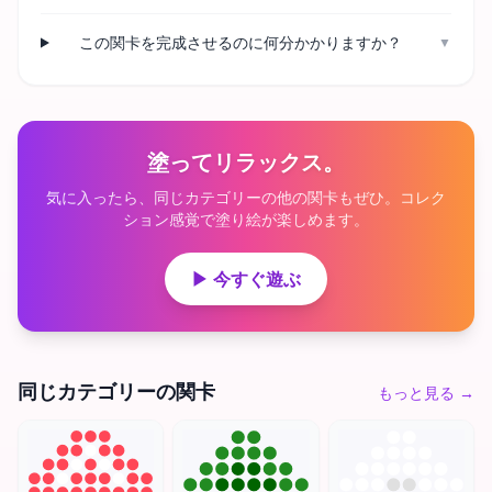
この関卡を完成させるのに何分かかりますか？
▼
塗ってリラックス。
気に入ったら、同じカテゴリーの他の関卡もぜひ。コレク
ション感覚で塗り絵が楽しめます。
▶ 今すぐ遊ぶ
同じカテゴリーの関卡
もっと見る
→