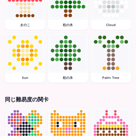
きのこ
松の木
Cloud
Sun
松の木
Palm Tree
同じ難易度の関卡