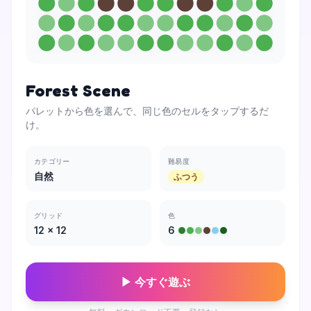
Forest Scene
パレットから色を選んで、同じ色のセルをタップするだ
け。
カテゴリー
難易度
自然
ふつう
グリッド
色
12
×
12
6
▶ 今すぐ遊ぶ