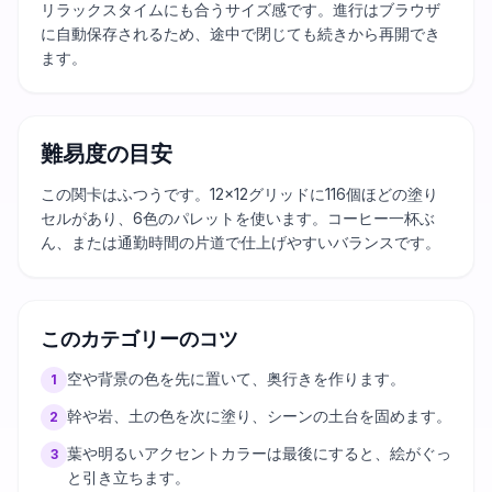
リラックスタイムにも合うサイズ感です。進行はブラウザ
に自動保存されるため、途中で閉じても続きから再開でき
ます。
難易度の目安
この関卡はふつうです。12×12グリッドに116個ほどの塗り
セルがあり、6色のパレットを使います。コーヒー一杯ぶ
ん、または通勤時間の片道で仕上げやすいバランスです。
このカテゴリーのコツ
空や背景の色を先に置いて、奥行きを作ります。
1
幹や岩、土の色を次に塗り、シーンの土台を固めます。
2
葉や明るいアクセントカラーは最後にすると、絵がぐっ
3
と引き立ちます。