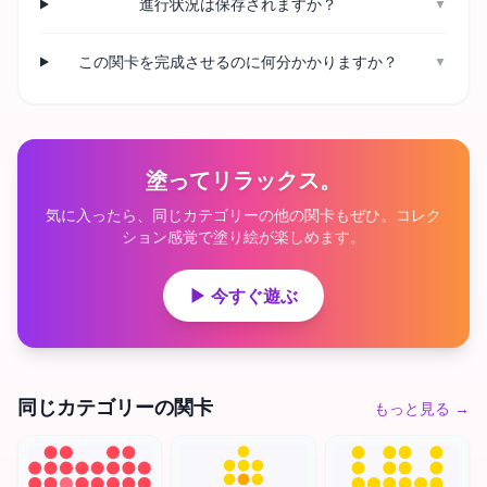
進行状況は保存されますか？
▼
この関卡を完成させるのに何分かかりますか？
▼
塗ってリラックス。
気に入ったら、同じカテゴリーの他の関卡もぜひ。コレク
ション感覚で塗り絵が楽しめます。
▶ 今すぐ遊ぶ
同じカテゴリーの関卡
もっと見る
→