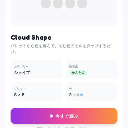
Cloud Shape
パレットから色を選んで、同じ色のセルをタップするだ
け。
カテゴリー
難易度
シェイプ
かんたん
グリッド
色
8
×
8
3
▶ 今すぐ遊ぶ