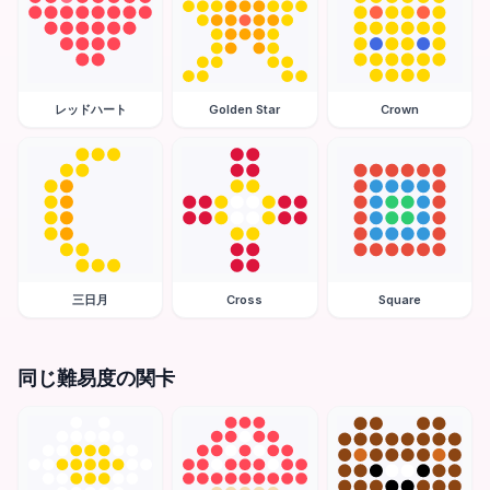
レッドハート
Golden Star
Crown
三日月
Cross
Square
同じ難易度の関卡