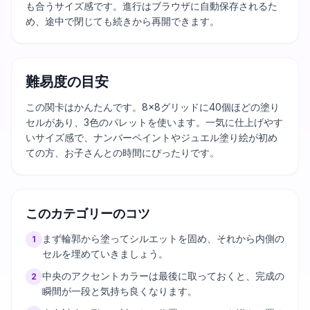
も合うサイズ感です。進行はブラウザに自動保存されるた
め、途中で閉じても続きから再開できます。
難易度の目安
この関卡はかんたんです。8×8グリッドに40個ほどの塗り
セルがあり、3色のパレットを使います。一気に仕上げやす
いサイズ感で、ナンバーペイントやジュエル塗り絵が初め
ての方、お子さんとの時間にぴったりです。
このカテゴリーのコツ
まず輪郭から塗ってシルエットを固め、それから内側の
1
セルを埋めていきましょう。
中央のアクセントカラーは最後に取っておくと、完成の
2
瞬間が一段と気持ち良くなります。