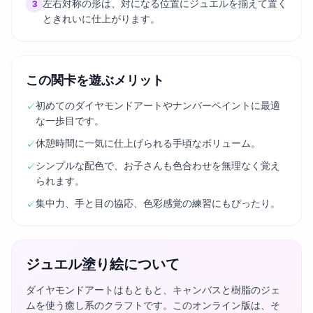
左右対称の形は、対になる位置にジュエルを揃えて置く
3
ときれいに仕上がります。
この関卡を遊ぶメリット
初めてのダイヤモンドアートやナンバーペイントに最適
✓
な一歩目です。
休憩時間に一気に仕上げられる手頃なボリューム。
✓
シンプルな配色で、お子さんも色合わせを無理なく覚え
✓
られます。
集中力、手と目の協応、色彩感覚の練習にもぴったり。
✓
ジュエル塗り絵について
ダイヤモンドアートはもともと、キャンバスと樹脂のジェ
ムを使う癒し系のクラフトです。このオンライン版は、そ