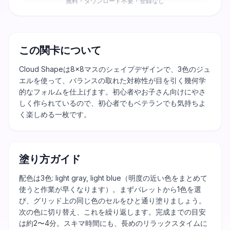
無料・ダウンロード不要・登録なし
この関卡について
Cloud Shapeは8×8マスのシェイプデザインで、3色のジュ
エルを使って、バランスの取れた対称性が目を引く幾何学
的なフォルムを仕上げます。初心者やお子さん向けにやさ
しく作られているので、初心者でもベテランでも気持ちよ
く楽しめる一枚です。
塗り方ガイド
配色は3色: light gray, light blue（明度の近い色をまとめて
使うと作業が早くなります）。まずパレットから1色を選
び、グリッド上の同じ色のセルをひと通り塗りましょう。
次の色に切り替え、これを繰り返します。完成までの目安
は約2〜4分。スキマ時間にも、長めのリラックスタイムに