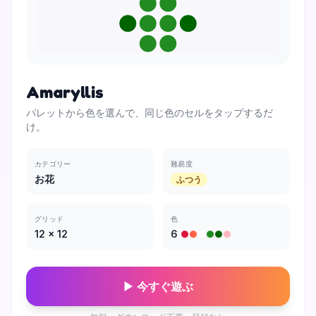
Amaryllis
パレットから色を選んで、同じ色のセルをタップするだ
け。
カテゴリー
難易度
お花
ふつう
グリッド
色
12
×
12
6
▶ 今すぐ遊ぶ