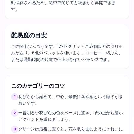
動保存されるため、途中で閉じても続きから再開できま
す。
難易度の目安
この関卡はふつうです。12×12グリッドに62個ほどの塗りセ
ルがあり、6色のパレットを使います。コーヒー一杯ぶん、
または通勤時間の片道で仕上げやすいバランスです。
このカテゴリーのコツ
花びらから始めて、中心、最後に茎や葉という順序がき
1
れいです。
一番明るい花びらの色をベースに置き、その上から濃い
2
アクセントを重ねましょう。
グリーンは最後に置くと、花を取り囲むようにきれいに
3