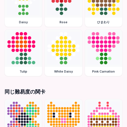
Daisy
Rose
ひまわり
Tulip
White Daisy
Pink Carnation
同じ難易度の関卡