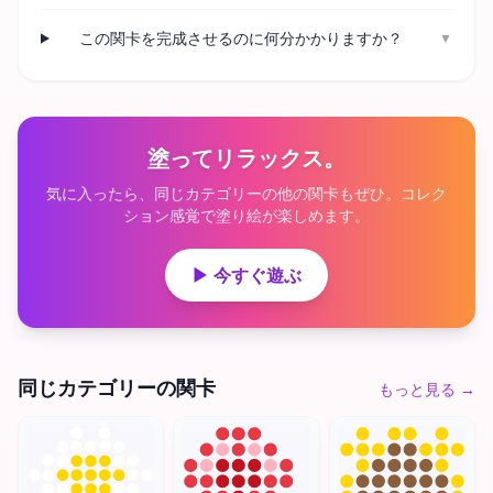
この関卡を完成させるのに何分かかりますか？
▼
塗ってリラックス。
気に入ったら、同じカテゴリーの他の関卡もぜひ。コレク
ション感覚で塗り絵が楽しめます。
▶ 今すぐ遊ぶ
同じカテゴリーの関卡
もっと見る
→