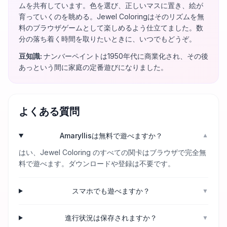
ムを共有しています。色を選び、正しいマスに置き、絵が
育っていくのを眺める。Jewel Coloringはそのリズムを無
料のブラウザゲームとして楽しめるよう仕立てました。数
分の落ち着く時間を取りたいときに、いつでもどうぞ。
豆知識
:
ナンバーペイントは1950年代に商業化され、その後
あっという間に家庭の定番遊びになりました。
よくある質問
Amaryllisは無料で遊べますか？
▼
はい、Jewel Coloring のすべての関卡はブラウザで完全無
料で遊べます。ダウンロードや登録は不要です。
スマホでも遊べますか？
▼
進行状況は保存されますか？
▼