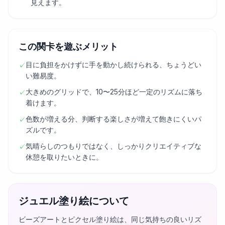
見えます。
この関卡を遊ぶメリット
目に負担をかけずに手を動かし続けられる、ちょうどい
✓
い難易度。
大きめのグリッドで、10〜25分ほど一定のリズムに落ち
✓
着けます。
色数が増える分、判断する楽しさが増えて飽きにくいパ
✓
ズルです。
気晴らしのつもりではなく、しっかりクリエイティブな
✓
休憩を取りたいときに。
ジュエル塗り絵について
ビーズアートとピクセル塗り絵は、同じ気持ちの良いリズ