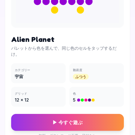
Alien Planet
パレットから色を選んで、同じ色のセルをタップするだ
け。
カテゴリー
難易度
宇宙
ふつう
グリッド
色
12
×
12
5
▶ 今すぐ遊ぶ