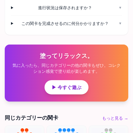
進行状況は保存されますか？
▼
この関卡を完成させるのに何分かかりますか？
▼
塗ってリラックス。
気に入ったら、同じカテゴリーの他の関卡もぜひ。コレク
ション感覚で塗り絵が楽しめます。
▶ 今すぐ遊ぶ
同じカテゴリーの関卡
もっと見る
→