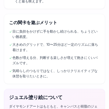
くと最も映えます。
この関卡を遊ぶメリット
目に負担をかけずに手を動かし続けられる、ちょうどい
✓
い難易度。
大きめのグリッドで、10〜25分ほど一定のリズムに落ち
✓
着けます。
色数が増える分、判断する楽しさが増えて飽きにくいパ
✓
ズルです。
気晴らしのつもりではなく、しっかりクリエイティブな
✓
休憩を取りたいときに。
ジュエル塗り絵について
ダイヤモンドアートはもともと、キャンバスと樹脂のジェ