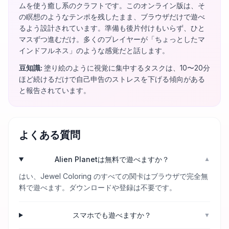
ムを使う癒し系のクラフトです。このオンライン版は、そ
の瞑想のようなテンポを残したまま、ブラウザだけで遊べ
るよう設計されています。準備も後片付けもいらず、ひと
マスずつ進むだけ。多くのプレイヤーが「ちょっとしたマ
インドフルネス」のような感覚だと話します。
豆知識
:
塗り絵のように視覚に集中するタスクは、10〜20分
ほど続けるだけで自己申告のストレスを下げる傾向がある
と報告されています。
よくある質問
Alien Planetは無料で遊べますか？
▼
はい、Jewel Coloring のすべての関卡はブラウザで完全無
料で遊べます。ダウンロードや登録は不要です。
スマホでも遊べますか？
▼