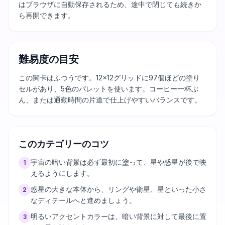
はブラウザに自動保存されるため、途中で閉じても続きか
ら再開できます。
難易度の目安
この関卡はふつうです。12×12グリッドに97個ほどの塗り
セルがあり、5色のパレットを使います。コーヒー一杯ぶ
ん、または通勤時間の片道で仕上げやすいバランスです。
このカテゴリーのコツ
宇宙の暗い背景は必ず最初に塗って、星や惑星が後で映
1
えるようにします。
惑星の大きな本体から、リングや衛星、星といった小さ
2
なディテールへと進めましょう。
明るいアクセントカラーは、暗い背景に対して最後に置
3