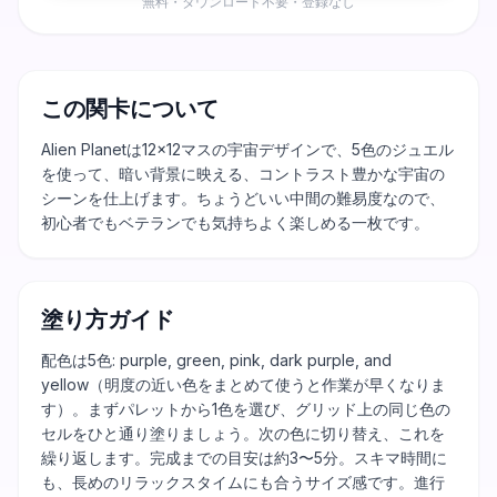
無料・ダウンロード不要・登録なし
この関卡について
Alien Planetは12×12マスの宇宙デザインで、5色のジュエル
を使って、暗い背景に映える、コントラスト豊かな宇宙の
シーンを仕上げます。ちょうどいい中間の難易度なので、
初心者でもベテランでも気持ちよく楽しめる一枚です。
塗り方ガイド
配色は5色: purple, green, pink, dark purple, and
yellow（明度の近い色をまとめて使うと作業が早くなりま
す）。まずパレットから1色を選び、グリッド上の同じ色の
セルをひと通り塗りましょう。次の色に切り替え、これを
繰り返します。完成までの目安は約3〜5分。スキマ時間に
も、長めのリラックスタイムにも合うサイズ感です。進行