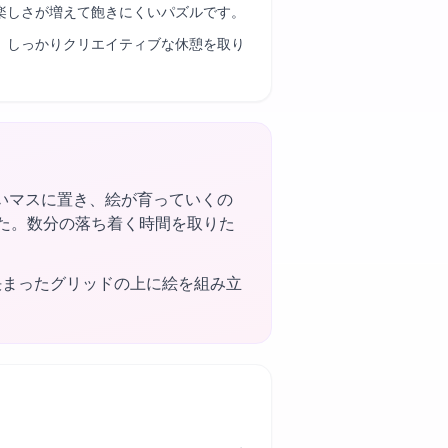
楽しさが増えて飽きにくいパズルです。
、しっかりクリエイティブな休憩を取り
いマスに置き、絵が育っていくの
ました。数分の落ち着く時間を取りた
決まったグリッドの上に絵を組み立