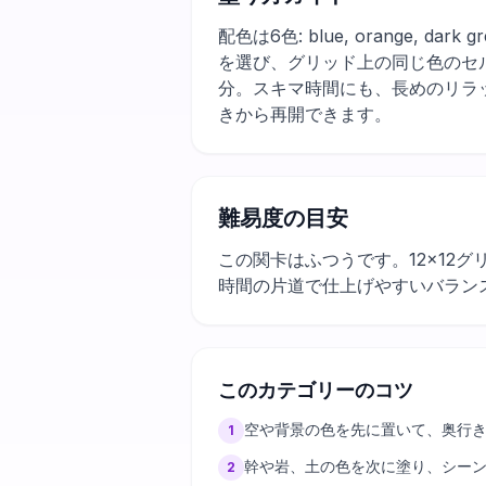
配色は6色: blue, orange,
を選び、グリッド上の同じ色のセ
分。スキマ時間にも、長めのリラ
きから再開できます。
難易度の目安
この関卡はふつうです。12×12
時間の片道で仕上げやすいバラン
このカテゴリーのコツ
空や背景の色を先に置いて、奥行
1
幹や岩、土の色を次に塗り、シー
2