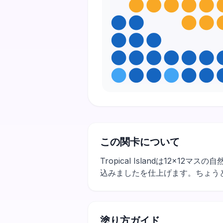
この関卡について
Tropical Islandは12
込みましたを仕上げます。ちょう
塗り方ガイド