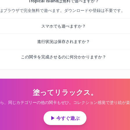
Tropical Islandは無料で遊べますか？
べての関卡はブラウザで完全無料で遊べます。ダウンロードや登録は不要です。
スマホでも遊べますか？
進行状況は保存されますか？
この関卡を完成させるのに何分かかりますか？
塗ってリラックス。
ら、同じカテゴリーの他の関卡もぜひ。コレクション感覚で塗り絵が楽
▶ 今すぐ遊ぶ