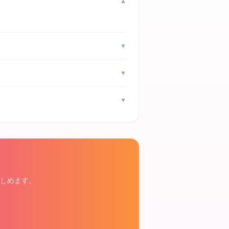
▼
▼
▼
▼
しめます。