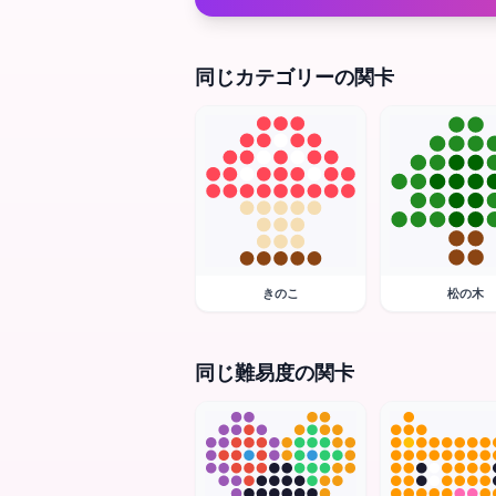
同じカテゴリーの関卡
きのこ
松の木
同じ難易度の関卡