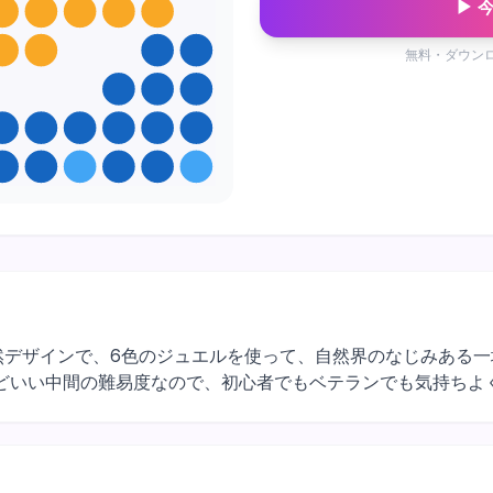
▶ 
無料・ダウン
×12マスの自然デザインで、6色のジュエルを使って、自然界のなじみ
どいい中間の難易度なので、初心者でもベテランでも気持ちよ