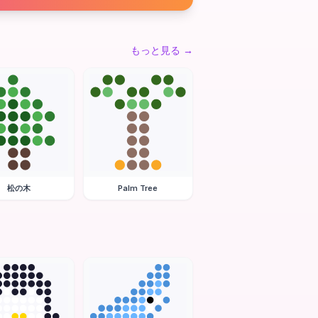
もっと見る
→
松の木
Palm Tree