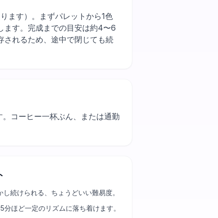
業が早くなります）。まずパレットから1色
します。完成までの目安は約4〜6
存されるため、途中で閉じても続
ます。コーヒー一杯ぶん、または通勤
ト
かし続けられる、ちょうどいい難易度。
25分ほど一定のリズムに落ち着けます。