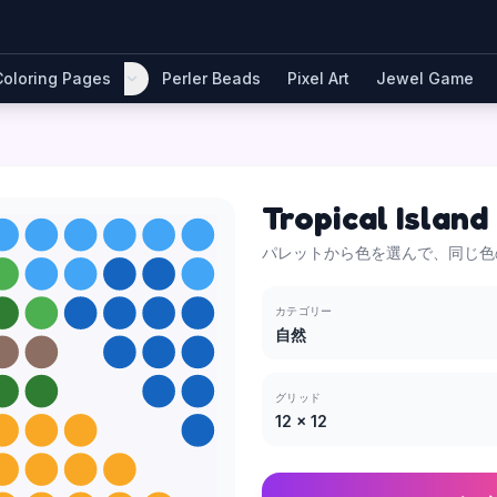
Coloring Pages
Perler Beads
Pixel Art
Jewel Game
Tropical Island
パレットから色を選んで、同じ色
カテゴリー
自然
グリッド
12
×
12