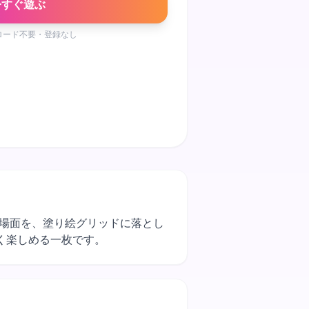
今すぐ遊ぶ
ロード不要・登録なし
ある一場面を、塗り絵グリッドに落とし
く楽しめる一枚です。