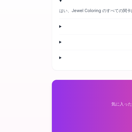
はい、Jewel Coloring のす
気に入った