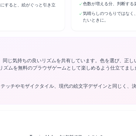
色数が増える分、判断する
✓
後にすると、絵がぐっと引き立
気晴らしのつもりではなく
✓
たいときに。
、同じ気持ちの良いリズムを共有しています。色を選び、正し
ngはそのリズムを無料のブラウザゲームとして楽しめるよう仕立て
ステッチやモザイクタイル、現代の絵文字デザインと同じく、