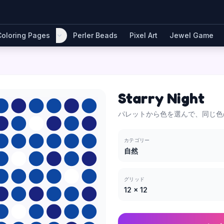
Coloring Pages
Perler Beads
Pixel Art
Jewel Game
Starry Night
パレットから色を選んで、同じ色
カテゴリー
自然
グリッド
12
×
12