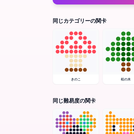
同じカテゴリーの関卡
きのこ
松の木
同じ難易度の関卡