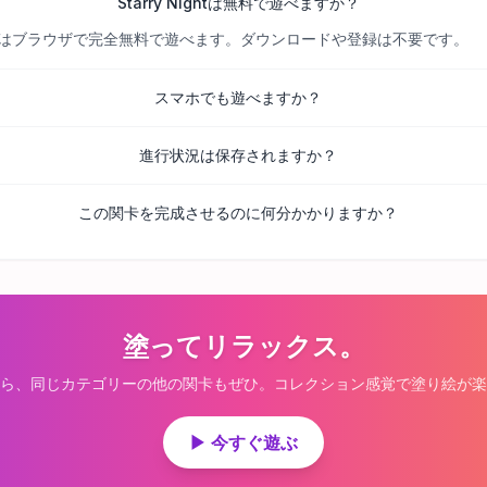
Starry Nightは無料で遊べますか？
べての関卡はブラウザで完全無料で遊べます。ダウンロードや登録は不要です。
スマホでも遊べますか？
進行状況は保存されますか？
この関卡を完成させるのに何分かかりますか？
塗ってリラックス。
ら、同じカテゴリーの他の関卡もぜひ。コレクション感覚で塗り絵が楽
▶ 今すぐ遊ぶ