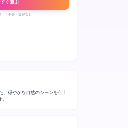
今すぐ遊ぶ
ロード不要・登録なし
取った、穏やかな自然のシーンを仕上
す。