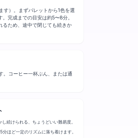
が早くなります）。まずパレットから1色を選
。完成までの目安は約5〜8分。
れるため、途中で閉じても続きか
ます。コーヒー一杯ぶん、または通
ト
かし続けられる、ちょうどいい難易度。
25分ほど一定のリズムに落ち着けます。