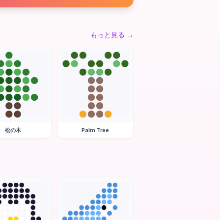
もっと見る
→
松の木
Palm Tree