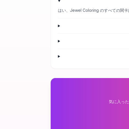
はい、Jewel Coloring のす
気に入った