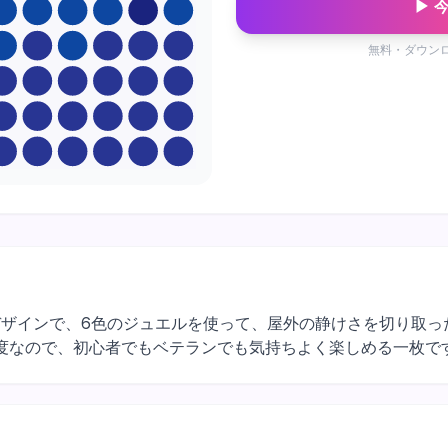
▶ 
無料・ダウン
2マスの自然デザインで、6色のジュエルを使って、屋外の静けさを切り
度なので、初心者でもベテランでも気持ちよく楽しめる一枚で