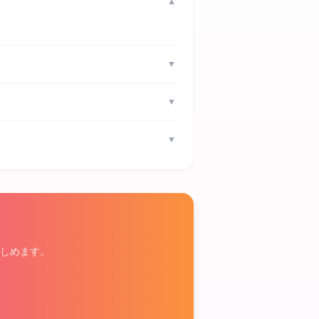
▼
▼
▼
▼
しめます。