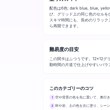
配色は6色: dark blue, bl
び、グリッド上の同じ色のセルを
スキマ時間にも、長めのリラック
ら再開できます。
難易度の目安
この関卡はふつうです。12×12
勤時間の片道で仕上げやすいバラ
このカテゴリーのコツ
空や背景の色を先に置いて、奥行
1
幹や岩、土の色を次に塗り、シー
2