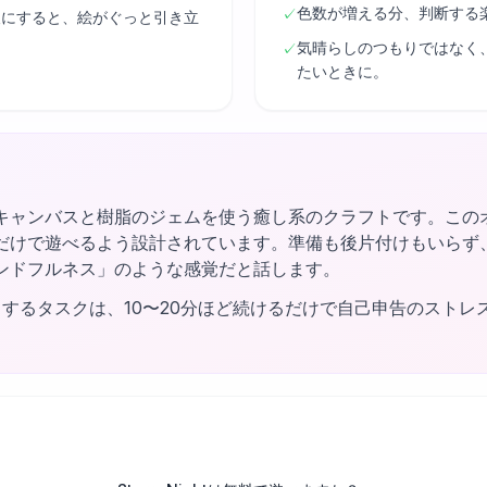
色数が増える分、判断する
✓
後にすると、絵がぐっと引き立
気晴らしのつもりではなく
✓
たいときに。
キャンバスと樹脂のジェムを使う癒し系のクラフトです。この
だけで遊べるよう設計されています。準備も後片付けもいらず
ンドフルネス」のような感覚だと話します。
するタスクは、10〜20分ほど続けるだけで自己申告のストレ