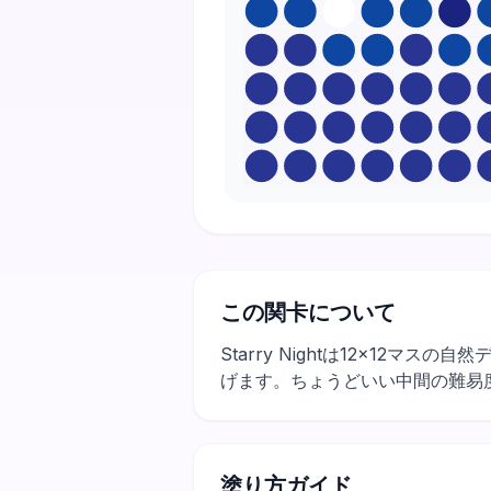
この関卡について
Starry Nightは12×1
げます。ちょうどいい中間の難易
塗り方ガイド