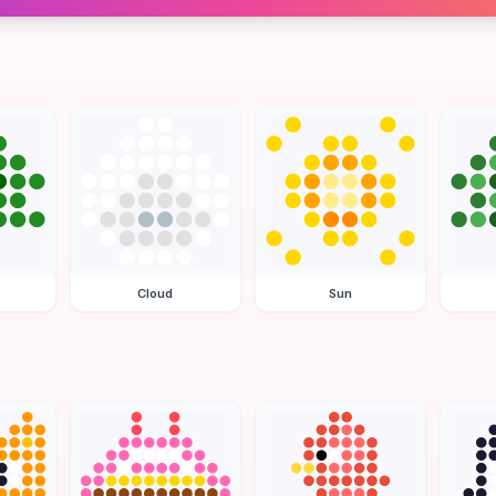
Cloud
Sun